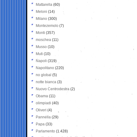
Mattarella
(60)
Meloni
(14)
Milano
(300)
Montezemolo
(7)
Monti
(357)
moschea
(11)
Musso
(10)
Muti
(10)
Napoli
(319)
Napolitano
(220)
no global
(5)
notte bianca
(3)
Nuovo Centrodestra
(2)
Obama
(11)
olimpiadi
(40)
Oliveri
(4)
Pannella
(29)
Papa
(33)
Parlamento
(1.428)