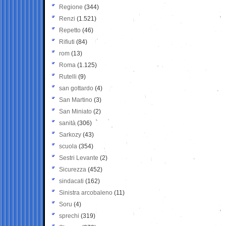
Regione
(344)
Renzi
(1.521)
Repetto
(46)
Rifiuti
(84)
rom
(13)
Roma
(1.125)
Rutelli
(9)
san gottardo
(4)
San Martino
(3)
San Miniato
(2)
sanità
(306)
Sarkozy
(43)
scuola
(354)
Sestri Levante
(2)
Sicurezza
(452)
sindacati
(162)
Sinistra arcobaleno
(11)
Soru
(4)
sprechi
(319)