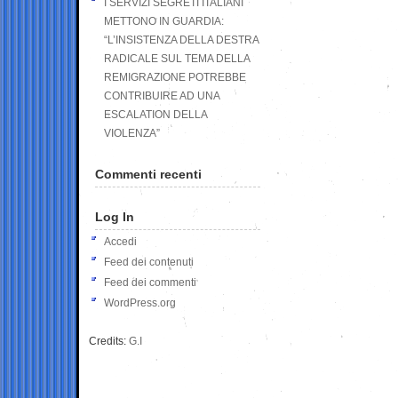
I SERVIZI SEGRETI ITALIANI
METTONO IN GUARDIA:
“L’INSISTENZA DELLA DESTRA
RADICALE SUL TEMA DELLA
REMIGRAZIONE POTREBBE
CONTRIBUIRE AD UNA
ESCALATION DELLA
VIOLENZA”
Commenti recenti
Log In
Accedi
Feed dei contenuti
Feed dei commenti
WordPress.org
Credits:
G.I