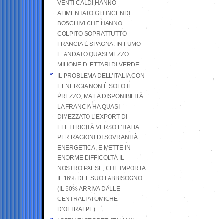
VENTI CALDI HANNO
ALIMENTATO GLI INCENDI
BOSCHIVI CHE HANNO
COLPITO SOPRATTUTTO
FRANCIA E SPAGNA: IN FUMO
E’ ANDATO QUASI MEZZO
MILIONE DI ETTARI DI VERDE
IL PROBLEMA DELL’ITALIA CON
L’ENERGIA NON È SOLO IL
PREZZO, MA LA DISPONIBILITÀ.
LA FRANCIA HA QUASI
DIMEZZATO L’EXPORT DI
ELETTRICITÀ VERSO L’ITALIA
PER RAGIONI DI SOVRANITÀ
ENERGETICA, E METTE IN
ENORME DIFFICOLTÀ IL
NOSTRO PAESE, CHE IMPORTA
IL 16% DEL SUO FABBISOGNO
(IL 60% ARRIVA DALLE
CENTRALI ATOMICHE
D’OLTRALPE)