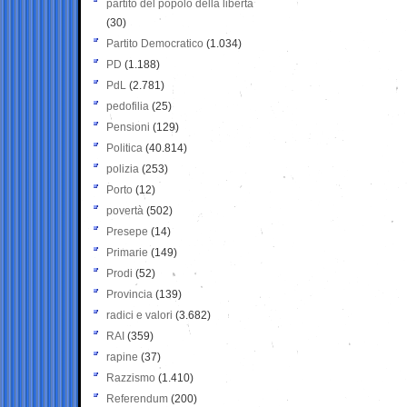
partito del popolo della libertà
(30)
Partito Democratico
(1.034)
PD
(1.188)
PdL
(2.781)
pedofilia
(25)
Pensioni
(129)
Politica
(40.814)
polizia
(253)
Porto
(12)
povertà
(502)
Presepe
(14)
Primarie
(149)
Prodi
(52)
Provincia
(139)
radici e valori
(3.682)
RAI
(359)
rapine
(37)
Razzismo
(1.410)
Referendum
(200)