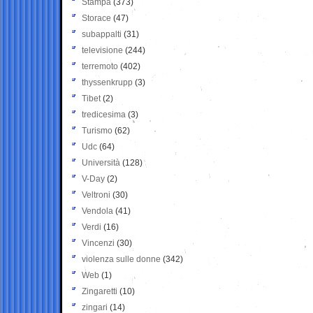
Stampa
(373)
Storace
(47)
subappalti
(31)
televisione
(244)
terremoto
(402)
thyssenkrupp
(3)
Tibet
(2)
tredicesima
(3)
Turismo
(62)
Udc
(64)
Università
(128)
V-Day
(2)
Veltroni
(30)
Vendola
(41)
Verdi
(16)
Vincenzi
(30)
violenza sulle donne
(342)
Web
(1)
Zingaretti
(10)
zingari
(14)