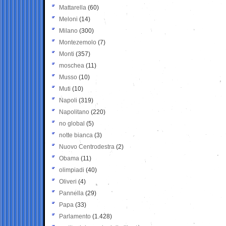
Mattarella
(60)
Meloni
(14)
Milano
(300)
Montezemolo
(7)
Monti
(357)
moschea
(11)
Musso
(10)
Muti
(10)
Napoli
(319)
Napolitano
(220)
no global
(5)
notte bianca
(3)
Nuovo Centrodestra
(2)
Obama
(11)
olimpiadi
(40)
Oliveri
(4)
Pannella
(29)
Papa
(33)
Parlamento
(1.428)