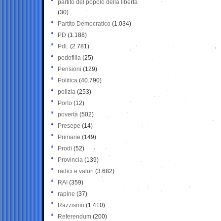
partito del popolo della libertà
(30)
Partito Democratico
(1.034)
PD
(1.188)
PdL
(2.781)
pedofilia
(25)
Pensioni
(129)
Politica
(40.790)
polizia
(253)
Porto
(12)
povertà
(502)
Presepe
(14)
Primarie
(149)
Prodi
(52)
Provincia
(139)
radici e valori
(3.682)
RAI
(359)
rapine
(37)
Razzismo
(1.410)
Referendum
(200)