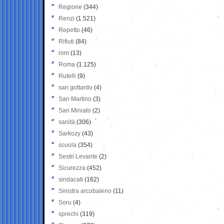
Regione
(344)
Renzi
(1.521)
Repetto
(46)
Rifiuti
(84)
rom
(13)
Roma
(1.125)
Rutelli
(9)
san gottardo
(4)
San Martino
(3)
San Miniato
(2)
sanità
(306)
Sarkozy
(43)
scuola
(354)
Sestri Levante
(2)
Sicurezza
(452)
sindacati
(162)
Sinistra arcobaleno
(11)
Soru
(4)
sprechi
(319)