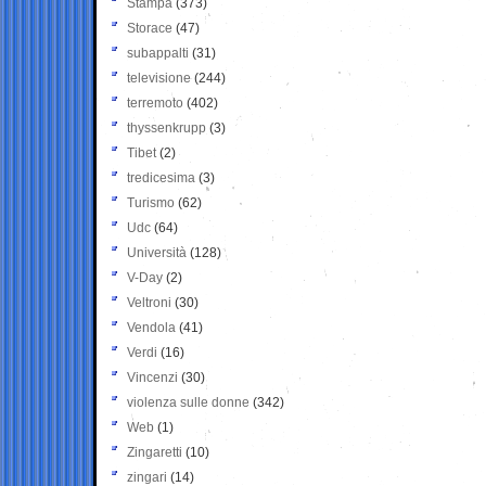
Stampa
(373)
Storace
(47)
subappalti
(31)
televisione
(244)
terremoto
(402)
thyssenkrupp
(3)
Tibet
(2)
tredicesima
(3)
Turismo
(62)
Udc
(64)
Università
(128)
V-Day
(2)
Veltroni
(30)
Vendola
(41)
Verdi
(16)
Vincenzi
(30)
violenza sulle donne
(342)
Web
(1)
Zingaretti
(10)
zingari
(14)