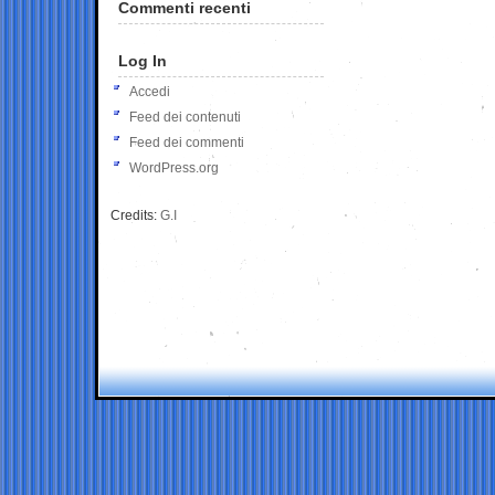
Commenti recenti
Log In
Accedi
Feed dei contenuti
Feed dei commenti
WordPress.org
Credits:
G.I