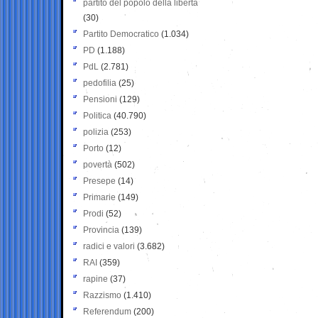
partito del popolo della libertà
(30)
Partito Democratico
(1.034)
PD
(1.188)
PdL
(2.781)
pedofilia
(25)
Pensioni
(129)
Politica
(40.790)
polizia
(253)
Porto
(12)
povertà
(502)
Presepe
(14)
Primarie
(149)
Prodi
(52)
Provincia
(139)
radici e valori
(3.682)
RAI
(359)
rapine
(37)
Razzismo
(1.410)
Referendum
(200)