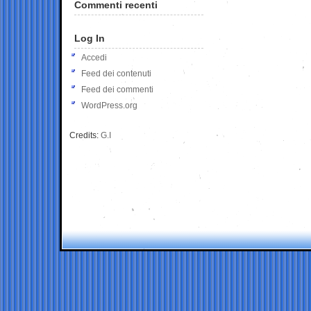
Commenti recenti
Log In
Accedi
Feed dei contenuti
Feed dei commenti
WordPress.org
Credits:
G.I