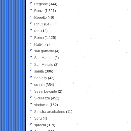
Regione
(344)
Renzi
(1.521)
Repetto
(46)
Rifiuti
(84)
rom
(13)
Roma
(1.125)
Rutelli
(9)
san gottardo
(4)
San Martino
(3)
San Miniato
(2)
sanità
(306)
Sarkozy
(43)
scuola
(354)
Sestri Levante
(2)
Sicurezza
(452)
sindacati
(162)
Sinistra arcobaleno
(11)
Soru
(4)
sprechi
(319)