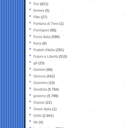
Fini
(821)
fioriere
(5)
Fitto
(27)
Fontana di Trevi
(1)
Formigoni
(90)
Forza Italia
(596)
frana
(9)
Fratelli d'Italia
(291)
Futuro e Libertà
(510)
g8
(25)
Gelmini
(68)
Genova
(542)
Giannino
(10)
Giustizia
(5.784)
governo
(5.799)
Grasso
(22)
Green Italia
(1)
Grillo
(2.941)
Idv
(4)