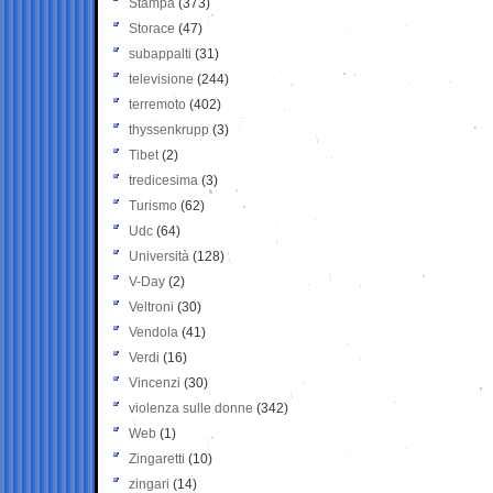
Stampa
(373)
Storace
(47)
subappalti
(31)
televisione
(244)
terremoto
(402)
thyssenkrupp
(3)
Tibet
(2)
tredicesima
(3)
Turismo
(62)
Udc
(64)
Università
(128)
V-Day
(2)
Veltroni
(30)
Vendola
(41)
Verdi
(16)
Vincenzi
(30)
violenza sulle donne
(342)
Web
(1)
Zingaretti
(10)
zingari
(14)