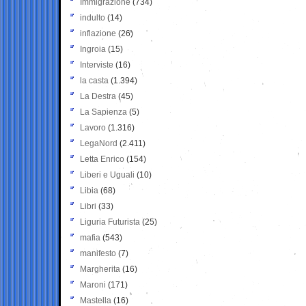
Immigrazione
(734)
indulto
(14)
inflazione
(26)
Ingroia
(15)
Interviste
(16)
la casta
(1.394)
La Destra
(45)
La Sapienza
(5)
Lavoro
(1.316)
LegaNord
(2.411)
Letta Enrico
(154)
Liberi e Uguali
(10)
Libia
(68)
Libri
(33)
Liguria Futurista
(25)
mafia
(543)
manifesto
(7)
Margherita
(16)
Maroni
(171)
Mastella
(16)