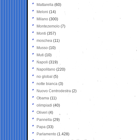
Mattarella
(60)
Meloni
(14)
Milano
(300)
Montezemolo
(7)
Monti
(357)
moschea
(11)
Musso
(10)
Muti
(10)
Napoli
(319)
Napolitano
(220)
no global
(5)
notte bianca
(3)
Nuovo Centrodestra
(2)
Obama
(11)
olimpiadi
(40)
Oliveri
(4)
Pannella
(29)
Papa
(33)
Parlamento
(1.428)