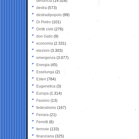
denuncia
(14.528)
destra
(573)
destradipopolo
(99)
Di Pietro
(101)
Diritti civili
(276)
don Gallo
(9)
economia
(2.331)
elezioni
(3.303)
emergenza
(3.077)
Energia
(45)
Esselunga
(2)
Esteri
(784)
Eugenetica
(3)
Europa
(1.314)
Fassino
(13)
federalismo
(167)
Ferrara
(21)
Ferretti
(6)
ferrovie
(133)
finanziaria
(325)