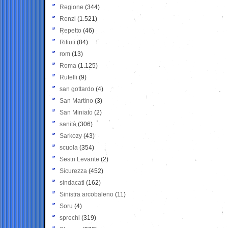
Regione
(344)
Renzi
(1.521)
Repetto
(46)
Rifiuti
(84)
rom
(13)
Roma
(1.125)
Rutelli
(9)
san gottardo
(4)
San Martino
(3)
San Miniato
(2)
sanità
(306)
Sarkozy
(43)
scuola
(354)
Sestri Levante
(2)
Sicurezza
(452)
sindacati
(162)
Sinistra arcobaleno
(11)
Soru
(4)
sprechi
(319)