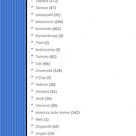
Stampa
(373)
Storace
(47)
subappalti
(31)
televisione
(244)
terremoto
(402)
thyssenkrupp
(3)
Tibet
(2)
tredicesima
(3)
Turismo
(62)
Udc
(64)
Università
(128)
V-Day
(2)
Veltroni
(30)
Vendola
(41)
Verdi
(16)
Vincenzi
(30)
violenza sulle donne
(342)
Web
(1)
Zingaretti
(10)
zingari
(14)