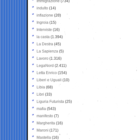
Immigrazione
(734)
indulto
(14)
inflazione
(26)
Ingroia
(15)
Interviste
(16)
la casta
(1.394)
La Destra
(45)
La Sapienza
(5)
Lavoro
(1.316)
LegaNord
(2.411)
Letta Enrico
(154)
Liberi e Uguali
(10)
Libia
(68)
Libri
(33)
Liguria Futurista
(25)
mafia
(543)
manifesto
(7)
Margherita
(16)
Maroni
(171)
Mastella
(16)