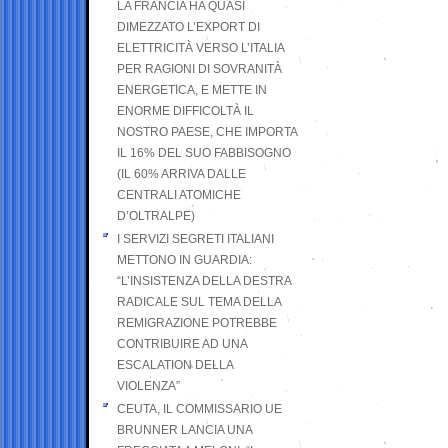
LA FRANCIA HA QUASI
DIMEZZATO L’EXPORT DI
ELETTRICITÀ VERSO L’ITALIA
PER RAGIONI DI SOVRANITÀ
ENERGETICA, E METTE IN
ENORME DIFFICOLTÀ IL
NOSTRO PAESE, CHE IMPORTA
IL 16% DEL SUO FABBISOGNO
(IL 60% ARRIVA DALLE
CENTRALI ATOMICHE
D’OLTRALPE)
I SERVIZI SEGRETI ITALIANI
METTONO IN GUARDIA:
“L’INSISTENZA DELLA DESTRA
RADICALE SUL TEMA DELLA
REMIGRAZIONE POTREBBE
CONTRIBUIRE AD UNA
ESCALATION DELLA
VIOLENZA”
CEUTA, IL COMMISSARIO UE
BRUNNER LANCIA UNA