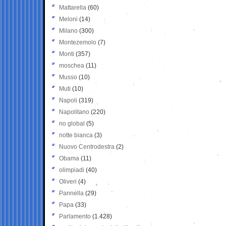
Mattarella
(60)
Meloni
(14)
Milano
(300)
Montezemolo
(7)
Monti
(357)
moschea
(11)
Musso
(10)
Muti
(10)
Napoli
(319)
Napolitano
(220)
no global
(5)
notte bianca
(3)
Nuovo Centrodestra
(2)
Obama
(11)
olimpiadi
(40)
Oliveri
(4)
Pannella
(29)
Papa
(33)
Parlamento
(1.428)