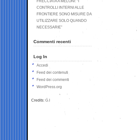
FRECCIATA A MELONI: “I
CONTROLLI INTERNI ALLE
FRONTIERE SONO MISURE DA
UTILIZZARE SOLO QUANDO
NECESSARIE”
Commenti recenti
Log In
Accedi
Feed dei contenuti
Feed dei commenti
WordPress.org
Credits:
G.I