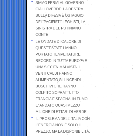
SIAMO FERMI AL GOVERNO
GIALLOVERDE: LA DESTRA
SULLA DIFESA È OSTAGGIO
DEI “PACIFISTI” LEGHISTI, LA
SINISTRA DEL PUTINIANO
CONTE
LE ONDATE DI CALORE DI
QUEST’ESTATE HANNO
PORTATO TEMPERATURE
RECORD IN TUTTA EUROPA E
UNA SICCITA’ MAI VISTA. I
VENTI CALDI HANNO
ALIMENTATO GLI INCENDI
BOSCHIVI CHE HANNO
COLPITO SOPRATTUTTO
FRANCIA E SPAGNA: IN FUMO
E’ ANDATO QUASI MEZZO
MILIONE DI ETTARI DI VERDE
IL PROBLEMA DELL’ITALIA CON
L’ENERGIA NON È SOLO IL
PREZZO, MA LA DISPONIBILITÀ.