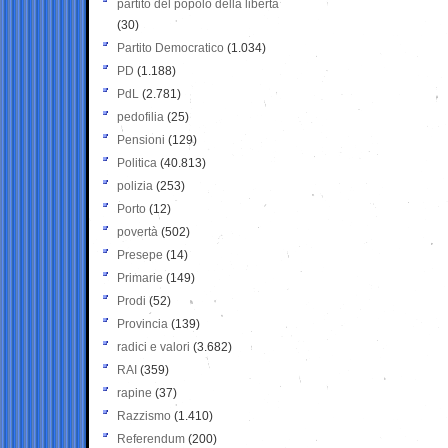
partito del popolo della libertà
(30)
Partito Democratico
(1.034)
PD
(1.188)
PdL
(2.781)
pedofilia
(25)
Pensioni
(129)
Politica
(40.813)
polizia
(253)
Porto
(12)
povertà
(502)
Presepe
(14)
Primarie
(149)
Prodi
(52)
Provincia
(139)
radici e valori
(3.682)
RAI
(359)
rapine
(37)
Razzismo
(1.410)
Referendum
(200)