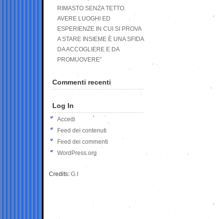
RIMASTO SENZA TETTO.
AVERE LUOGHI ED
ESPERIENZE IN CUI SI PROVA
A STARE INSIEME È UNA SFIDA
DA ACCOGLIERE E DA
PROMUOVERE”
Commenti recenti
Log In
Accedi
Feed dei contenuti
Feed dei commenti
WordPress.org
Credits:
G.I