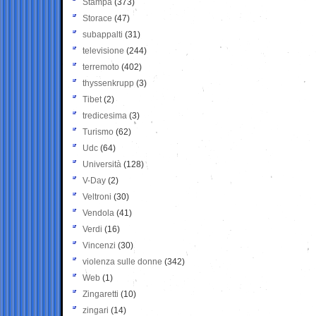
Stampa
(373)
Storace
(47)
subappalti
(31)
televisione
(244)
terremoto
(402)
thyssenkrupp
(3)
Tibet
(2)
tredicesima
(3)
Turismo
(62)
Udc
(64)
Università
(128)
V-Day
(2)
Veltroni
(30)
Vendola
(41)
Verdi
(16)
Vincenzi
(30)
violenza sulle donne
(342)
Web
(1)
Zingaretti
(10)
zingari
(14)