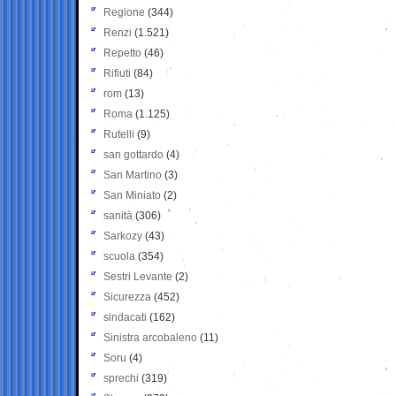
Regione
(344)
Renzi
(1.521)
Repetto
(46)
Rifiuti
(84)
rom
(13)
Roma
(1.125)
Rutelli
(9)
san gottardo
(4)
San Martino
(3)
San Miniato
(2)
sanità
(306)
Sarkozy
(43)
scuola
(354)
Sestri Levante
(2)
Sicurezza
(452)
sindacati
(162)
Sinistra arcobaleno
(11)
Soru
(4)
sprechi
(319)