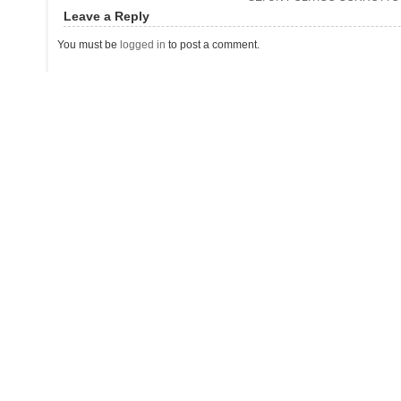
Leave a Reply
You must be
logged in
to post a comment.