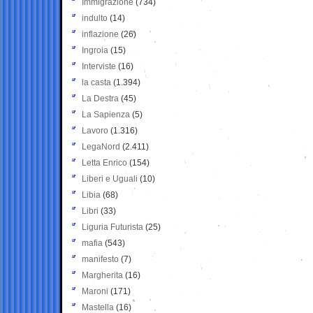
Immigrazione
(734)
indulto
(14)
inflazione
(26)
Ingroia
(15)
Interviste
(16)
la casta
(1.394)
La Destra
(45)
La Sapienza
(5)
Lavoro
(1.316)
LegaNord
(2.411)
Letta Enrico
(154)
Liberi e Uguali
(10)
Libia
(68)
Libri
(33)
Liguria Futurista
(25)
mafia
(543)
manifesto
(7)
Margherita
(16)
Maroni
(171)
Mastella
(16)