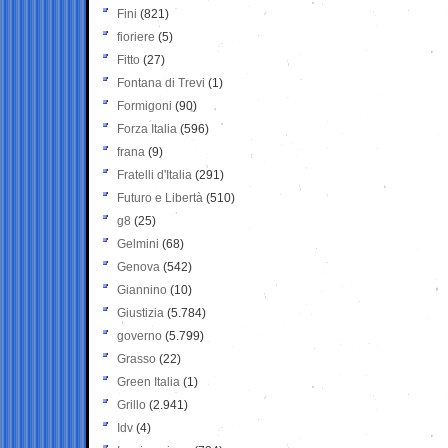
Fini
(821)
fioriere
(5)
Fitto
(27)
Fontana di Trevi
(1)
Formigoni
(90)
Forza Italia
(596)
frana
(9)
Fratelli d'Italia
(291)
Futuro e Libertà
(510)
g8
(25)
Gelmini
(68)
Genova
(542)
Giannino
(10)
Giustizia
(5.784)
governo
(5.799)
Grasso
(22)
Green Italia
(1)
Grillo
(2.941)
Idv
(4)