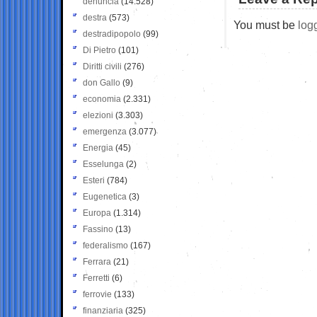
denuncia
(14.528)
destra
(573)
You must be
log
destradipopolo
(99)
Di Pietro
(101)
Diritti civili
(276)
don Gallo
(9)
economia
(2.331)
elezioni
(3.303)
emergenza
(3.077)
Energia
(45)
Esselunga
(2)
Esteri
(784)
Eugenetica
(3)
Europa
(1.314)
Fassino
(13)
federalismo
(167)
Ferrara
(21)
Ferretti
(6)
ferrovie
(133)
finanziaria
(325)