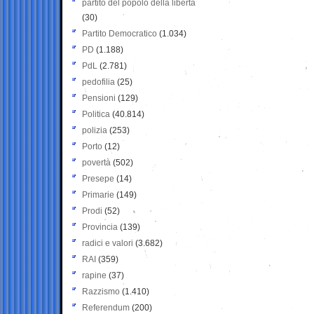
partito del popolo della libertà
(30)
Partito Democratico
(1.034)
PD
(1.188)
PdL
(2.781)
pedofilia
(25)
Pensioni
(129)
Politica
(40.814)
polizia
(253)
Porto
(12)
povertà
(502)
Presepe
(14)
Primarie
(149)
Prodi
(52)
Provincia
(139)
radici e valori
(3.682)
RAI
(359)
rapine
(37)
Razzismo
(1.410)
Referendum
(200)