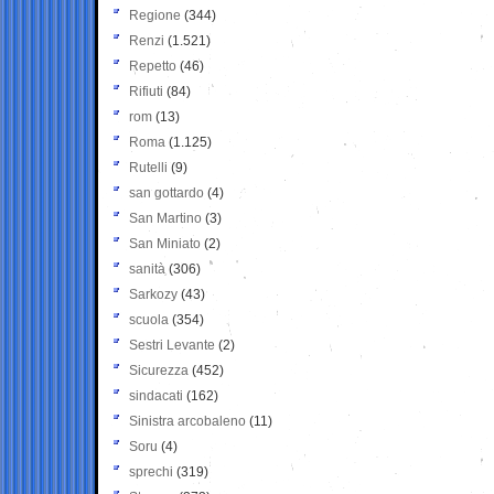
Regione
(344)
Renzi
(1.521)
Repetto
(46)
Rifiuti
(84)
rom
(13)
Roma
(1.125)
Rutelli
(9)
san gottardo
(4)
San Martino
(3)
San Miniato
(2)
sanità
(306)
Sarkozy
(43)
scuola
(354)
Sestri Levante
(2)
Sicurezza
(452)
sindacati
(162)
Sinistra arcobaleno
(11)
Soru
(4)
sprechi
(319)