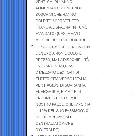
VENTI CALDI HANNO
ALIMENTATO GLI INCENDI
BOSCHIVI CHE HANNO
COLPITO SOPRATTUTTO
FRANCIA E SPAGNA: IN FUMO
E’ ANDATO QUASI MEZZO
MILIONE DI ETTARI DI VERDE
IL PROBLEMA DELL’ITALIA CON
L’ENERGIA NON È SOLO IL
PREZZO, MA LA DISPONIBILITÀ.
LA FRANCIA HA QUASI
DIMEZZATO L’EXPORT DI
ELETTRICITÀ VERSO L’ITALIA
PER RAGIONI DI SOVRANITÀ
ENERGETICA, E METTE IN
ENORME DIFFICOLTÀ IL
NOSTRO PAESE, CHE IMPORTA
IL 16% DEL SUO FABBISOGNO
(IL 60% ARRIVA DALLE
CENTRALI ATOMICHE
D’OLTRALPE)