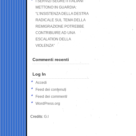
I SERVIZI SEGRETI ITALIANI
METTONO IN GUARDIA:
“L’INSISTENZA DELLA DESTRA
RADICALE SUL TEMA DELLA
REMIGRAZIONE POTREBBE
CONTRIBUIRE AD UNA
ESCALATION DELLA
VIOLENZA”
Commenti recenti
Log In
Accedi
Feed dei contenuti
Feed dei commenti
WordPress.org
Credits:
G.I