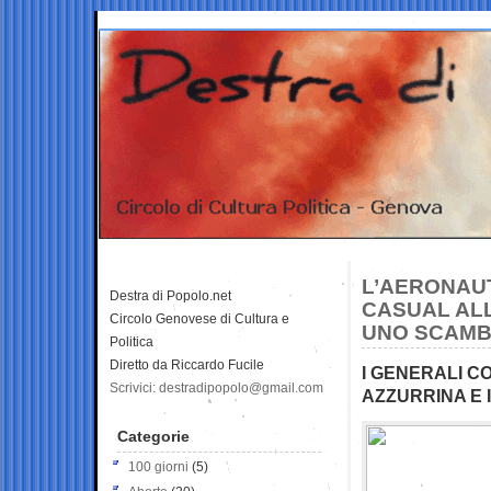
L’AERONAUT
Destra di Popolo.net
CASUAL ALL
Circolo Genovese di Cultura e
UNO SCAMBI
Politica
Diretto da Riccardo Fucile
I GENERALI CO
Scrivici: destradipopolo@gmail.com
AZZURRINA E 
Categorie
100 giorni
(5)