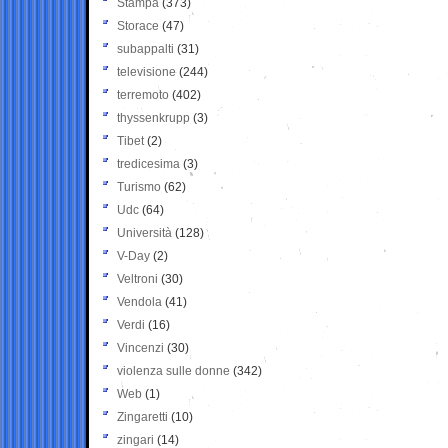
Stampa
(373)
Storace
(47)
subappalti
(31)
televisione
(244)
terremoto
(402)
thyssenkrupp
(3)
Tibet
(2)
tredicesima
(3)
Turismo
(62)
Udc
(64)
Università
(128)
V-Day
(2)
Veltroni
(30)
Vendola
(41)
Verdi
(16)
Vincenzi
(30)
violenza sulle donne
(342)
Web
(1)
Zingaretti
(10)
zingari
(14)