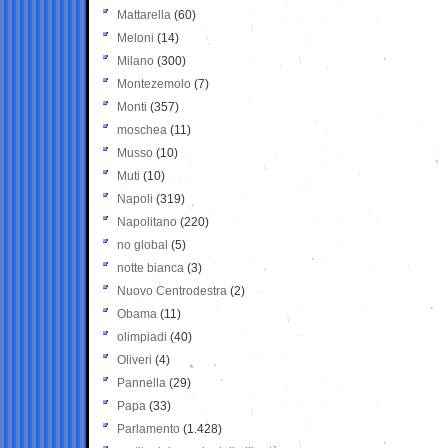
Mattarella
(60)
Meloni
(14)
Milano
(300)
Montezemolo
(7)
Monti
(357)
moschea
(11)
Musso
(10)
Muti
(10)
Napoli
(319)
Napolitano
(220)
no global
(5)
notte bianca
(3)
Nuovo Centrodestra
(2)
Obama
(11)
olimpiadi
(40)
Oliveri
(4)
Pannella
(29)
Papa
(33)
Parlamento
(1.428)