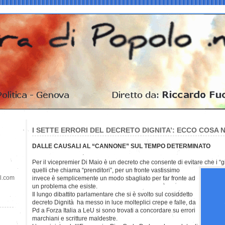
I SETTE ERRORI DEL DECRETO DIGNITA’: ECCO COSA
DALLE CAUSALI AL “CANNONE” SUL TEMPO DETERMINATO
Per il vicepremier Di Maio è un decreto che consente di evitare che i 
quelli che chiama “prenditori”, per un fronte vastissimo
il.com
invece è semplicemente un modo sbagliato per far fronte ad
un problema che esiste.
Il lungo dibattito parlamentare che si è svolto sul cosiddetto
decreto Dignità ha messo in luce molteplici crepe e falle, da
Pd a Forza Italia a LeU si sono trovati a concordare su errori
marchiani e scritture maldestre.