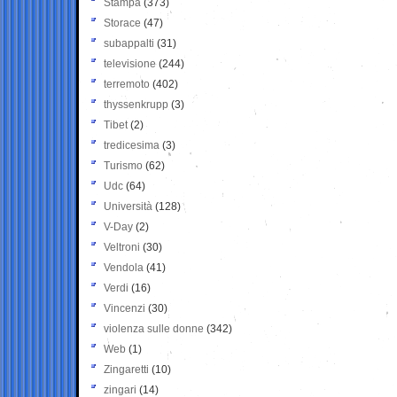
Stampa
(373)
Storace
(47)
subappalti
(31)
televisione
(244)
terremoto
(402)
thyssenkrupp
(3)
Tibet
(2)
tredicesima
(3)
Turismo
(62)
Udc
(64)
Università
(128)
V-Day
(2)
Veltroni
(30)
Vendola
(41)
Verdi
(16)
Vincenzi
(30)
violenza sulle donne
(342)
Web
(1)
Zingaretti
(10)
zingari
(14)