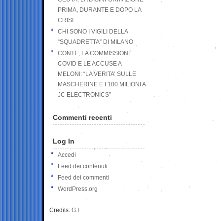
PRIMA, DURANTE E DOPO LA
CRISI
CHI SONO I VIGILI DELLA
“SQUADRETTA” DI MILANO
CONTE, LA COMMISSIONE
COVID E LE ACCUSE A
MELONI: “LA VERITA’ SULLE
MASCHERINE E I 100 MILIONI A
JC ELECTRONICS”
Commenti recenti
Log In
Accedi
Feed dei contenuti
Feed dei commenti
WordPress.org
Credits:
G.I