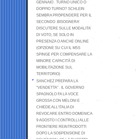
GENNAIO . TURNO UNICO O
DOPPIO TURNO? SCHLEIN
SEMBRA PROPENDERE PER IL
SECONDO .BISOGNERA’
DISCUTERE SULLE MODALITA’
DI VOTO, SE SOLO IN
PRESENZA O ANCHE ONLINE
(OPZIONE SU CUI IL M5S
SPINGE PER COMPENSARE LA
MINORE CAPACITÀ DI
MOBILITAZIONE SUL
TERRITORIO)
SANCHEZ PREPARA LA
“VENDETTA” . IL GOVERNO
SPAGNOLO FA LA VOCE
GROSSA CON MELONI E
CHIEDE ALL’ITALIA DI
REVOCARE ENTRO DOMENICA
9 AGOSTO I CONTROLLI ALLE
FRONTIERE REINTRODOTTI
DOPO LA SOSPENSIONE DI