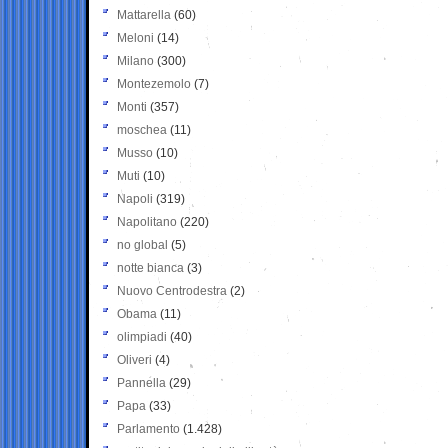
Mattarella
(60)
Meloni
(14)
Milano
(300)
Montezemolo
(7)
Monti
(357)
moschea
(11)
Musso
(10)
Muti
(10)
Napoli
(319)
Napolitano
(220)
no global
(5)
notte bianca
(3)
Nuovo Centrodestra
(2)
Obama
(11)
olimpiadi
(40)
Oliveri
(4)
Pannella
(29)
Papa
(33)
Parlamento
(1.428)