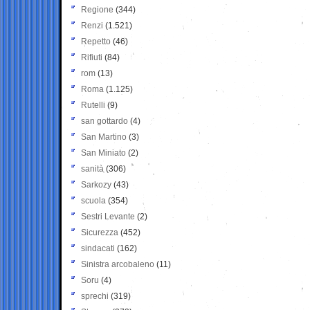
Regione
(344)
Renzi
(1.521)
Repetto
(46)
Rifiuti
(84)
rom
(13)
Roma
(1.125)
Rutelli
(9)
san gottardo
(4)
San Martino
(3)
San Miniato
(2)
sanità
(306)
Sarkozy
(43)
scuola
(354)
Sestri Levante
(2)
Sicurezza
(452)
sindacati
(162)
Sinistra arcobaleno
(11)
Soru
(4)
sprechi
(319)