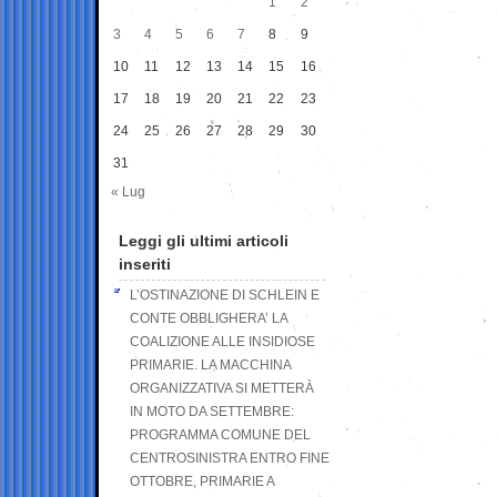
1
2
3
4
5
6
7
8
9
10
11
12
13
14
15
16
17
18
19
20
21
22
23
24
25
26
27
28
29
30
31
« Lug
Leggi gli ultimi articoli
inseriti
L’OSTINAZIONE DI SCHLEIN E
CONTE OBBLIGHERA’ LA
COALIZIONE ALLE INSIDIOSE
PRIMARIE. LA MACCHINA
ORGANIZZATIVA SI METTERÀ
IN MOTO DA SETTEMBRE:
PROGRAMMA COMUNE DEL
CENTROSINISTRA ENTRO FINE
OTTOBRE, PRIMARIE A