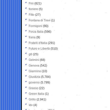
Fini
(821)
fioriere
(5)
Fitto
(27)
Fontana di Trevi
(1)
Formigoni
(90)
Forza Italia
(596)
frana
(9)
Fratelli d'Italia
(291)
Futuro e Libertà
(510)
g8
(25)
Gelmini
(68)
Genova
(542)
Giannino
(10)
Giustizia
(5.784)
governo
(5.799)
Grasso
(22)
Green Italia
(1)
Grillo
(2.941)
Idv
(4)