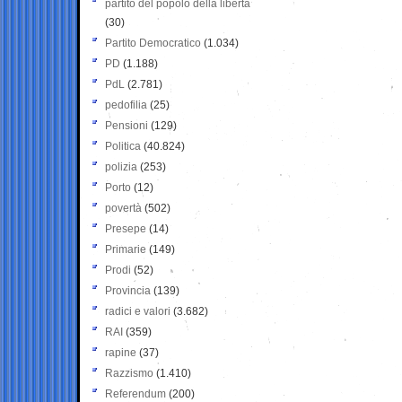
partito del popolo della libertà
(30)
Partito Democratico
(1.034)
PD
(1.188)
PdL
(2.781)
pedofilia
(25)
Pensioni
(129)
Politica
(40.824)
polizia
(253)
Porto
(12)
povertà
(502)
Presepe
(14)
Primarie
(149)
Prodi
(52)
Provincia
(139)
radici e valori
(3.682)
RAI
(359)
rapine
(37)
Razzismo
(1.410)
Referendum
(200)