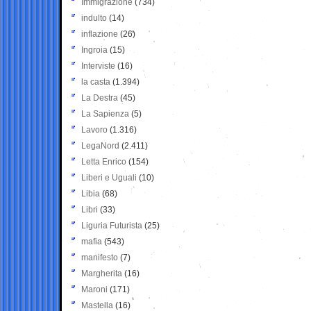
Immigrazione
(734)
indulto
(14)
inflazione
(26)
Ingroia
(15)
Interviste
(16)
la casta
(1.394)
La Destra
(45)
La Sapienza
(5)
Lavoro
(1.316)
LegaNord
(2.411)
Letta Enrico
(154)
Liberi e Uguali
(10)
Libia
(68)
Libri
(33)
Liguria Futurista
(25)
mafia
(543)
manifesto
(7)
Margherita
(16)
Maroni
(171)
Mastella
(16)