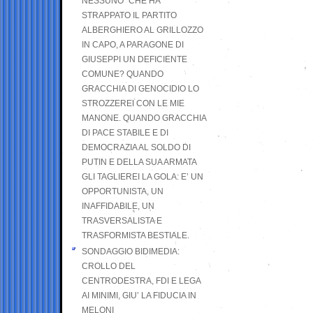
NESSUNO” CHE HA
STRAPPATO IL PARTITO
ALBERGHIERO AL GRILLOZZO
IN CAPO, A PARAGONE DI
GIUSEPPI UN DEFICIENTE
COMUNE? QUANDO
GRACCHIA DI GENOCIDIO LO
STROZZEREI CON LE MIE
MANONE. QUANDO GRACCHIA
DI PACE STABILE E DI
DEMOCRAZIA AL SOLDO DI
PUTIN E DELLA SUA ARMATA
GLI TAGLIEREI LA GOLA: E’ UN
OPPORTUNISTA, UN
INAFFIDABILE, UN
TRASVERSALISTA E
TRASFORMISTA BESTIALE.
SONDAGGIO BIDIMEDIA:
CROLLO DEL
CENTRODESTRA, FDI E LEGA
AI MINIMI, GIU’ LA FIDUCIA IN
MELONI