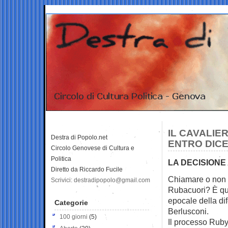
IL CAVALIE
Destra di Popolo.net
ENTRO DIC
Circolo Genovese di Cultura e
Politica
LA DECISIONE 
Diretto da Riccardo Fucile
Chiamare o non 
Scrivici: destradipopolo@gmail.com
Rubacuori? È qu
epocale della dif
Categorie
Berlusconi.
100 giorni
(5)
Il processo Ruby