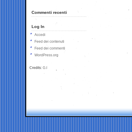
Commenti recenti
Log In
Accedi
Feed dei contenuti
Feed dei commenti
WordPress.org
Credits:
G.I