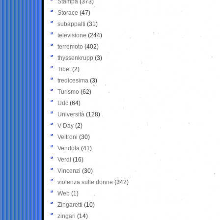
Stampa
(373)
Storace
(47)
subappalti
(31)
televisione
(244)
terremoto
(402)
thyssenkrupp
(3)
Tibet
(2)
tredicesima
(3)
Turismo
(62)
Udc
(64)
Università
(128)
V-Day
(2)
Veltroni
(30)
Vendola
(41)
Verdi
(16)
Vincenzi
(30)
violenza sulle donne
(342)
Web
(1)
Zingaretti
(10)
zingari
(14)