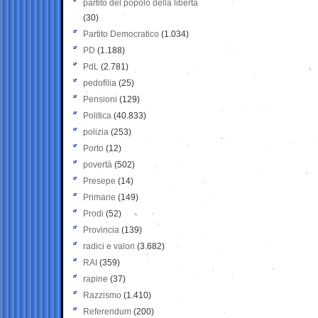
partito del popolo della libertà
(30)
Partito Democratico
(1.034)
PD
(1.188)
PdL
(2.781)
pedofilia
(25)
Pensioni
(129)
Politica
(40.833)
polizia
(253)
Porto
(12)
povertà
(502)
Presepe
(14)
Primarie
(149)
Prodi
(52)
Provincia
(139)
radici e valori
(3.682)
RAI
(359)
rapine
(37)
Razzismo
(1.410)
Referendum
(200)