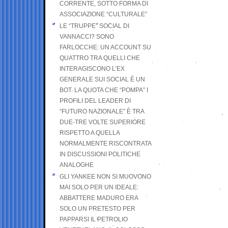
CORRENTE, SOTTO FORMA DI
ASSOCIAZIONE “CULTURALE”
LE “TRUPPE” SOCIAL DI
VANNACCI? SONO
FARLOCCHE: UN ACCOUNT SU
QUATTRO TRA QUELLI CHE
INTERAGISCONO L’EX
GENERALE SUI SOCIAL È UN
BOT. LA QUOTA CHE “POMPA” I
PROFILI DEL LEADER DI
“FUTURO NAZIONALE” È TRA
DUE-TRE VOLTE SUPERIORE
RISPETTO A QUELLA
NORMALMENTE RISCONTRATA
IN DISCUSSIONI POLITICHE
ANALOGHE
GLI YANKEE NON SI MUOVONO
MAI SOLO PER UN IDEALE:
ABBATTERE MADURO ERA
SOLO UN PRETESTO PER
PAPPARSI IL PETROLIO