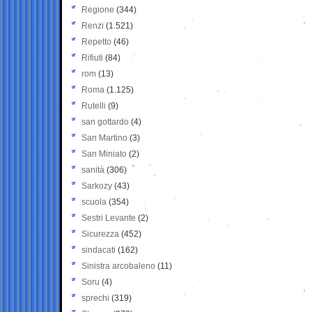
Regione
(344)
Renzi
(1.521)
Repetto
(46)
Rifiuti
(84)
rom
(13)
Roma
(1.125)
Rutelli
(9)
san gottardo
(4)
San Martino
(3)
San Miniato
(2)
sanità
(306)
Sarkozy
(43)
scuola
(354)
Sestri Levante
(2)
Sicurezza
(452)
sindacati
(162)
Sinistra arcobaleno
(11)
Soru
(4)
sprechi
(319)