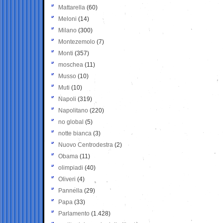
Mattarella
(60)
Meloni
(14)
Milano
(300)
Montezemolo
(7)
Monti
(357)
moschea
(11)
Musso
(10)
Muti
(10)
Napoli
(319)
Napolitano
(220)
no global
(5)
notte bianca
(3)
Nuovo Centrodestra
(2)
Obama
(11)
olimpiadi
(40)
Oliveri
(4)
Pannella
(29)
Papa
(33)
Parlamento
(1.428)