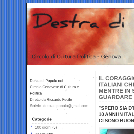
IL CORAGGI
Destra di Popolo.net
ITALIANI C
Circolo Genovese di Cultura e
MENTRE IN 
Politica
GUARDARE
Diretto da Riccardo Fucile
Scrivici: destradipopolo@gmail.com
“SPERO SIA D’
10 ANNI IN ITA
Categorie
CI SONO BUONI
100 giorni
(5)