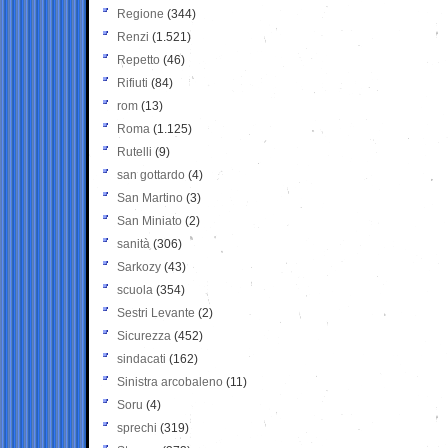
Regione
(344)
Renzi
(1.521)
Repetto
(46)
Rifiuti
(84)
rom
(13)
Roma
(1.125)
Rutelli
(9)
san gottardo
(4)
San Martino
(3)
San Miniato
(2)
sanità
(306)
Sarkozy
(43)
scuola
(354)
Sestri Levante
(2)
Sicurezza
(452)
sindacati
(162)
Sinistra arcobaleno
(11)
Soru
(4)
sprechi
(319)