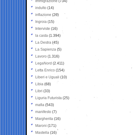
Immigrazione
(734)
indulto
(14)
inflazione
(26)
Ingroia
(15)
Interviste
(16)
la casta
(1.394)
La Destra
(45)
La Sapienza
(5)
Lavoro
(1.316)
LegaNord
(2.411)
Letta Enrico
(154)
Liberi e Uguali
(10)
Libia
(68)
Libri
(33)
Liguria Futurista
(25)
mafia
(543)
manifesto
(7)
Margherita
(16)
Maroni
(171)
Mastella
(16)