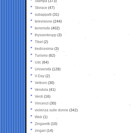
Stampa
(373)
Storace
(47)
subappalti
(31)
televisione
(244)
terremoto
(402)
thyssenkrupp
(3)
Tibet
(2)
tredicesima
(3)
Turismo
(62)
Udc
(64)
Università
(128)
V-Day
(2)
Veltroni
(30)
Vendola
(41)
Verdi
(16)
Vincenzi
(30)
violenza sulle donne
(342)
Web
(1)
Zingaretti
(10)
zingari
(14)