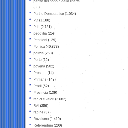
partito del popolo della libertà
(30)
Partito Democratico
(1.034)
PD
(1.188)
PdL
(2.781)
pedofilia
(25)
Pensioni
(129)
Politica
(40.873)
polizia
(253)
Porto
(12)
povertà
(502)
Presepe
(14)
Primarie
(149)
Prodi
(52)
Provincia
(139)
radici e valori
(3.682)
RAI
(359)
rapine
(37)
Razzismo
(1.410)
Referendum
(200)