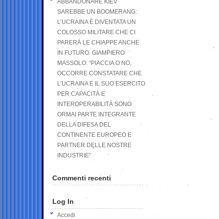
ABBANDONARE KIEV
SAREBBE UN BOOMERANG:
L’UCRAINA È DIVENTATA UN
COLOSSO MILITARE CHE CI
PARERÀ LE CHIAPPE ANCHE
IN FUTURO. GIAMPIERO
MASSOLO: “PIACCIA O NO,
OCCORRE CONSTATARE CHE
L’UCRAINA E IL SUO ESERCITO
PER CAPACITÀ E
INTEROPERABILITÀ SONO
ORMAI PARTE INTEGRANTE
DELLA DIFESA DEL
CONTINENTE EUROPEO E
PARTNER DELLE NOSTRE
INDUSTRIE”
Commenti recenti
Log In
Accedi