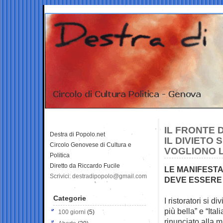
IL FRONTE 
Destra di Popolo.net
IL DIVIETO 
Circolo Genovese di Cultura e
VOGLIONO L
Politica
Diretto da Riccardo Fucile
LE MANIFESTA
Scrivici: destradipopolo@gmail.com
DEVE ESSERE
Categorie
I ristoratori si 
più bella” e “Ita
100 giorni
(5)
rinunciato alla m