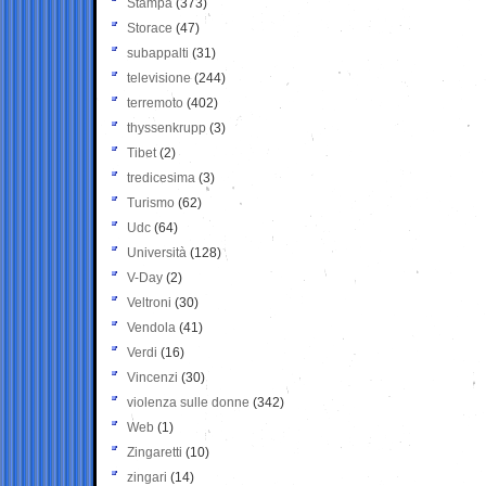
Stampa
(373)
Storace
(47)
subappalti
(31)
televisione
(244)
terremoto
(402)
thyssenkrupp
(3)
Tibet
(2)
tredicesima
(3)
Turismo
(62)
Udc
(64)
Università
(128)
V-Day
(2)
Veltroni
(30)
Vendola
(41)
Verdi
(16)
Vincenzi
(30)
violenza sulle donne
(342)
Web
(1)
Zingaretti
(10)
zingari
(14)