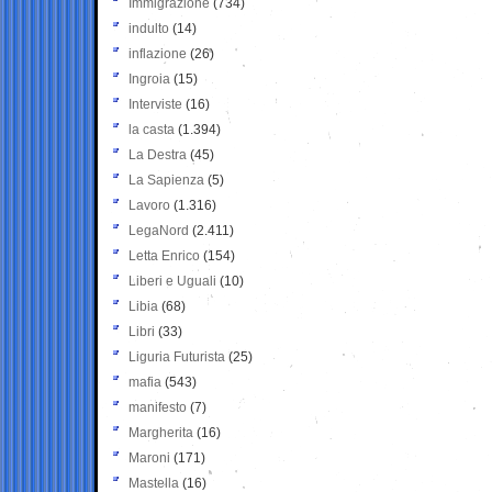
Immigrazione
(734)
indulto
(14)
inflazione
(26)
Ingroia
(15)
Interviste
(16)
la casta
(1.394)
La Destra
(45)
La Sapienza
(5)
Lavoro
(1.316)
LegaNord
(2.411)
Letta Enrico
(154)
Liberi e Uguali
(10)
Libia
(68)
Libri
(33)
Liguria Futurista
(25)
mafia
(543)
manifesto
(7)
Margherita
(16)
Maroni
(171)
Mastella
(16)