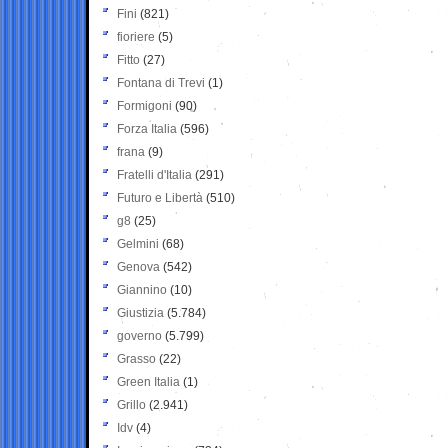
Fini
(821)
fioriere
(5)
Fitto
(27)
Fontana di Trevi
(1)
Formigoni
(90)
Forza Italia
(596)
frana
(9)
Fratelli d'Italia
(291)
Futuro e Libertà
(510)
g8
(25)
Gelmini
(68)
Genova
(542)
Giannino
(10)
Giustizia
(5.784)
governo
(5.799)
Grasso
(22)
Green Italia
(1)
Grillo
(2.941)
Idv
(4)