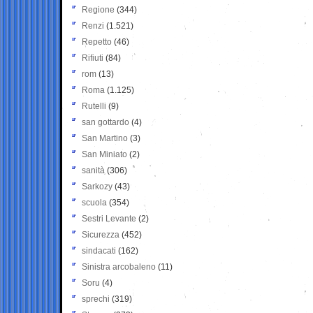
Regione
(344)
Renzi
(1.521)
Repetto
(46)
Rifiuti
(84)
rom
(13)
Roma
(1.125)
Rutelli
(9)
san gottardo
(4)
San Martino
(3)
San Miniato
(2)
sanità
(306)
Sarkozy
(43)
scuola
(354)
Sestri Levante
(2)
Sicurezza
(452)
sindacati
(162)
Sinistra arcobaleno
(11)
Soru
(4)
sprechi
(319)