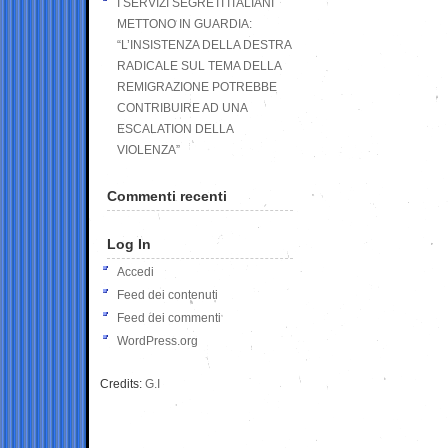
I SERVIZI SEGRETI ITALIANI
METTONO IN GUARDIA:
“L’INSISTENZA DELLA DESTRA
RADICALE SUL TEMA DELLA
REMIGRAZIONE POTREBBE
CONTRIBUIRE AD UNA
ESCALATION DELLA
VIOLENZA”
Commenti recenti
Log In
Accedi
Feed dei contenuti
Feed dei commenti
WordPress.org
Credits:
G.I