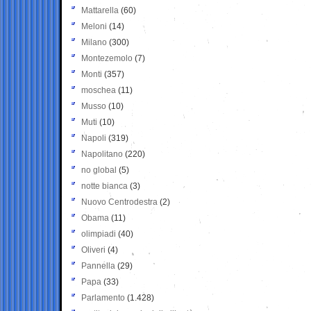
Mattarella
(60)
Meloni
(14)
Milano
(300)
Montezemolo
(7)
Monti
(357)
moschea
(11)
Musso
(10)
Muti
(10)
Napoli
(319)
Napolitano
(220)
no global
(5)
notte bianca
(3)
Nuovo Centrodestra
(2)
Obama
(11)
olimpiadi
(40)
Oliveri
(4)
Pannella
(29)
Papa
(33)
Parlamento
(1.428)