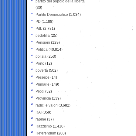
partito del popolo della libertà
(30)
Partito Democratico
(1.034)
PD
(1.188)
PdL
(2.781)
pedofilia
(25)
Pensioni
(129)
Politica
(40.814)
polizia
(253)
Porto
(12)
povertà
(502)
Presepe
(14)
Primarie
(149)
Prodi
(52)
Provincia
(139)
radici e valori
(3.682)
RAI
(359)
rapine
(37)
Razzismo
(1.410)
Referendum
(200)