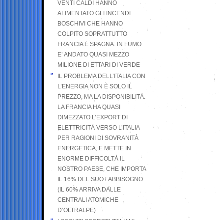
VENTI CALDI HANNO
ALIMENTATO GLI INCENDI
BOSCHIVI CHE HANNO
COLPITO SOPRATTUTTO
FRANCIA E SPAGNA: IN FUMO
E’ ANDATO QUASI MEZZO
MILIONE DI ETTARI DI VERDE
IL PROBLEMA DELL’ITALIA CON
L’ENERGIA NON È SOLO IL
PREZZO, MA LA DISPONIBILITÀ.
LA FRANCIA HA QUASI
DIMEZZATO L’EXPORT DI
ELETTRICITÀ VERSO L’ITALIA
PER RAGIONI DI SOVRANITÀ
ENERGETICA, E METTE IN
ENORME DIFFICOLTÀ IL
NOSTRO PAESE, CHE IMPORTA
IL 16% DEL SUO FABBISOGNO
(IL 60% ARRIVA DALLE
CENTRALI ATOMICHE
D’OLTRALPE)