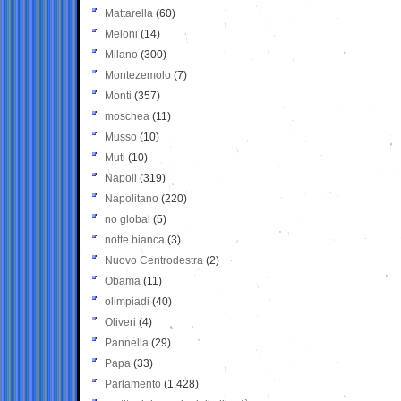
Mattarella
(60)
Meloni
(14)
Milano
(300)
Montezemolo
(7)
Monti
(357)
moschea
(11)
Musso
(10)
Muti
(10)
Napoli
(319)
Napolitano
(220)
no global
(5)
notte bianca
(3)
Nuovo Centrodestra
(2)
Obama
(11)
olimpiadi
(40)
Oliveri
(4)
Pannella
(29)
Papa
(33)
Parlamento
(1.428)