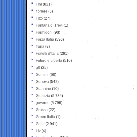
Fini
(821)
fioriere
(5)
Fitto
(27)
Fontana di Trevi
(1)
Formigoni
(90)
Forza Italia
(596)
frana
(9)
Fratelli d'Italia
(291)
Futuro e Libertà
(510)
g8
(25)
Gelmini
(68)
Genova
(542)
Giannino
(10)
Giustizia
(5.784)
governo
(5.799)
Grasso
(22)
Green Italia
(1)
Grillo
(2.941)
Idv
(4)