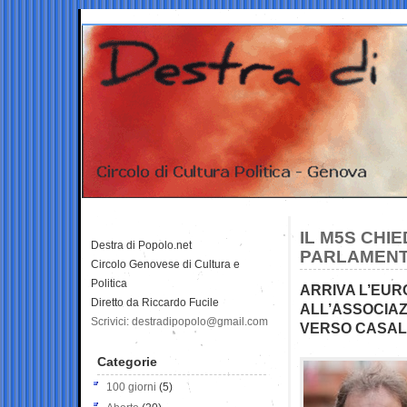
IL M5S CHIE
Destra di Popolo.net
PARLAMENT
Circolo Genovese di Cultura e
Politica
ARRIVA L’EUR
Diretto da Riccardo Fucile
ALL’ASSOCIA
Scrivici: destradipopolo@gmail.com
VERSO CASAL
Categorie
100 giorni
(5)