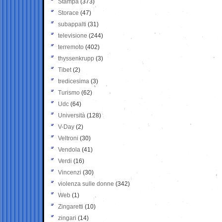
Stampa
(373)
Storace
(47)
subappalti
(31)
televisione
(244)
terremoto
(402)
thyssenkrupp
(3)
Tibet
(2)
tredicesima
(3)
Turismo
(62)
Udc
(64)
Università
(128)
V-Day
(2)
Veltroni
(30)
Vendola
(41)
Verdi
(16)
Vincenzi
(30)
violenza sulle donne
(342)
Web
(1)
Zingaretti
(10)
zingari
(14)