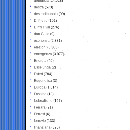
denuncia
(14.528)
destra
(573)
destradipopolo
(99)
Di Pietro
(101)
Diritti civili
(276)
don Gallo
(9)
economia
(2.331)
elezioni
(3.303)
emergenza
(3.077)
Energia
(45)
Esselunga
(2)
Esteri
(784)
Eugenetica
(3)
Europa
(1.314)
Fassino
(13)
federalismo
(167)
Ferrara
(21)
Ferretti
(6)
ferrovie
(133)
finanziaria
(325)