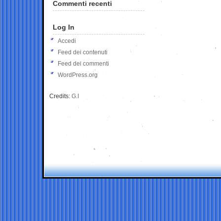
Commenti recenti
Log In
Accedi
Feed dei contenuti
Feed dei commenti
WordPress.org
Credits:
G.I