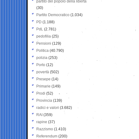
partito del popolo della libertà
(30)
Partito Democratico
(1.034)
PD
(1.188)
PdL
(2.781)
pedofilia
(25)
Pensioni
(129)
Politica
(40.790)
polizia
(253)
Porto
(12)
povertà
(502)
Presepe
(14)
Primarie
(149)
Prodi
(52)
Provincia
(139)
radici e valori
(3.682)
RAI
(359)
rapine
(37)
Razzismo
(1.410)
Referendum
(200)