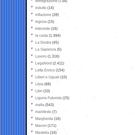
Immigrazione
(734)
indulto
(14)
inflazione
(26)
Ingroia
(15)
Interviste
(16)
la casta
(1.394)
La Destra
(45)
La Sapienza
(5)
Lavoro
(1.316)
LegaNord
(2.411)
Letta Enrico
(154)
Liberi e Uguali
(10)
Libia
(68)
Libri
(33)
Liguria Futurista
(25)
mafia
(543)
manifesto
(7)
Margherita
(16)
Maroni
(171)
Mastella
(16)