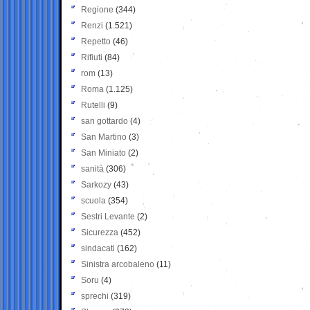
Regione
(344)
Renzi
(1.521)
Repetto
(46)
Rifiuti
(84)
rom
(13)
Roma
(1.125)
Rutelli
(9)
san gottardo
(4)
San Martino
(3)
San Miniato
(2)
sanità
(306)
Sarkozy
(43)
scuola
(354)
Sestri Levante
(2)
Sicurezza
(452)
sindacati
(162)
Sinistra arcobaleno
(11)
Soru
(4)
sprechi
(319)