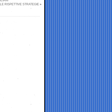
LIANI
: LE RISPETTIVE STRATEGIE
»