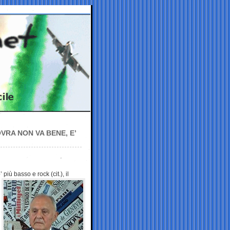
VRA NON VA BENE, E’
ù basso e rock (cit.), il