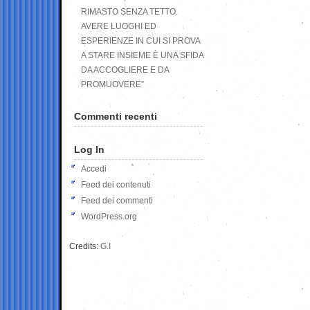
RIMASTO SENZA TETTO.
AVERE LUOGHI ED
ESPERIENZE IN CUI SI PROVA
A STARE INSIEME È UNA SFIDA
DA ACCOGLIERE E DA
PROMUOVERE”
Commenti recenti
Log In
Accedi
Feed dei contenuti
Feed dei commenti
WordPress.org
Credits:
G.I