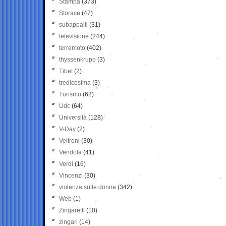
Stampa
(373)
Storace
(47)
subappalti
(31)
televisione
(244)
terremoto
(402)
thyssenkrupp
(3)
Tibet
(2)
tredicesima
(3)
Turismo
(62)
Udc
(64)
Università
(128)
V-Day
(2)
Veltroni
(30)
Vendola
(41)
Verdi
(16)
Vincenzi
(30)
violenza sulle donne
(342)
Web
(1)
Zingaretti
(10)
zingari
(14)