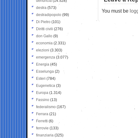
denuncia
(14.528)
destra
(573)
You must be
log
destradipopolo
(99)
Di Pietro
(101)
Diritti civili
(276)
don Gallo
(9)
economia
(2.331)
elezioni
(3.303)
emergenza
(3.077)
Energia
(45)
Esselunga
(2)
Esteri
(784)
Eugenetica
(3)
Europa
(1.314)
Fassino
(13)
federalismo
(167)
Ferrara
(21)
Ferretti
(6)
ferrovie
(133)
finanziaria
(325)