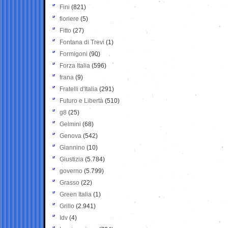
Fini
(821)
fioriere
(5)
Fitto
(27)
Fontana di Trevi
(1)
Formigoni
(90)
Forza Italia
(596)
frana
(9)
Fratelli d'Italia
(291)
Futuro e Libertà
(510)
g8
(25)
Gelmini
(68)
Genova
(542)
Giannino
(10)
Giustizia
(5.784)
governo
(5.799)
Grasso
(22)
Green Italia
(1)
Grillo
(2.941)
Idv
(4)