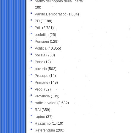
partito del popolo della libertà
(30)
Partito Democratico
(1.034)
PD
(1.188)
PdL
(2.781)
pedofilia
(25)
Pensioni
(129)
Politica
(40.855)
polizia
(253)
Porto
(12)
povertà
(502)
Presepe
(14)
Primarie
(149)
Prodi
(52)
Provincia
(139)
radici e valori
(3.682)
RAI
(359)
rapine
(37)
Razzismo
(1.410)
Referendum
(200)