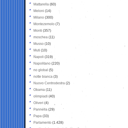
Mattarella
(60)
Meloni
(14)
Milano
(300)
Montezemolo
(7)
Monti
(357)
moschea
(11)
Musso
(10)
Muti
(10)
Napoli
(319)
Napolitano
(220)
no global
(5)
notte bianca
(3)
Nuovo Centrodestra
(2)
Obama
(11)
olimpiadi
(40)
Oliveri
(4)
Pannella
(29)
Papa
(33)
Parlamento
(1.428)