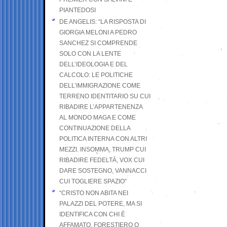
PIANTEDOSI
DE ANGELIS: “LA RISPOSTA DI
GIORGIA MELONI A PEDRO
SANCHEZ SI COMPRENDE
SOLO CON LA LENTE
DELL’IDEOLOGIA E DEL
CALCOLO: LE POLITICHE
DELL’IMMIGRAZIONE COME
TERRENO IDENTITARIO SU CUI
RIBADIRE L’APPARTENENZA
AL MONDO MAGA E COME
CONTINUAZIONE DELLA
POLITICA INTERNA CON ALTRI
MEZZI. INSOMMA, TRUMP CUI
RIBADIRE FEDELTÀ, VOX CUI
DARE SOSTEGNO, VANNACCI
CUI TOGLIERE SPAZIO”
“CRISTO NON ABITA NEI
PALAZZI DEL POTERE, MA SI
IDENTIFICA CON CHI È
AFFAMATO, FORESTIERO O