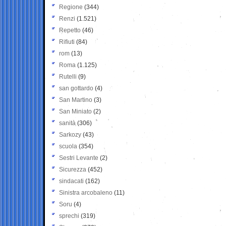
Regione
(344)
Renzi
(1.521)
Repetto
(46)
Rifiuti
(84)
rom
(13)
Roma
(1.125)
Rutelli
(9)
san gottardo
(4)
San Martino
(3)
San Miniato
(2)
sanità
(306)
Sarkozy
(43)
scuola
(354)
Sestri Levante
(2)
Sicurezza
(452)
sindacati
(162)
Sinistra arcobaleno
(11)
Soru
(4)
sprechi
(319)