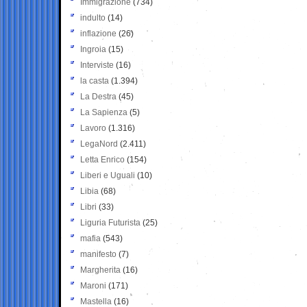
Immigrazione
(734)
indulto
(14)
inflazione
(26)
Ingroia
(15)
Interviste
(16)
la casta
(1.394)
La Destra
(45)
La Sapienza
(5)
Lavoro
(1.316)
LegaNord
(2.411)
Letta Enrico
(154)
Liberi e Uguali
(10)
Libia
(68)
Libri
(33)
Liguria Futurista
(25)
mafia
(543)
manifesto
(7)
Margherita
(16)
Maroni
(171)
Mastella
(16)