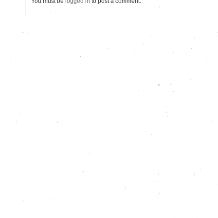
You must be
logged in
to post a comment.