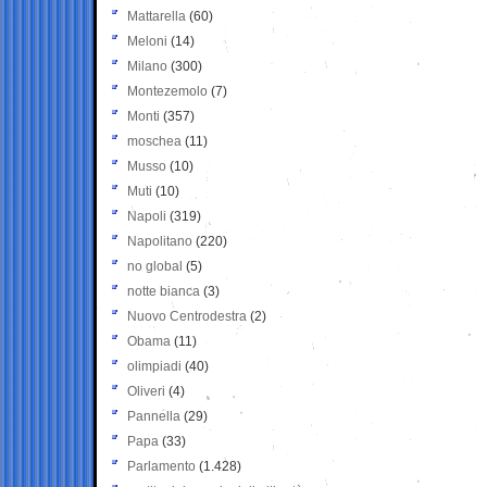
Mattarella
(60)
Meloni
(14)
Milano
(300)
Montezemolo
(7)
Monti
(357)
moschea
(11)
Musso
(10)
Muti
(10)
Napoli
(319)
Napolitano
(220)
no global
(5)
notte bianca
(3)
Nuovo Centrodestra
(2)
Obama
(11)
olimpiadi
(40)
Oliveri
(4)
Pannella
(29)
Papa
(33)
Parlamento
(1.428)