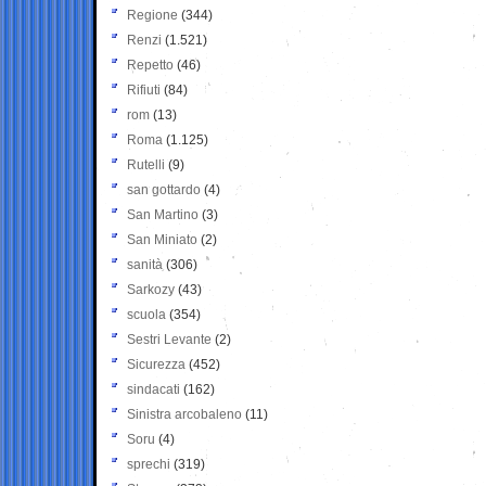
Regione
(344)
Renzi
(1.521)
Repetto
(46)
Rifiuti
(84)
rom
(13)
Roma
(1.125)
Rutelli
(9)
san gottardo
(4)
San Martino
(3)
San Miniato
(2)
sanità
(306)
Sarkozy
(43)
scuola
(354)
Sestri Levante
(2)
Sicurezza
(452)
sindacati
(162)
Sinistra arcobaleno
(11)
Soru
(4)
sprechi
(319)