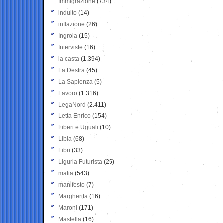
Immigrazione
(734)
indulto
(14)
inflazione
(26)
Ingroia
(15)
Interviste
(16)
la casta
(1.394)
La Destra
(45)
La Sapienza
(5)
Lavoro
(1.316)
LegaNord
(2.411)
Letta Enrico
(154)
Liberi e Uguali
(10)
Libia
(68)
Libri
(33)
Liguria Futurista
(25)
mafia
(543)
manifesto
(7)
Margherita
(16)
Maroni
(171)
Mastella
(16)