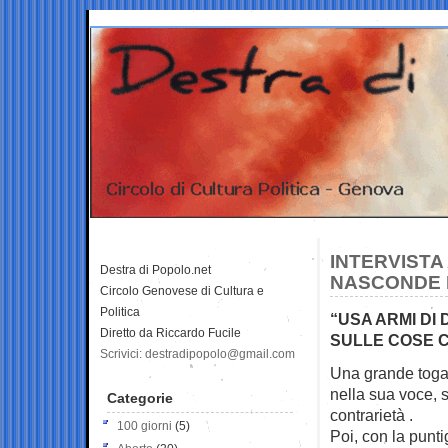
INTERVISTA
Destra di Popolo.net
NASCONDE I
Circolo Genovese di Cultura e
Politica
“USA ARMI DI
Diretto da Riccardo Fucile
SULLE COSE 
Scrivici: destradipopolo@gmail.com
Una grande toga 
nella sua voce, 
Categorie
contrarietà .
100 giorni
(5)
Poi, con la punti