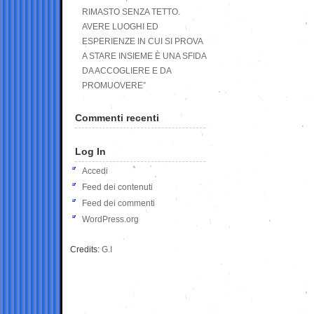
RIMASTO SENZA TETTO.
AVERE LUOGHI ED
ESPERIENZE IN CUI SI PROVA
A STARE INSIEME È UNA SFIDA
DA ACCOGLIERE E DA
PROMUOVERE”
Commenti recenti
Log In
Accedi
Feed dei contenuti
Feed dei commenti
WordPress.org
Credits:
G.I