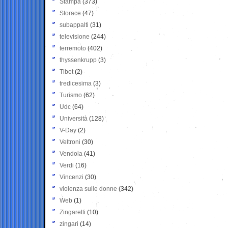
Stampa
(373)
Storace
(47)
subappalti
(31)
televisione
(244)
terremoto
(402)
thyssenkrupp
(3)
Tibet
(2)
tredicesima
(3)
Turismo
(62)
Udc
(64)
Università
(128)
V-Day
(2)
Veltroni
(30)
Vendola
(41)
Verdi
(16)
Vincenzi
(30)
violenza sulle donne
(342)
Web
(1)
Zingaretti
(10)
zingari
(14)