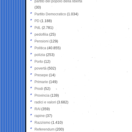
partito del popolo della libertà
(30)
Partito Democratico
(1.034)
PD
(1.188)
PdL
(2.781)
pedofilia
(25)
Pensioni
(129)
Politica
(40.855)
polizia
(253)
Porto
(12)
povertà
(502)
Presepe
(14)
Primarie
(149)
Prodi
(52)
Provincia
(139)
radici e valori
(3.682)
RAI
(359)
rapine
(37)
Razzismo
(1.410)
Referendum
(200)