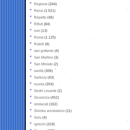
Regione
(344)
Renzi
(1.521)
Repetto
(46)
Rifiuti
(84)
rom
(13)
Roma
(1.125)
Rutelli
(9)
san gottardo
(4)
San Martino
(3)
San Miniato
(2)
sanità
(306)
Sarkozy
(43)
scuola
(354)
Sestri Levante
(2)
Sicurezza
(452)
sindacati
(162)
Sinistra arcobaleno
(11)
Soru
(4)
sprechi
(319)