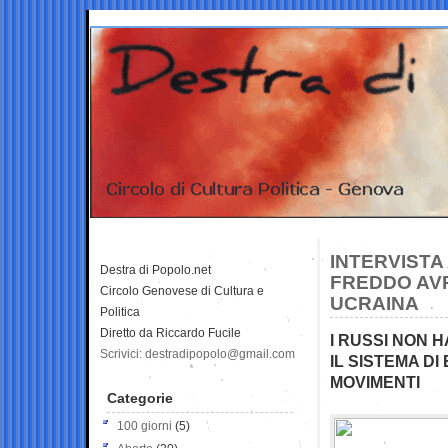
INTERVISTA
Destra di Popolo.net
FREDDO AVR
Circolo Genovese di Cultura e
UCRAINA
Politica
Diretto da Riccardo Fucile
I RUSSI NON 
Scrivici: destradipopolo@gmail.com
IL SISTEMA DI
MOVIMENTI
Categorie
100 giorni
(5)