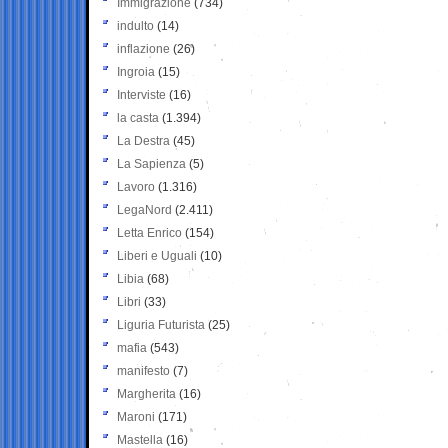
Immigrazione
(734)
indulto
(14)
inflazione
(26)
Ingroia
(15)
Interviste
(16)
la casta
(1.394)
La Destra
(45)
La Sapienza
(5)
Lavoro
(1.316)
LegaNord
(2.411)
Letta Enrico
(154)
Liberi e Uguali
(10)
Libia
(68)
Libri
(33)
Liguria Futurista
(25)
mafia
(543)
manifesto
(7)
Margherita
(16)
Maroni
(171)
Mastella
(16)