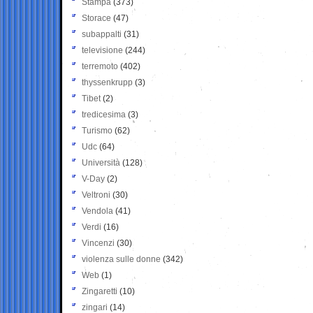
Stampa
(373)
Storace
(47)
subappalti
(31)
televisione
(244)
terremoto
(402)
thyssenkrupp
(3)
Tibet
(2)
tredicesima
(3)
Turismo
(62)
Udc
(64)
Università
(128)
V-Day
(2)
Veltroni
(30)
Vendola
(41)
Verdi
(16)
Vincenzi
(30)
violenza sulle donne
(342)
Web
(1)
Zingaretti
(10)
zingari
(14)