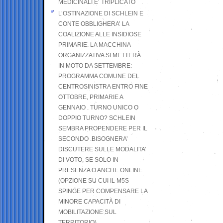
MEDICINALI E’ TRIPLICATO
L’OSTINAZIONE DI SCHLEIN E
CONTE OBBLIGHERA’ LA
COALIZIONE ALLE INSIDIOSE
PRIMARIE. LA MACCHINA
ORGANIZZATIVA SI METTERÀ
IN MOTO DA SETTEMBRE:
PROGRAMMA COMUNE DEL
CENTROSINISTRA ENTRO FINE
OTTOBRE, PRIMARIE A
GENNAIO . TURNO UNICO O
DOPPIO TURNO? SCHLEIN
SEMBRA PROPENDERE PER IL
SECONDO .BISOGNERA’
DISCUTERE SULLE MODALITA’
DI VOTO, SE SOLO IN
PRESENZA O ANCHE ONLINE
(OPZIONE SU CUI IL M5S
SPINGE PER COMPENSARE LA
MINORE CAPACITÀ DI
MOBILITAZIONE SUL
TERRITORIO)