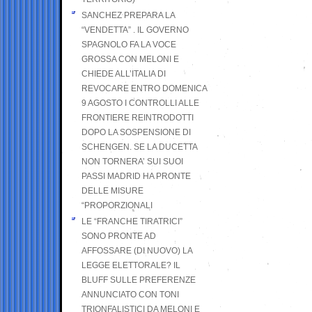
SANCHEZ PREPARA LA
“VENDETTA” . IL GOVERNO
SPAGNOLO FA LA VOCE
GROSSA CON MELONI E
CHIEDE ALL’ITALIA DI
REVOCARE ENTRO DOMENICA
9 AGOSTO I CONTROLLI ALLE
FRONTIERE REINTRODOTTI
DOPO LA SOSPENSIONE DI
SCHENGEN. SE LA DUCETTA
NON TORNERA’ SUI SUOI
PASSI MADRID HA PRONTE
DELLE MISURE
“PROPORZIONALI
LE “FRANCHE TIRATRICI”
SONO PRONTE AD
AFFOSSARE (DI NUOVO) LA
LEGGE ELETTORALE? IL
BLUFF SULLE PREFERENZE
ANNUNCIATO CON TONI
TRIONFALISTICI DA MELONI E