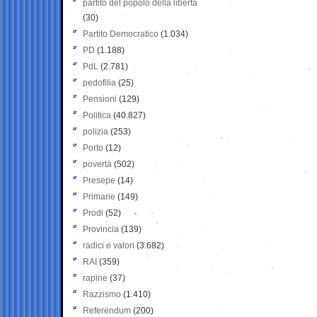
partito del popolo della libertà
(30)
Partito Democratico
(1.034)
PD
(1.188)
PdL
(2.781)
pedofilia
(25)
Pensioni
(129)
Politica
(40.827)
polizia
(253)
Porto
(12)
povertà
(502)
Presepe
(14)
Primarie
(149)
Prodi
(52)
Provincia
(139)
radici e valori
(3.682)
RAI
(359)
rapine
(37)
Razzismo
(1.410)
Referendum
(200)