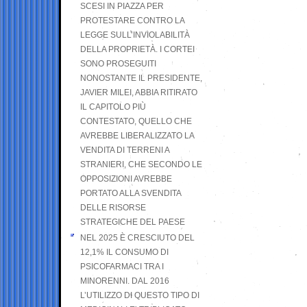
SCESI IN PIAZZA PER
PROTESTARE CONTRO LA
LEGGE SULL’INVIOLABILITÀ
DELLA PROPRIETÀ. I CORTEI
SONO PROSEGUITI
NONOSTANTE IL PRESIDENTE,
JAVIER MILEI, ABBIA RITIRATO
IL CAPITOLO PIÙ
CONTESTATO, QUELLO CHE
AVREBBE LIBERALIZZATO LA
VENDITA DI TERRENI A
STRANIERI, CHE SECONDO LE
OPPOSIZIONI AVREBBE
PORTATO ALLA SVENDITA
DELLE RISORSE
STRATEGICHE DEL PAESE
NEL 2025 È CRESCIUTO DEL
12,1% IL CONSUMO DI
PSICOFARMACI TRA I
MINORENNI. DAL 2016
L’UTILIZZO DI QUESTO TIPO DI