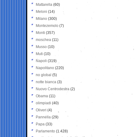
Mattarella
(60)
Meloni
(14)
Milano
(300)
Montezemolo
(7)
Monti
(357)
moschea
(11)
Musso
(10)
Muti
(10)
Napoli
(319)
Napolitano
(220)
no global
(5)
notte bianca
(3)
Nuovo Centrodestra
(2)
Obama
(11)
olimpiadi
(40)
Oliveri
(4)
Pannella
(29)
Papa
(33)
Parlamento
(1.428)