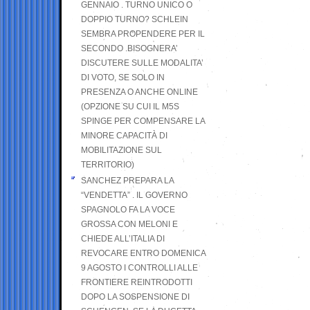
GENNAIO . TURNO UNICO O
DOPPIO TURNO? SCHLEIN
SEMBRA PROPENDERE PER IL
SECONDO .BISOGNERA’
DISCUTERE SULLE MODALITA’
DI VOTO, SE SOLO IN
PRESENZA O ANCHE ONLINE
(OPZIONE SU CUI IL M5S
SPINGE PER COMPENSARE LA
MINORE CAPACITÀ DI
MOBILITAZIONE SUL
TERRITORIO)
SANCHEZ PREPARA LA
“VENDETTA” . IL GOVERNO
SPAGNOLO FA LA VOCE
GROSSA CON MELONI E
CHIEDE ALL’ITALIA DI
REVOCARE ENTRO DOMENICA
9 AGOSTO I CONTROLLI ALLE
FRONTIERE REINTRODOTTI
DOPO LA SOSPENSIONE DI