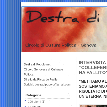
INTERVISTA
Destra di Popolo.net
“COLLEFERR
Circolo Genovese di Cultura e
HA FALLITO
Politica
Diretto da Riccardo Fucile
“METTIAMO AL 
Scrivici: destradipopolo@gmail.com
SOSTENIAMO A
RISULTATO DI
Categorie
UN’ETERNA IN
100 giorni
(5)