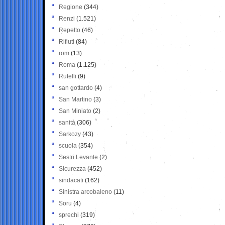
Regione
(344)
Renzi
(1.521)
Repetto
(46)
Rifiuti
(84)
rom
(13)
Roma
(1.125)
Rutelli
(9)
san gottardo
(4)
San Martino
(3)
San Miniato
(2)
sanità
(306)
Sarkozy
(43)
scuola
(354)
Sestri Levante
(2)
Sicurezza
(452)
sindacati
(162)
Sinistra arcobaleno
(11)
Soru
(4)
sprechi
(319)