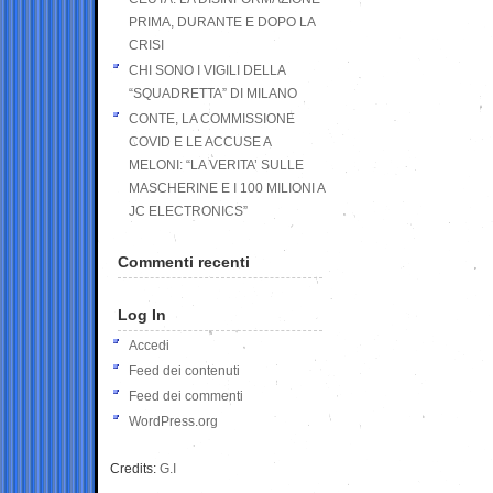
PRIMA, DURANTE E DOPO LA
CRISI
CHI SONO I VIGILI DELLA
“SQUADRETTA” DI MILANO
CONTE, LA COMMISSIONE
COVID E LE ACCUSE A
MELONI: “LA VERITA’ SULLE
MASCHERINE E I 100 MILIONI A
JC ELECTRONICS”
Commenti recenti
Log In
Accedi
Feed dei contenuti
Feed dei commenti
WordPress.org
Credits:
G.I