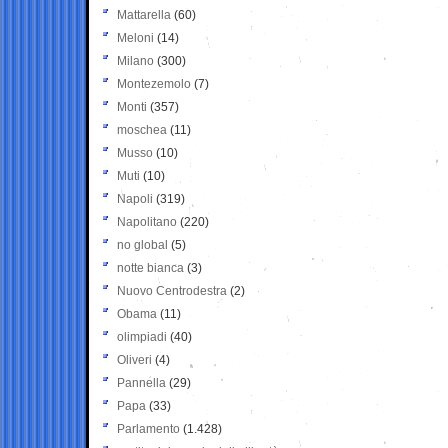
Mattarella
(60)
Meloni
(14)
Milano
(300)
Montezemolo
(7)
Monti
(357)
moschea
(11)
Musso
(10)
Muti
(10)
Napoli
(319)
Napolitano
(220)
no global
(5)
notte bianca
(3)
Nuovo Centrodestra
(2)
Obama
(11)
olimpiadi
(40)
Oliveri
(4)
Pannella
(29)
Papa
(33)
Parlamento
(1.428)