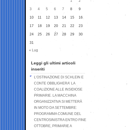
1
2
3
4
5
6
7
8
9
10
11
12
13
14
15
16
17
18
19
20
21
22
23
24
25
26
27
28
29
30
31
« Lug
Leggi gli ultimi articoli
inseriti
L’OSTINAZIONE DI SCHLEIN E
CONTE OBBLIGHERA’ LA
COALIZIONE ALLE INSIDIOSE
PRIMARIE. LA MACCHINA
ORGANIZZATIVA SI METTERÀ
IN MOTO DA SETTEMBRE:
PROGRAMMA COMUNE DEL
CENTROSINISTRA ENTRO FINE
OTTOBRE, PRIMARIE A