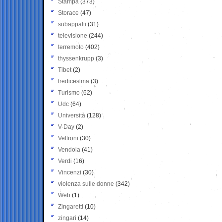
Stampa
(373)
Storace
(47)
subappalti
(31)
televisione
(244)
terremoto
(402)
thyssenkrupp
(3)
Tibet
(2)
tredicesima
(3)
Turismo
(62)
Udc
(64)
Università
(128)
V-Day
(2)
Veltroni
(30)
Vendola
(41)
Verdi
(16)
Vincenzi
(30)
violenza sulle donne
(342)
Web
(1)
Zingaretti
(10)
zingari
(14)