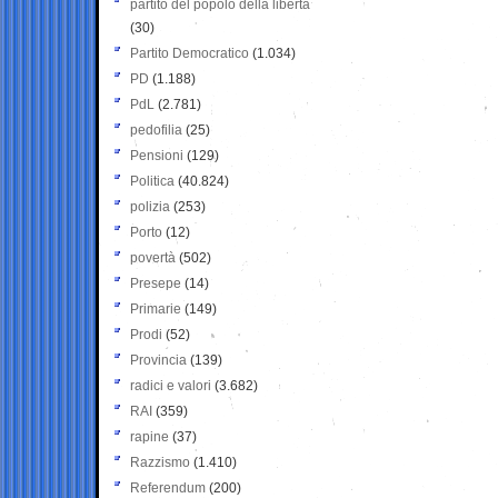
partito del popolo della libertà
(30)
Partito Democratico
(1.034)
PD
(1.188)
PdL
(2.781)
pedofilia
(25)
Pensioni
(129)
Politica
(40.824)
polizia
(253)
Porto
(12)
povertà
(502)
Presepe
(14)
Primarie
(149)
Prodi
(52)
Provincia
(139)
radici e valori
(3.682)
RAI
(359)
rapine
(37)
Razzismo
(1.410)
Referendum
(200)