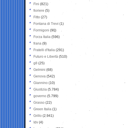
Fini
(821)
fioriere
(5)
Fitto
(27)
Fontana di Trevi
(1)
Formigoni
(90)
Forza Italia
(596)
frana
(9)
Fratelli d'Italia
(291)
Futuro e Libertà
(510)
g8
(25)
Gelmini
(68)
Genova
(542)
Giannino
(10)
Giustizia
(5.784)
governo
(5.799)
Grasso
(22)
Green Italia
(1)
Grillo
(2.941)
Idv
(4)