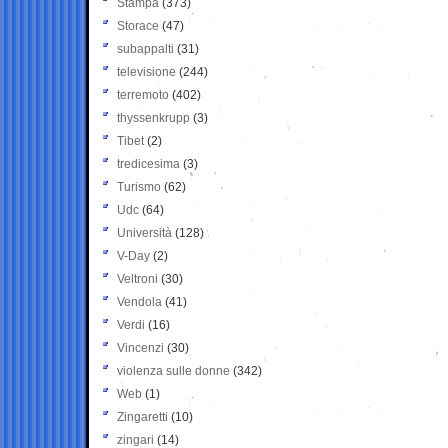
Stampa
(373)
Storace
(47)
subappalti
(31)
televisione
(244)
terremoto
(402)
thyssenkrupp
(3)
Tibet
(2)
tredicesima
(3)
Turismo
(62)
Udc
(64)
Università
(128)
V-Day
(2)
Veltroni
(30)
Vendola
(41)
Verdi
(16)
Vincenzi
(30)
violenza sulle donne
(342)
Web
(1)
Zingaretti
(10)
zingari
(14)