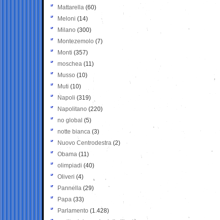
Mattarella
(60)
Meloni
(14)
Milano
(300)
Montezemolo
(7)
Monti
(357)
moschea
(11)
Musso
(10)
Muti
(10)
Napoli
(319)
Napolitano
(220)
no global
(5)
notte bianca
(3)
Nuovo Centrodestra
(2)
Obama
(11)
olimpiadi
(40)
Oliveri
(4)
Pannella
(29)
Papa
(33)
Parlamento
(1.428)