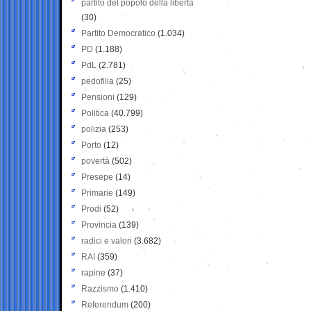
partito del popolo della libertà
(30)
Partito Democratico
(1.034)
PD
(1.188)
PdL
(2.781)
pedofilia
(25)
Pensioni
(129)
Politica
(40.799)
polizia
(253)
Porto
(12)
povertà
(502)
Presepe
(14)
Primarie
(149)
Prodi
(52)
Provincia
(139)
radici e valori
(3.682)
RAI
(359)
rapine
(37)
Razzismo
(1.410)
Referendum
(200)