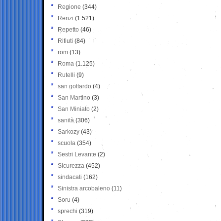
Regione
(344)
Renzi
(1.521)
Repetto
(46)
Rifiuti
(84)
rom
(13)
Roma
(1.125)
Rutelli
(9)
san gottardo
(4)
San Martino
(3)
San Miniato
(2)
sanità
(306)
Sarkozy
(43)
scuola
(354)
Sestri Levante
(2)
Sicurezza
(452)
sindacati
(162)
Sinistra arcobaleno
(11)
Soru
(4)
sprechi
(319)