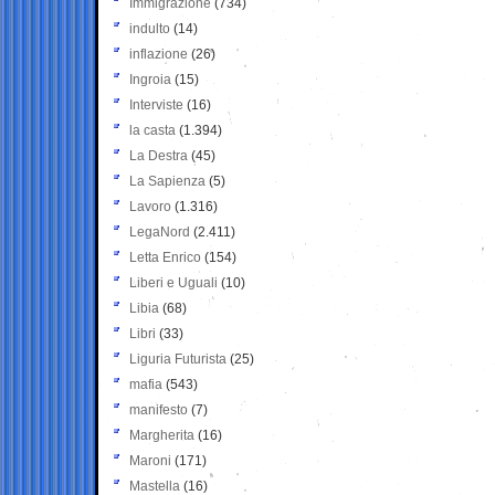
Immigrazione
(734)
indulto
(14)
inflazione
(26)
Ingroia
(15)
Interviste
(16)
la casta
(1.394)
La Destra
(45)
La Sapienza
(5)
Lavoro
(1.316)
LegaNord
(2.411)
Letta Enrico
(154)
Liberi e Uguali
(10)
Libia
(68)
Libri
(33)
Liguria Futurista
(25)
mafia
(543)
manifesto
(7)
Margherita
(16)
Maroni
(171)
Mastella
(16)