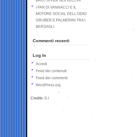
BRUTTA PER NOI VECCHI
I FAN DI VANNACCI E IL
MOTORE SOCIAL DELL’ODIO:
GRUBER E PALMERINI TRA I
BERSAGLI
Commenti recenti
Log In
Accedi
Feed dei contenuti
Feed dei commenti
WordPress.org
Credits:
G.I