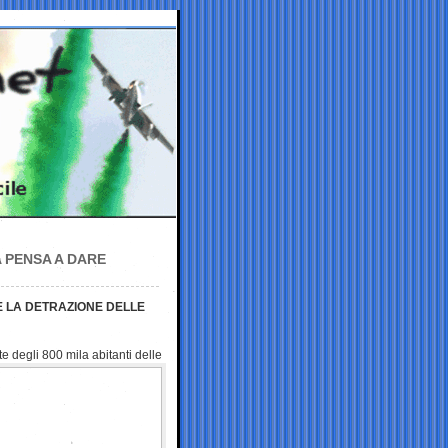
A PENSA A DARE
E LA DETRAZIONE DELLE
 degli 800 mila abitanti delle