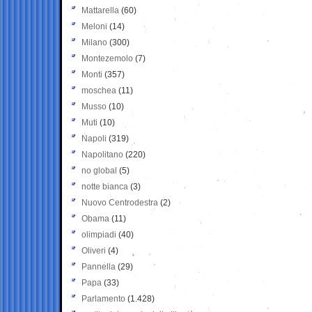
Mattarella
(60)
Meloni
(14)
Milano
(300)
Montezemolo
(7)
Monti
(357)
moschea
(11)
Musso
(10)
Muti
(10)
Napoli
(319)
Napolitano
(220)
no global
(5)
notte bianca
(3)
Nuovo Centrodestra
(2)
Obama
(11)
olimpiadi
(40)
Oliveri
(4)
Pannella
(29)
Papa
(33)
Parlamento
(1.428)