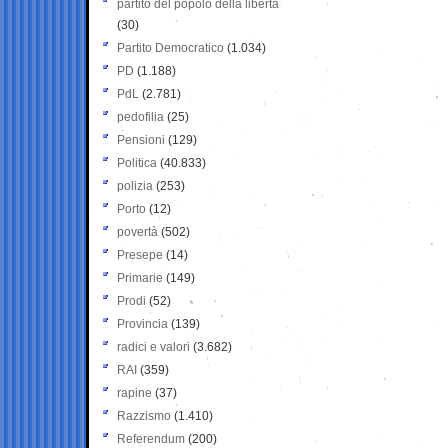
partito del popolo della libertà
(30)
Partito Democratico
(1.034)
PD
(1.188)
PdL
(2.781)
pedofilia
(25)
Pensioni
(129)
Politica
(40.833)
polizia
(253)
Porto
(12)
povertà
(502)
Presepe
(14)
Primarie
(149)
Prodi
(52)
Provincia
(139)
radici e valori
(3.682)
RAI
(359)
rapine
(37)
Razzismo
(1.410)
Referendum
(200)