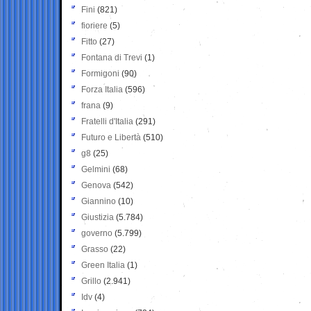
Fini
(821)
fioriere
(5)
Fitto
(27)
Fontana di Trevi
(1)
Formigoni
(90)
Forza Italia
(596)
frana
(9)
Fratelli d'Italia
(291)
Futuro e Libertà
(510)
g8
(25)
Gelmini
(68)
Genova
(542)
Giannino
(10)
Giustizia
(5.784)
governo
(5.799)
Grasso
(22)
Green Italia
(1)
Grillo
(2.941)
Idv
(4)