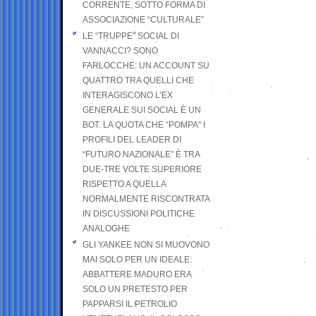
CORRENTE, SOTTO FORMA DI
ASSOCIAZIONE “CULTURALE”
LE “TRUPPE” SOCIAL DI
VANNACCI? SONO
FARLOCCHE: UN ACCOUNT SU
QUATTRO TRA QUELLI CHE
INTERAGISCONO L’EX
GENERALE SUI SOCIAL È UN
BOT. LA QUOTA CHE “POMPA” I
PROFILI DEL LEADER DI
“FUTURO NAZIONALE” È TRA
DUE-TRE VOLTE SUPERIORE
RISPETTO A QUELLA
NORMALMENTE RISCONTRATA
IN DISCUSSIONI POLITICHE
ANALOGHE
GLI YANKEE NON SI MUOVONO
MAI SOLO PER UN IDEALE:
ABBATTERE MADURO ERA
SOLO UN PRETESTO PER
PAPPARSI IL PETROLIO