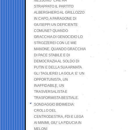
NESSUNO” CHE HA
STRAPPATO IL PARTITO
ALBERGHIERO AL GRILLOZZO
IN CAPO, A PARAGONE DI
GIUSEPPI UN DEFICIENTE
COMUNE? QUANDO
GRACCHIA DI GENOCIDIO LO
STROZZEREI CON LE MIE
MANONE. QUANDO GRACCHIA
DI PACE STABILE E DI
DEMOCRAZIA AL SOLDO DI
PUTIN E DELLA SUA ARMATA
GLI TAGLIEREI LA GOLA: E’ UN
OPPORTUNISTA, UN
INAFFIDABILE, UN
TRASVERSALISTA E
TRASFORMISTA BESTIALE.
SONDAGGIO BIDIMEDIA:
CROLLO DEL
CENTRODESTRA, FDI E LEGA
AI MINIMI, GIU’ LA FIDUCIA IN
MELONI