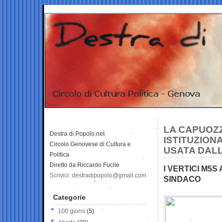
LA CAPUOZZ
Destra di Popolo.net
ISTITUZION
Circolo Genovese di Cultura e
USATA DAL
Politica
Diretto da Riccardo Fucile
I VERTICI M5
Scrivici: destradipopolo@gmail.com
SINDACO
Categorie
100 giorni
(5)