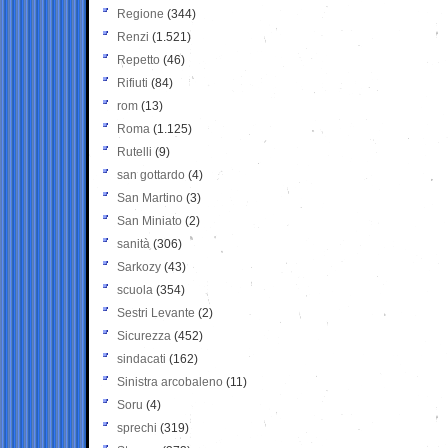
Regione
(344)
Renzi
(1.521)
Repetto
(46)
Rifiuti
(84)
rom
(13)
Roma
(1.125)
Rutelli
(9)
san gottardo
(4)
San Martino
(3)
San Miniato
(2)
sanità
(306)
Sarkozy
(43)
scuola
(354)
Sestri Levante
(2)
Sicurezza
(452)
sindacati
(162)
Sinistra arcobaleno
(11)
Soru
(4)
sprechi
(319)