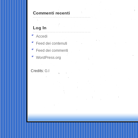
Commenti recenti
Log In
Accedi
Feed dei contenuti
Feed dei commenti
WordPress.org
Credits:
G.I