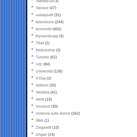
Stampa
(373)
Storace
(47)
subappalti
(31)
televisione
(244)
terremoto
(402)
thyssenkrupp
(3)
Tibet
(2)
tredicesima
(3)
Turismo
(62)
Udc
(64)
Università
(128)
V-Day
(2)
Veltroni
(30)
Vendola
(41)
Verdi
(16)
Vincenzi
(30)
violenza sulle donne
(342)
Web
(1)
Zingaretti
(10)
zingari
(14)