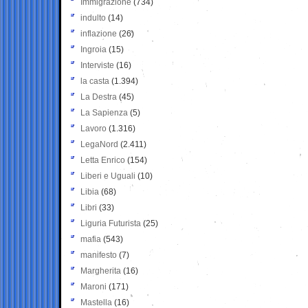
Immigrazione
(734)
indulto
(14)
inflazione
(26)
Ingroia
(15)
Interviste
(16)
la casta
(1.394)
La Destra
(45)
La Sapienza
(5)
Lavoro
(1.316)
LegaNord
(2.411)
Letta Enrico
(154)
Liberi e Uguali
(10)
Libia
(68)
Libri
(33)
Liguria Futurista
(25)
mafia
(543)
manifesto
(7)
Margherita
(16)
Maroni
(171)
Mastella
(16)