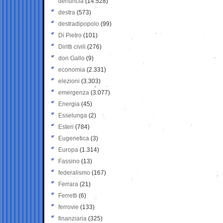
denuncia
(14.528)
destra
(573)
destradipopolo
(99)
Di Pietro
(101)
Diritti civili
(276)
don Gallo
(9)
economia
(2.331)
elezioni
(3.303)
emergenza
(3.077)
Energia
(45)
Esselunga
(2)
Esteri
(784)
Eugenetica
(3)
Europa
(1.314)
Fassino
(13)
federalismo
(167)
Ferrara
(21)
Ferretti
(6)
ferrovie
(133)
finanziaria
(325)