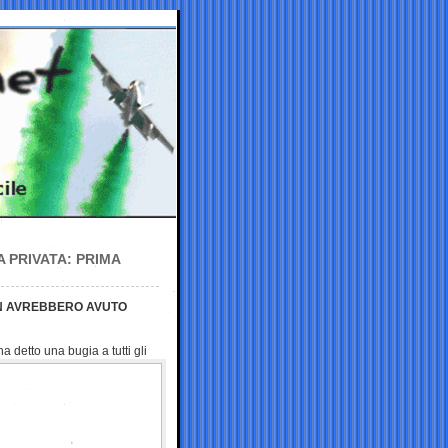
 PRIVATA: PRIMA
ON AVREBBERO AVUTO
 detto una bugia a tutti gli