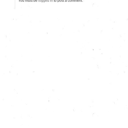
You must be
logged in
to post a comment.