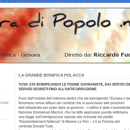
LA GRANDE BONIFICA POLACCA
TUSK STA BONIFICANDO LE FOGNE SOVRANISTE, DAI VERTICI D
SERVIZI SEGRETI FINO ALL’ANTICORRUZIONE
Fuori dall’ondata dell’estrema destra che sta travolgendo
l’Europa e da
il.com
fenomeno ormai diffuso dei centristi che si avvicinano alle posizioni
dell’ultradestra per poter stare al governo – l’ultimo è stato il president
francese Emmanuel Macron, che ha fatto approvare questa settimana
una legge sull’immigrazione ispirata alle richieste del partito
“Rassemblement National” di Marine Le Pen – c’è la Polonia del
centrista Donald Tusk.