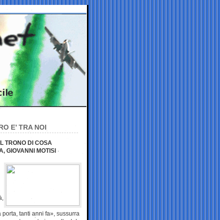
O E’ TRA NOI
L TRONO DI COSA
, GIOVANNI MOTISI
à,
orta, tanti anni fa», sussurra