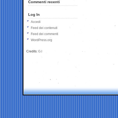
Commenti recenti
Log In
Accedi
Feed dei contenuti
Feed dei commenti
WordPress.org
Credits:
G.I