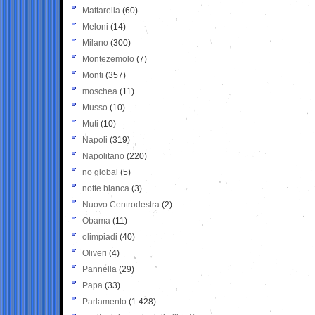
Mattarella
(60)
Meloni
(14)
Milano
(300)
Montezemolo
(7)
Monti
(357)
moschea
(11)
Musso
(10)
Muti
(10)
Napoli
(319)
Napolitano
(220)
no global
(5)
notte bianca
(3)
Nuovo Centrodestra
(2)
Obama
(11)
olimpiadi
(40)
Oliveri
(4)
Pannella
(29)
Papa
(33)
Parlamento
(1.428)