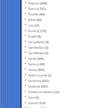
Regione
(344)
Renzi
(1.521)
Repetto
(46)
Rifiuti
(84)
rom
(13)
Roma
(1.125)
Rutelli
(9)
san gottardo
(4)
San Martino
(3)
San Miniato
(2)
sanità
(306)
Sarkozy
(43)
scuola
(354)
Sestri Levante
(2)
Sicurezza
(452)
sindacati
(162)
Sinistra arcobaleno
(11)
Soru
(4)
sprechi
(319)