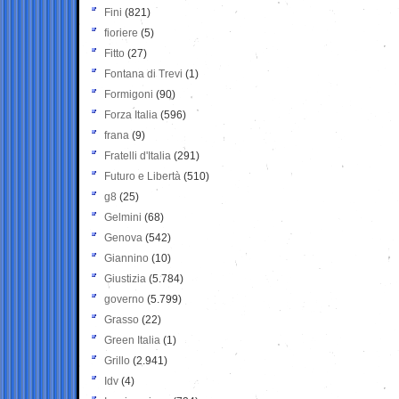
Fini
(821)
fioriere
(5)
Fitto
(27)
Fontana di Trevi
(1)
Formigoni
(90)
Forza Italia
(596)
frana
(9)
Fratelli d'Italia
(291)
Futuro e Libertà
(510)
g8
(25)
Gelmini
(68)
Genova
(542)
Giannino
(10)
Giustizia
(5.784)
governo
(5.799)
Grasso
(22)
Green Italia
(1)
Grillo
(2.941)
Idv
(4)