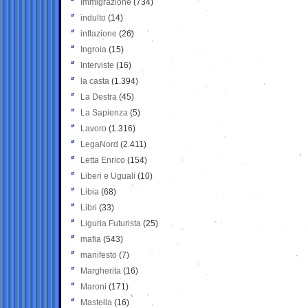
Immigrazione
(734)
indulto
(14)
inflazione
(26)
Ingroia
(15)
Interviste
(16)
la casta
(1.394)
La Destra
(45)
La Sapienza
(5)
Lavoro
(1.316)
LegaNord
(2.411)
Letta Enrico
(154)
Liberi e Uguali
(10)
Libia
(68)
Libri
(33)
Liguria Futurista
(25)
mafia
(543)
manifesto
(7)
Margherita
(16)
Maroni
(171)
Mastella
(16)