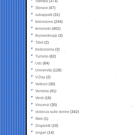
Stampa
(373)
Storace
(47)
subappalti
(31)
televisione
(244)
terremoto
(402)
thyssenkrupp
(3)
Tibet
(2)
tredicesima
(3)
Turismo
(62)
Udc
(64)
Università
(128)
V-Day
(2)
Veltroni
(30)
Vendola
(41)
Verdi
(16)
Vincenzi
(30)
violenza sulle donne
(342)
Web
(1)
Zingaretti
(10)
zingari
(14)