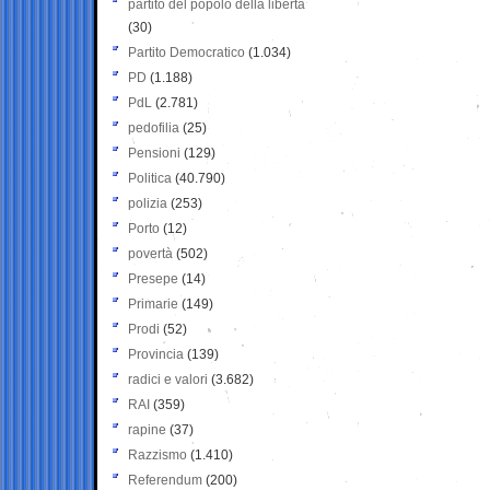
partito del popolo della libertà
(30)
Partito Democratico
(1.034)
PD
(1.188)
PdL
(2.781)
pedofilia
(25)
Pensioni
(129)
Politica
(40.790)
polizia
(253)
Porto
(12)
povertà
(502)
Presepe
(14)
Primarie
(149)
Prodi
(52)
Provincia
(139)
radici e valori
(3.682)
RAI
(359)
rapine
(37)
Razzismo
(1.410)
Referendum
(200)