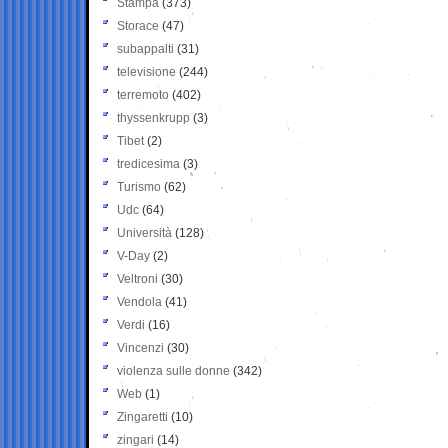
Stampa
(373)
Storace
(47)
subappalti
(31)
televisione
(244)
terremoto
(402)
thyssenkrupp
(3)
Tibet
(2)
tredicesima
(3)
Turismo
(62)
Udc
(64)
Università
(128)
V-Day
(2)
Veltroni
(30)
Vendola
(41)
Verdi
(16)
Vincenzi
(30)
violenza sulle donne
(342)
Web
(1)
Zingaretti
(10)
zingari
(14)