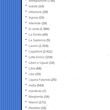
Immigrazione
(734)
indulto
(14)
inflazione
(26)
Ingroia
(15)
Interviste
(16)
la casta
(1.394)
La Destra
(45)
La Sapienza
(5)
Lavoro
(1.316)
LegaNord
(2.411)
Letta Enrico
(154)
Liberi e Uguali
(10)
Libia
(68)
Libri
(33)
Liguria Futurista
(25)
mafia
(543)
manifesto
(7)
Margherita
(16)
Maroni
(171)
Mastella
(16)