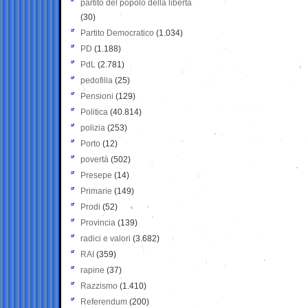
partito del popolo della libertà
(30)
Partito Democratico
(1.034)
PD
(1.188)
PdL
(2.781)
pedofilia
(25)
Pensioni
(129)
Politica
(40.814)
polizia
(253)
Porto
(12)
povertà
(502)
Presepe
(14)
Primarie
(149)
Prodi
(52)
Provincia
(139)
radici e valori
(3.682)
RAI
(359)
rapine
(37)
Razzismo
(1.410)
Referendum
(200)