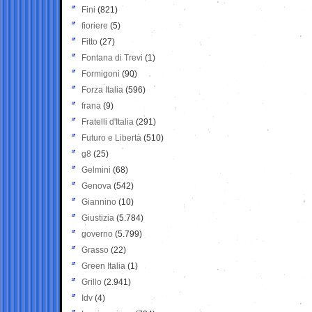
Fini
(821)
fioriere
(5)
Fitto
(27)
Fontana di Trevi
(1)
Formigoni
(90)
Forza Italia
(596)
frana
(9)
Fratelli d'Italia
(291)
Futuro e Libertà
(510)
g8
(25)
Gelmini
(68)
Genova
(542)
Giannino
(10)
Giustizia
(5.784)
governo
(5.799)
Grasso
(22)
Green Italia
(1)
Grillo
(2.941)
Idv
(4)