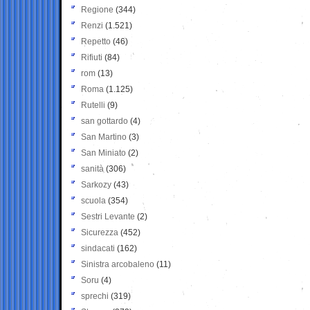
Regione
(344)
Renzi
(1.521)
Repetto
(46)
Rifiuti
(84)
rom
(13)
Roma
(1.125)
Rutelli
(9)
san gottardo
(4)
San Martino
(3)
San Miniato
(2)
sanità
(306)
Sarkozy
(43)
scuola
(354)
Sestri Levante
(2)
Sicurezza
(452)
sindacati
(162)
Sinistra arcobaleno
(11)
Soru
(4)
sprechi
(319)