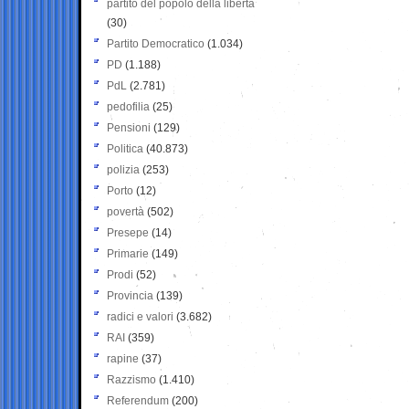
partito del popolo della libertà
(30)
Partito Democratico
(1.034)
PD
(1.188)
PdL
(2.781)
pedofilia
(25)
Pensioni
(129)
Politica
(40.873)
polizia
(253)
Porto
(12)
povertà
(502)
Presepe
(14)
Primarie
(149)
Prodi
(52)
Provincia
(139)
radici e valori
(3.682)
RAI
(359)
rapine
(37)
Razzismo
(1.410)
Referendum
(200)