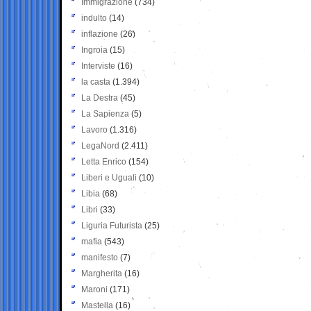
Immigrazione
(734)
indulto
(14)
inflazione
(26)
Ingroia
(15)
Interviste
(16)
la casta
(1.394)
La Destra
(45)
La Sapienza
(5)
Lavoro
(1.316)
LegaNord
(2.411)
Letta Enrico
(154)
Liberi e Uguali
(10)
Libia
(68)
Libri
(33)
Liguria Futurista
(25)
mafia
(543)
manifesto
(7)
Margherita
(16)
Maroni
(171)
Mastella
(16)