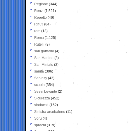
Regione
(344)
Renzi
(1.521)
Repetto
(46)
Rifiuti
(84)
rom
(13)
Roma
(1.125)
Rutelli
(9)
san gottardo
(4)
San Martino
(3)
San Miniato
(2)
sanità
(306)
Sarkozy
(43)
scuola
(354)
Sestri Levante
(2)
Sicurezza
(452)
sindacati
(162)
Sinistra arcobaleno
(11)
Soru
(4)
sprechi
(319)