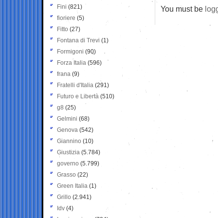
Fini
(821)
You must be
log
fioriere
(5)
Fitto
(27)
Fontana di Trevi
(1)
Formigoni
(90)
Forza Italia
(596)
frana
(9)
Fratelli d'Italia
(291)
Futuro e Libertà
(510)
g8
(25)
Gelmini
(68)
Genova
(542)
Giannino
(10)
Giustizia
(5.784)
governo
(5.799)
Grasso
(22)
Green Italia
(1)
Grillo
(2.941)
Idv
(4)