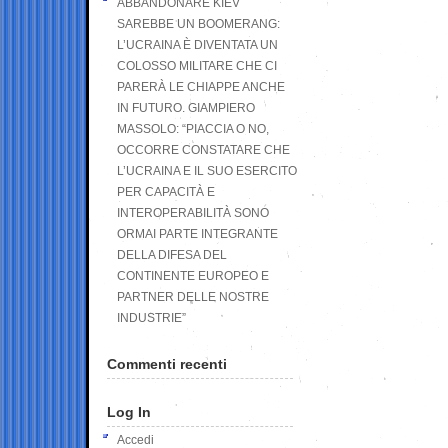
ABBANDONARE KIEV
SAREBBE UN BOOMERANG:
L’UCRAINA È DIVENTATA UN
COLOSSO MILITARE CHE CI
PARERÀ LE CHIAPPE ANCHE
IN FUTURO. GIAMPIERO
MASSOLO: “PIACCIA O NO,
OCCORRE CONSTATARE CHE
L’UCRAINA E IL SUO ESERCITO
PER CAPACITÀ E
INTEROPERABILITÀ SONO
ORMAI PARTE INTEGRANTE
DELLA DIFESA DEL
CONTINENTE EUROPEO E
PARTNER DELLE NOSTRE
INDUSTRIE”
Commenti recenti
Log In
Accedi