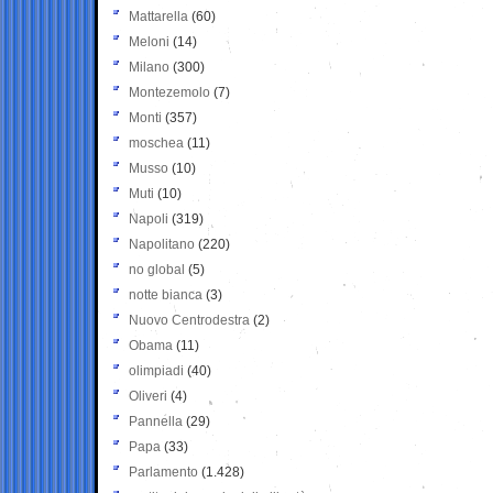
Mattarella
(60)
Meloni
(14)
Milano
(300)
Montezemolo
(7)
Monti
(357)
moschea
(11)
Musso
(10)
Muti
(10)
Napoli
(319)
Napolitano
(220)
no global
(5)
notte bianca
(3)
Nuovo Centrodestra
(2)
Obama
(11)
olimpiadi
(40)
Oliveri
(4)
Pannella
(29)
Papa
(33)
Parlamento
(1.428)