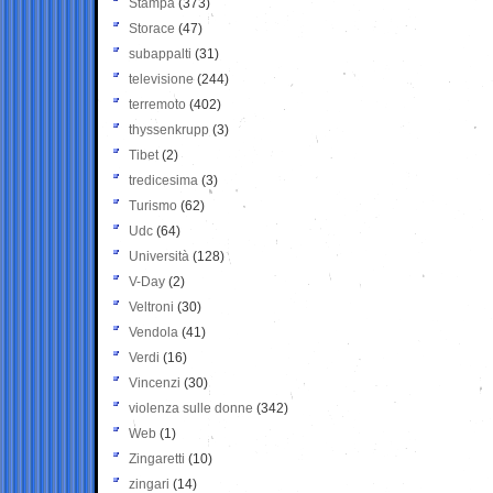
Stampa
(373)
Storace
(47)
subappalti
(31)
televisione
(244)
terremoto
(402)
thyssenkrupp
(3)
Tibet
(2)
tredicesima
(3)
Turismo
(62)
Udc
(64)
Università
(128)
V-Day
(2)
Veltroni
(30)
Vendola
(41)
Verdi
(16)
Vincenzi
(30)
violenza sulle donne
(342)
Web
(1)
Zingaretti
(10)
zingari
(14)