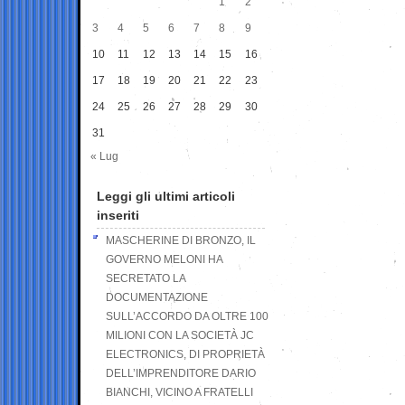
1
2
3
4
5
6
7
8
9
10
11
12
13
14
15
16
17
18
19
20
21
22
23
24
25
26
27
28
29
30
31
« Lug
Leggi gli ultimi articoli
inseriti
MASCHERINE DI BRONZO, IL
GOVERNO MELONI HA
SECRETATO LA
DOCUMENTAZIONE
SULL’ACCORDO DA OLTRE 100
MILIONI CON LA SOCIETÀ JC
ELECTRONICS, DI PROPRIETÀ
DELL’IMPRENDITORE DARIO
BIANCHI, VICINO A FRATELLI