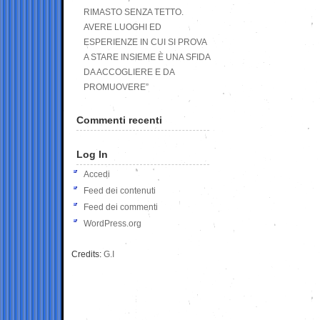
RIMASTO SENZA TETTO.
AVERE LUOGHI ED
ESPERIENZE IN CUI SI PROVA
A STARE INSIEME È UNA SFIDA
DA ACCOGLIERE E DA
PROMUOVERE”
Commenti recenti
Log In
Accedi
Feed dei contenuti
Feed dei commenti
WordPress.org
Credits:
G.I