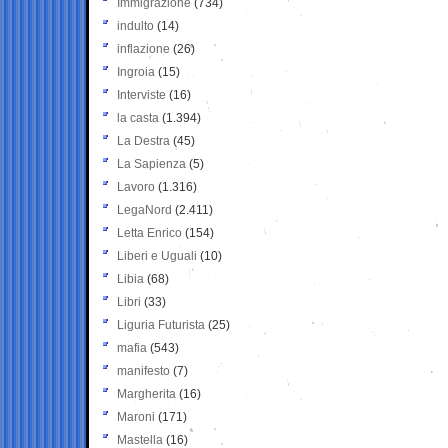
Immigrazione
(734)
indulto
(14)
inflazione
(26)
Ingroia
(15)
Interviste
(16)
la casta
(1.394)
La Destra
(45)
La Sapienza
(5)
Lavoro
(1.316)
LegaNord
(2.411)
Letta Enrico
(154)
Liberi e Uguali
(10)
Libia
(68)
Libri
(33)
Liguria Futurista
(25)
mafia
(543)
manifesto
(7)
Margherita
(16)
Maroni
(171)
Mastella
(16)