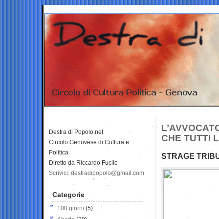
L’AVVOCATO
Destra di Popolo.net
CHE TUTTI
Circolo Genovese di Cultura e
Politica
STRAGE TRIBU
Diretto da Riccardo Fucile
Scrivici: destradipopolo@gmail.com
Categorie
100 giorni
(5)