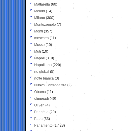
Mattarella
(60)
Meloni
(14)
Milano
(300)
Montezemolo
(7)
Monti
(357)
moschea
(11)
Musso
(10)
Muti
(10)
Napoli
(319)
Napolitano
(220)
no global
(5)
notte bianca
(3)
Nuovo Centrodestra
(2)
Obama
(11)
olimpiadi
(40)
Oliveri
(4)
Pannella
(29)
Papa
(33)
Parlamento
(1.428)