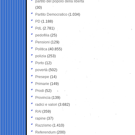
partito del popolo della libertà
(30)
Partito Democratico
(1.034)
PD
(1.188)
PdL
(2.781)
pedofilia
(25)
Pensioni
(129)
Politica
(40.855)
polizia
(253)
Porto
(12)
povertà
(502)
Presepe
(14)
Primarie
(149)
Prodi
(52)
Provincia
(139)
radici e valori
(3.682)
RAI
(359)
rapine
(37)
Razzismo
(1.410)
Referendum
(200)