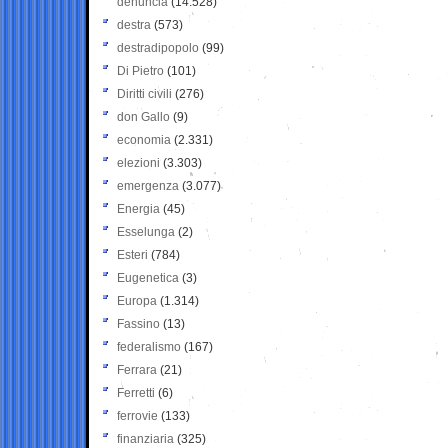
denuncia
(14.528)
destra
(573)
destradipopolo
(99)
Di Pietro
(101)
Diritti civili
(276)
don Gallo
(9)
economia
(2.331)
elezioni
(3.303)
emergenza
(3.077)
Energia
(45)
Esselunga
(2)
Esteri
(784)
Eugenetica
(3)
Europa
(1.314)
Fassino
(13)
federalismo
(167)
Ferrara
(21)
Ferretti
(6)
ferrovie
(133)
finanziaria
(325)