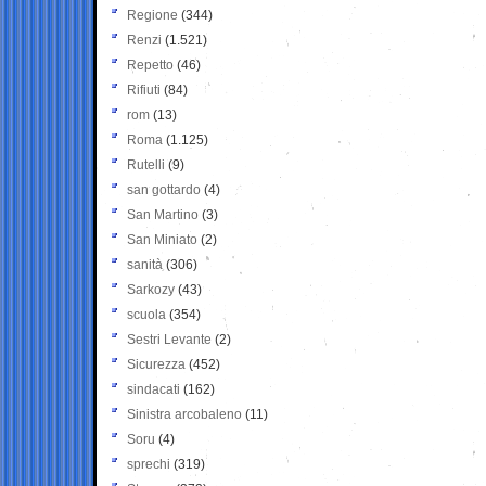
Regione
(344)
Renzi
(1.521)
Repetto
(46)
Rifiuti
(84)
rom
(13)
Roma
(1.125)
Rutelli
(9)
san gottardo
(4)
San Martino
(3)
San Miniato
(2)
sanità
(306)
Sarkozy
(43)
scuola
(354)
Sestri Levante
(2)
Sicurezza
(452)
sindacati
(162)
Sinistra arcobaleno
(11)
Soru
(4)
sprechi
(319)