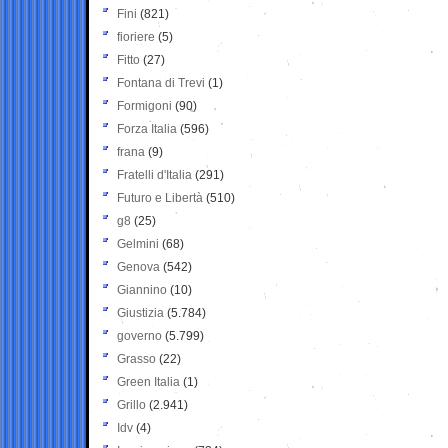
Fini
(821)
fioriere
(5)
Fitto
(27)
Fontana di Trevi
(1)
Formigoni
(90)
Forza Italia
(596)
frana
(9)
Fratelli d'Italia
(291)
Futuro e Libertà
(510)
g8
(25)
Gelmini
(68)
Genova
(542)
Giannino
(10)
Giustizia
(5.784)
governo
(5.799)
Grasso
(22)
Green Italia
(1)
Grillo
(2.941)
Idv
(4)