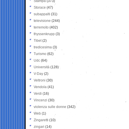
Stampa
(373)
Storace
(47)
subappalti
(31)
televisione
(244)
terremoto
(402)
thyssenkrupp
(3)
Tibet
(2)
tredicesima
(3)
Turismo
(62)
Udc
(64)
Università
(128)
V-Day
(2)
Veltroni
(30)
Vendola
(41)
Verdi
(16)
Vincenzi
(30)
violenza sulle donne
(342)
Web
(1)
Zingaretti
(10)
zingari
(14)