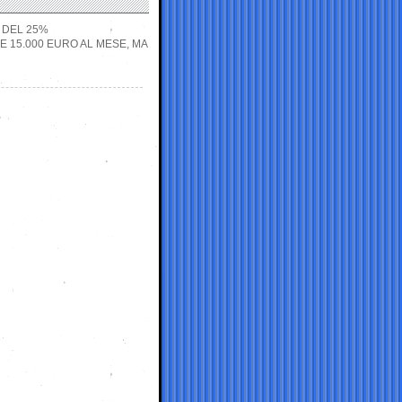
I DEL 25%
E 15.000 EURO AL MESE, MA