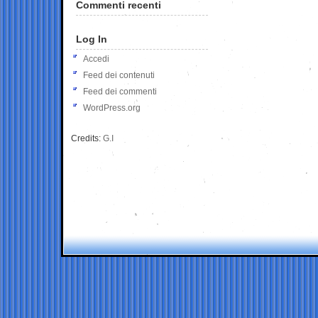
Commenti recenti
Log In
Accedi
Feed dei contenuti
Feed dei commenti
WordPress.org
Credits:
G.I