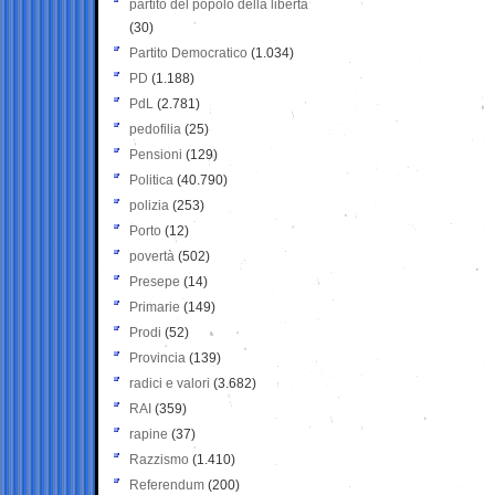
partito del popolo della libertà
(30)
Partito Democratico
(1.034)
PD
(1.188)
PdL
(2.781)
pedofilia
(25)
Pensioni
(129)
Politica
(40.790)
polizia
(253)
Porto
(12)
povertà
(502)
Presepe
(14)
Primarie
(149)
Prodi
(52)
Provincia
(139)
radici e valori
(3.682)
RAI
(359)
rapine
(37)
Razzismo
(1.410)
Referendum
(200)