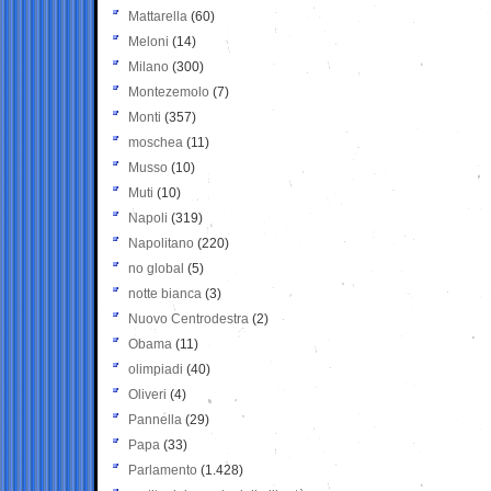
Mattarella
(60)
Meloni
(14)
Milano
(300)
Montezemolo
(7)
Monti
(357)
moschea
(11)
Musso
(10)
Muti
(10)
Napoli
(319)
Napolitano
(220)
no global
(5)
notte bianca
(3)
Nuovo Centrodestra
(2)
Obama
(11)
olimpiadi
(40)
Oliveri
(4)
Pannella
(29)
Papa
(33)
Parlamento
(1.428)