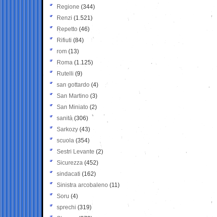
Regione
(344)
Renzi
(1.521)
Repetto
(46)
Rifiuti
(84)
rom
(13)
Roma
(1.125)
Rutelli
(9)
san gottardo
(4)
San Martino
(3)
San Miniato
(2)
sanità
(306)
Sarkozy
(43)
scuola
(354)
Sestri Levante
(2)
Sicurezza
(452)
sindacati
(162)
Sinistra arcobaleno
(11)
Soru
(4)
sprechi
(319)