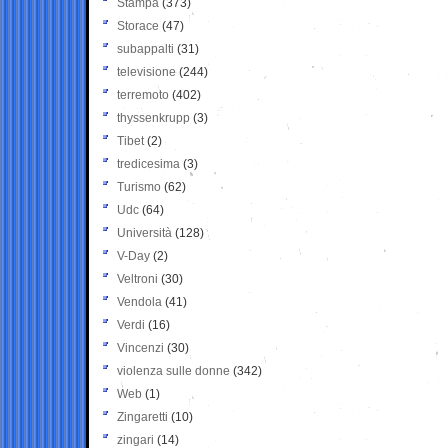
Stampa
(373)
Storace
(47)
subappalti
(31)
televisione
(244)
terremoto
(402)
thyssenkrupp
(3)
Tibet
(2)
tredicesima
(3)
Turismo
(62)
Udc
(64)
Università
(128)
V-Day
(2)
Veltroni
(30)
Vendola
(41)
Verdi
(16)
Vincenzi
(30)
violenza sulle donne
(342)
Web
(1)
Zingaretti
(10)
zingari
(14)