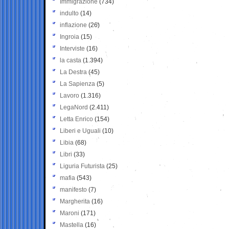
Immigrazione
(734)
indulto
(14)
inflazione
(26)
Ingroia
(15)
Interviste
(16)
la casta
(1.394)
La Destra
(45)
La Sapienza
(5)
Lavoro
(1.316)
LegaNord
(2.411)
Letta Enrico
(154)
Liberi e Uguali
(10)
Libia
(68)
Libri
(33)
Liguria Futurista
(25)
mafia
(543)
manifesto
(7)
Margherita
(16)
Maroni
(171)
Mastella
(16)