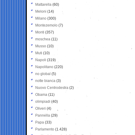
Mattarella
(60)
Meloni
(14)
Milano
(300)
Montezemolo
(7)
Monti
(357)
moschea
(11)
Musso
(10)
Muti
(10)
Napoli
(319)
Napolitano
(220)
no global
(5)
notte bianca
(3)
Nuovo Centrodestra
(2)
Obama
(11)
olimpiadi
(40)
Oliveri
(4)
Pannella
(29)
Papa
(33)
Parlamento
(1.428)