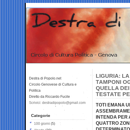
LIGURIA: LA
Destra di Popolo.net
TAMPONI OGG
Circolo Genovese di Cultura e
QUELLA DEI
Politica
TESTATE PE
Diretto da Riccardo Fucile
Scrivici: destradipopolo@gmail.com
TOTI EMANA U
ASSEMBRAMEN
Categorie
INTENDA PER
QUATTRO ZONE
100 giorni
(5)
DETERMINATO