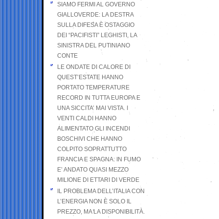
SIAMO FERMI AL GOVERNO
GIALLOVERDE: LA DESTRA
SULLA DIFESA È OSTAGGIO
DEI “PACIFISTI” LEGHISTI, LA
SINISTRA DEL PUTINIANO
CONTE
LE ONDATE DI CALORE DI
QUEST’ESTATE HANNO
PORTATO TEMPERATURE
RECORD IN TUTTA EUROPA E
UNA SICCITA’ MAI VISTA. I
VENTI CALDI HANNO
ALIMENTATO GLI INCENDI
BOSCHIVI CHE HANNO
COLPITO SOPRATTUTTO
FRANCIA E SPAGNA: IN FUMO
E’ ANDATO QUASI MEZZO
MILIONE DI ETTARI DI VERDE
IL PROBLEMA DELL’ITALIA CON
L’ENERGIA NON È SOLO IL
PREZZO, MA LA DISPONIBILITÀ.