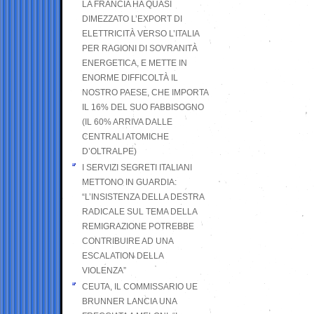
LA FRANCIA HA QUASI
DIMEZZATO L’EXPORT DI
ELETTRICITÀ VERSO L’ITALIA
PER RAGIONI DI SOVRANITÀ
ENERGETICA, E METTE IN
ENORME DIFFICOLTÀ IL
NOSTRO PAESE, CHE IMPORTA
IL 16% DEL SUO FABBISOGNO
(IL 60% ARRIVA DALLE
CENTRALI ATOMICHE
D’OLTRALPE)
I SERVIZI SEGRETI ITALIANI
METTONO IN GUARDIA:
“L’INSISTENZA DELLA DESTRA
RADICALE SUL TEMA DELLA
REMIGRAZIONE POTREBBE
CONTRIBUIRE AD UNA
ESCALATION DELLA
VIOLENZA”
CEUTA, IL COMMISSARIO UE
BRUNNER LANCIA UNA