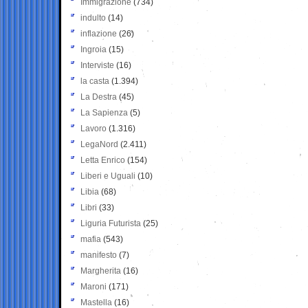
Immigrazione
(734)
indulto
(14)
inflazione
(26)
Ingroia
(15)
Interviste
(16)
la casta
(1.394)
La Destra
(45)
La Sapienza
(5)
Lavoro
(1.316)
LegaNord
(2.411)
Letta Enrico
(154)
Liberi e Uguali
(10)
Libia
(68)
Libri
(33)
Liguria Futurista
(25)
mafia
(543)
manifesto
(7)
Margherita
(16)
Maroni
(171)
Mastella
(16)