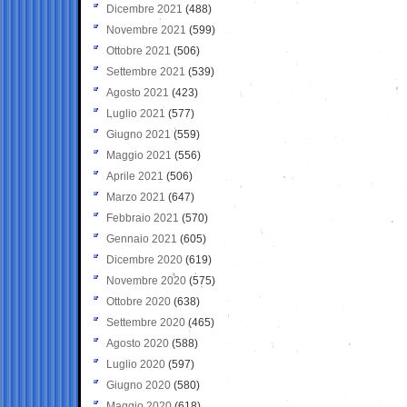
Dicembre 2021
(488)
Novembre 2021
(599)
Ottobre 2021
(506)
Settembre 2021
(539)
Agosto 2021
(423)
Luglio 2021
(577)
Giugno 2021
(559)
Maggio 2021
(556)
Aprile 2021
(506)
Marzo 2021
(647)
Febbraio 2021
(570)
Gennaio 2021
(605)
Dicembre 2020
(619)
Novembre 2020
(575)
Ottobre 2020
(638)
Settembre 2020
(465)
Agosto 2020
(588)
Luglio 2020
(597)
Giugno 2020
(580)
Maggio 2020
(618)