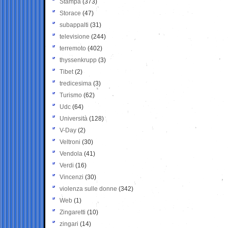
Stampa
(373)
Storace
(47)
subappalti
(31)
televisione
(244)
terremoto
(402)
thyssenkrupp
(3)
Tibet
(2)
tredicesima
(3)
Turismo
(62)
Udc
(64)
Università
(128)
V-Day
(2)
Veltroni
(30)
Vendola
(41)
Verdi
(16)
Vincenzi
(30)
violenza sulle donne
(342)
Web
(1)
Zingaretti
(10)
zingari
(14)