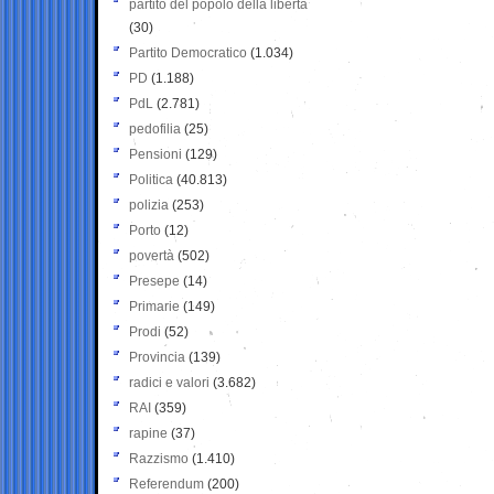
partito del popolo della libertà
(30)
Partito Democratico
(1.034)
PD
(1.188)
PdL
(2.781)
pedofilia
(25)
Pensioni
(129)
Politica
(40.813)
polizia
(253)
Porto
(12)
povertà
(502)
Presepe
(14)
Primarie
(149)
Prodi
(52)
Provincia
(139)
radici e valori
(3.682)
RAI
(359)
rapine
(37)
Razzismo
(1.410)
Referendum
(200)