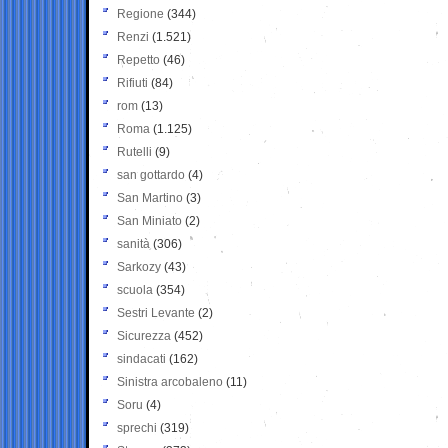
Regione
(344)
Renzi
(1.521)
Repetto
(46)
Rifiuti
(84)
rom
(13)
Roma
(1.125)
Rutelli
(9)
san gottardo
(4)
San Martino
(3)
San Miniato
(2)
sanità
(306)
Sarkozy
(43)
scuola
(354)
Sestri Levante
(2)
Sicurezza
(452)
sindacati
(162)
Sinistra arcobaleno
(11)
Soru
(4)
sprechi
(319)