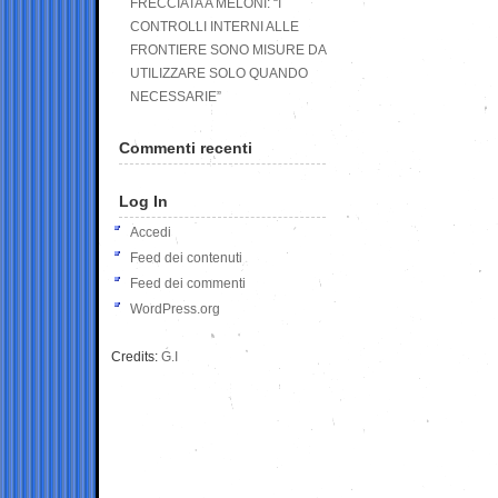
FRECCIATA A MELONI: “I
CONTROLLI INTERNI ALLE
FRONTIERE SONO MISURE DA
UTILIZZARE SOLO QUANDO
NECESSARIE”
Commenti recenti
Log In
Accedi
Feed dei contenuti
Feed dei commenti
WordPress.org
Credits:
G.I