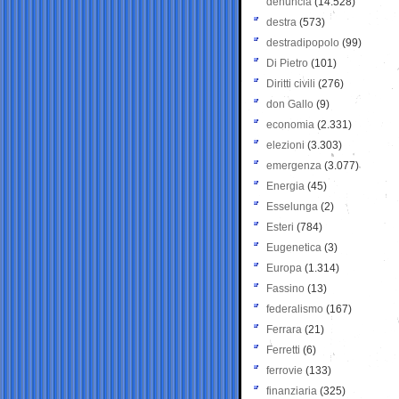
denuncia
(14.528)
destra
(573)
destradipopolo
(99)
Di Pietro
(101)
Diritti civili
(276)
don Gallo
(9)
economia
(2.331)
elezioni
(3.303)
emergenza
(3.077)
Energia
(45)
Esselunga
(2)
Esteri
(784)
Eugenetica
(3)
Europa
(1.314)
Fassino
(13)
federalismo
(167)
Ferrara
(21)
Ferretti
(6)
ferrovie
(133)
finanziaria
(325)