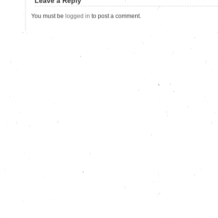
Leave a Reply
You must be
logged in
to post a comment.