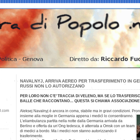
NAVALNYJ, ARRIVA AEREO PER TRASFERIMENTO IN GE
RUSSI NON LO AUTORIZZANO
PER LORO NON C’E’ TRACCIA DI VELENO, MA SE LO TRASFER
BALLE CHE RACCONTANO… QUESTA SI CHIAMA ASSOCIAZIONE
il.com
Aleksej Navalnyj è ancora in coma, stabile ma in gravi condizioni. Pro
insieme alla moglie in Germania appena i medici lo consentiranno.
L’eliambulanza partita nella notte dalla Germania arrivata da
Berlino e offerta da un’Ong tedesca, è atterrata a Omsk con un team
di medici a bordo. Ma i medici non stanno autorizzando il
trasferimento.