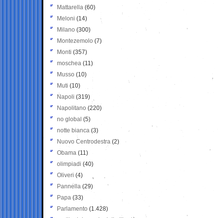
Mattarella
(60)
Meloni
(14)
Milano
(300)
Montezemolo
(7)
Monti
(357)
moschea
(11)
Musso
(10)
Muti
(10)
Napoli
(319)
Napolitano
(220)
no global
(5)
notte bianca
(3)
Nuovo Centrodestra
(2)
Obama
(11)
olimpiadi
(40)
Oliveri
(4)
Pannella
(29)
Papa
(33)
Parlamento
(1.428)