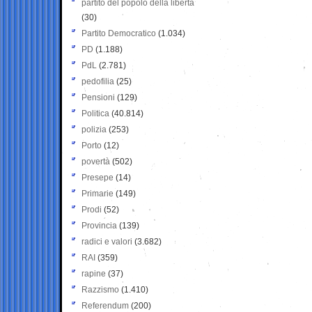
partito del popolo della libertà
(30)
Partito Democratico
(1.034)
PD
(1.188)
PdL
(2.781)
pedofilia
(25)
Pensioni
(129)
Politica
(40.814)
polizia
(253)
Porto
(12)
povertà
(502)
Presepe
(14)
Primarie
(149)
Prodi
(52)
Provincia
(139)
radici e valori
(3.682)
RAI
(359)
rapine
(37)
Razzismo
(1.410)
Referendum
(200)