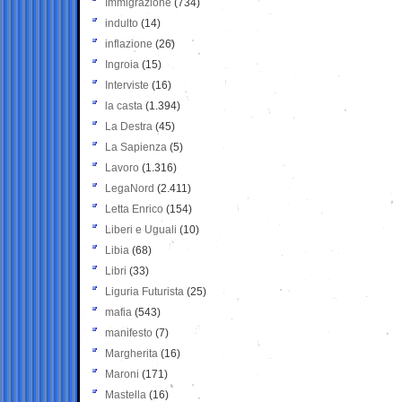
Immigrazione
(734)
indulto
(14)
inflazione
(26)
Ingroia
(15)
Interviste
(16)
la casta
(1.394)
La Destra
(45)
La Sapienza
(5)
Lavoro
(1.316)
LegaNord
(2.411)
Letta Enrico
(154)
Liberi e Uguali
(10)
Libia
(68)
Libri
(33)
Liguria Futurista
(25)
mafia
(543)
manifesto
(7)
Margherita
(16)
Maroni
(171)
Mastella
(16)