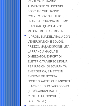
VENTI CALDI HANNO
ALIMENTATO GLI INCENDI
BOSCHIVI CHE HANNO
COLPITO SOPRATTUTTO
FRANCIA E SPAGNA: IN FUMO
E’ ANDATO QUASI MEZZO
MILIONE DI ETTARI DI VERDE
IL PROBLEMA DELL’ITALIA CON
L’ENERGIA NON È SOLO IL
PREZZO, MA LA DISPONIBILITÀ.
LA FRANCIA HA QUASI
DIMEZZATO L’EXPORT DI
ELETTRICITÀ VERSO L’ITALIA
PER RAGIONI DI SOVRANITÀ
ENERGETICA, E METTE IN
ENORME DIFFICOLTÀ IL
NOSTRO PAESE, CHE IMPORTA
IL 16% DEL SUO FABBISOGNO
(IL 60% ARRIVA DALLE
CENTRALI ATOMICHE
D’OLTRALPE)