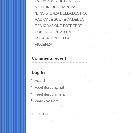
I SERVIZI SEGRETI ITALIANI
METTONO IN GUARDIA:
“L’INSISTENZA DELLA DESTRA
RADICALE SUL TEMA DELLA
REMIGRAZIONE POTREBBE
CONTRIBUIRE AD UNA
ESCALATION DELLA
VIOLENZA”
Commenti recenti
Log In
Accedi
Feed dei contenuti
Feed dei commenti
WordPress.org
Credits:
G.I