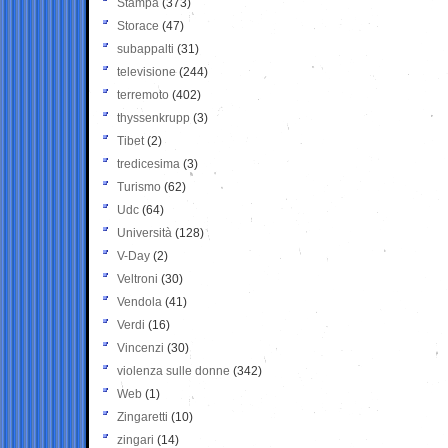
Stampa
(373)
Storace
(47)
subappalti
(31)
televisione
(244)
terremoto
(402)
thyssenkrupp
(3)
Tibet
(2)
tredicesima
(3)
Turismo
(62)
Udc
(64)
Università
(128)
V-Day
(2)
Veltroni
(30)
Vendola
(41)
Verdi
(16)
Vincenzi
(30)
violenza sulle donne
(342)
Web
(1)
Zingaretti
(10)
zingari
(14)