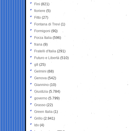
Fini
(821)
fioriere
(5)
Fitto
(27)
Fontana di Trevi
(1)
Formigoni
(90)
Forza Italia
(596)
frana
(9)
Fratelli d'Italia
(291)
Futuro e Libertà
(510)
g8
(25)
Gelmini
(68)
Genova
(542)
Giannino
(10)
Giustizia
(5.784)
governo
(5.799)
Grasso
(22)
Green Italia
(1)
Grillo
(2.941)
Idv
(4)