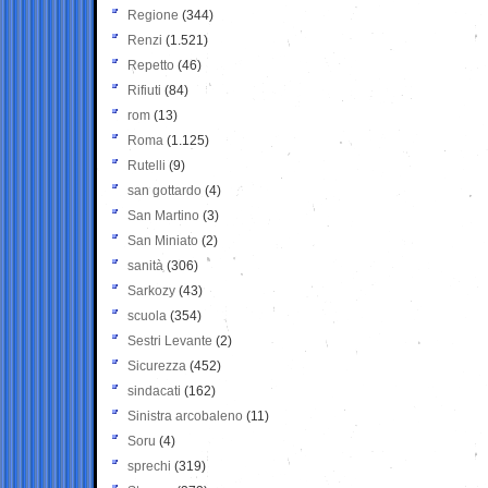
Regione
(344)
Renzi
(1.521)
Repetto
(46)
Rifiuti
(84)
rom
(13)
Roma
(1.125)
Rutelli
(9)
san gottardo
(4)
San Martino
(3)
San Miniato
(2)
sanità
(306)
Sarkozy
(43)
scuola
(354)
Sestri Levante
(2)
Sicurezza
(452)
sindacati
(162)
Sinistra arcobaleno
(11)
Soru
(4)
sprechi
(319)