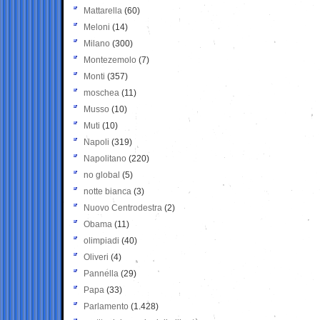
Mattarella
(60)
Meloni
(14)
Milano
(300)
Montezemolo
(7)
Monti
(357)
moschea
(11)
Musso
(10)
Muti
(10)
Napoli
(319)
Napolitano
(220)
no global
(5)
notte bianca
(3)
Nuovo Centrodestra
(2)
Obama
(11)
olimpiadi
(40)
Oliveri
(4)
Pannella
(29)
Papa
(33)
Parlamento
(1.428)