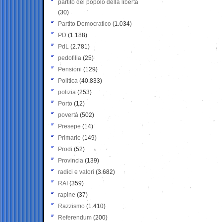
partito del popolo della libertà
(30)
Partito Democratico
(1.034)
PD
(1.188)
PdL
(2.781)
pedofilia
(25)
Pensioni
(129)
Politica
(40.833)
polizia
(253)
Porto
(12)
povertà
(502)
Presepe
(14)
Primarie
(149)
Prodi
(52)
Provincia
(139)
radici e valori
(3.682)
RAI
(359)
rapine
(37)
Razzismo
(1.410)
Referendum
(200)