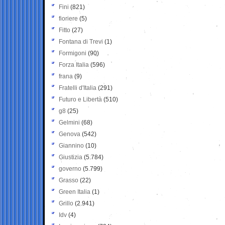
Fini
(821)
fioriere
(5)
Fitto
(27)
Fontana di Trevi
(1)
Formigoni
(90)
Forza Italia
(596)
frana
(9)
Fratelli d'Italia
(291)
Futuro e Libertà
(510)
g8
(25)
Gelmini
(68)
Genova
(542)
Giannino
(10)
Giustizia
(5.784)
governo
(5.799)
Grasso
(22)
Green Italia
(1)
Grillo
(2.941)
Idv
(4)