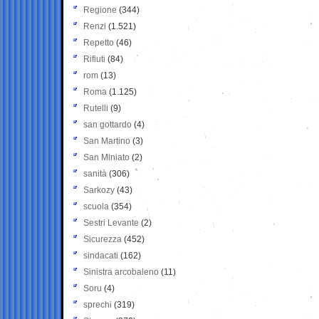
Regione
(344)
Renzi
(1.521)
Repetto
(46)
Rifiuti
(84)
rom
(13)
Roma
(1.125)
Rutelli
(9)
san gottardo
(4)
San Martino
(3)
San Miniato
(2)
sanità
(306)
Sarkozy
(43)
scuola
(354)
Sestri Levante
(2)
Sicurezza
(452)
sindacati
(162)
Sinistra arcobaleno
(11)
Soru
(4)
sprechi
(319)