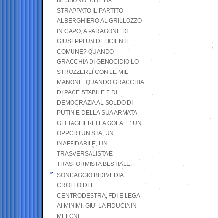
NESSUNO” CHE HA
STRAPPATO IL PARTITO
ALBERGHIERO AL GRILLOZZO
IN CAPO, A PARAGONE DI
GIUSEPPI UN DEFICIENTE
COMUNE? QUANDO
GRACCHIA DI GENOCIDIO LO
STROZZEREI CON LE MIE
MANONE. QUANDO GRACCHIA
DI PACE STABILE E DI
DEMOCRAZIA AL SOLDO DI
PUTIN E DELLA SUA ARMATA
GLI TAGLIEREI LA GOLA: E’ UN
OPPORTUNISTA, UN
INAFFIDABILE, UN
TRASVERSALISTA E
TRASFORMISTA BESTIALE.
SONDAGGIO BIDIMEDIA:
CROLLO DEL
CENTRODESTRA, FDI E LEGA
AI MINIMI, GIU’ LA FIDUCIA IN
MELONI