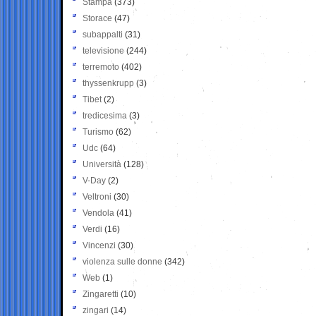
Stampa
(373)
Storace
(47)
subappalti
(31)
televisione
(244)
terremoto
(402)
thyssenkrupp
(3)
Tibet
(2)
tredicesima
(3)
Turismo
(62)
Udc
(64)
Università
(128)
V-Day
(2)
Veltroni
(30)
Vendola
(41)
Verdi
(16)
Vincenzi
(30)
violenza sulle donne
(342)
Web
(1)
Zingaretti
(10)
zingari
(14)