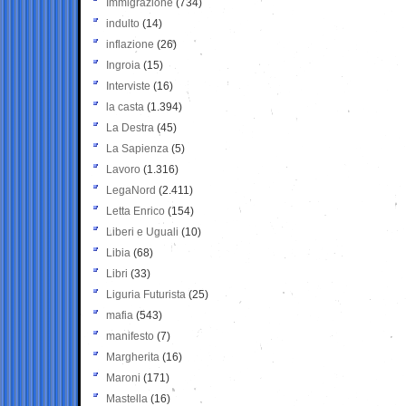
Immigrazione
(734)
indulto
(14)
inflazione
(26)
Ingroia
(15)
Interviste
(16)
la casta
(1.394)
La Destra
(45)
La Sapienza
(5)
Lavoro
(1.316)
LegaNord
(2.411)
Letta Enrico
(154)
Liberi e Uguali
(10)
Libia
(68)
Libri
(33)
Liguria Futurista
(25)
mafia
(543)
manifesto
(7)
Margherita
(16)
Maroni
(171)
Mastella
(16)