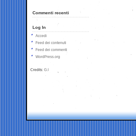
Commenti recenti
Log In
Accedi
Feed dei contenuti
Feed dei commenti
WordPress.org
Credits:
G.I