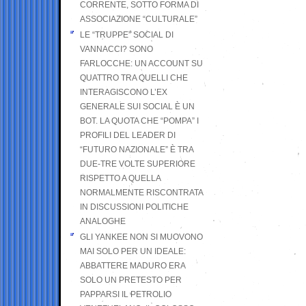
CORRENTE, SOTTO FORMA DI
ASSOCIAZIONE “CULTURALE”
LE “TRUPPE” SOCIAL DI
VANNACCI? SONO
FARLOCCHE: UN ACCOUNT SU
QUATTRO TRA QUELLI CHE
INTERAGISCONO L’EX
GENERALE SUI SOCIAL È UN
BOT. LA QUOTA CHE “POMPA” I
PROFILI DEL LEADER DI
“FUTURO NAZIONALE” È TRA
DUE-TRE VOLTE SUPERIORE
RISPETTO A QUELLA
NORMALMENTE RISCONTRATA
IN DISCUSSIONI POLITICHE
ANALOGHE
GLI YANKEE NON SI MUOVONO
MAI SOLO PER UN IDEALE:
ABBATTERE MADURO ERA
SOLO UN PRETESTO PER
PAPPARSI IL PETROLIO