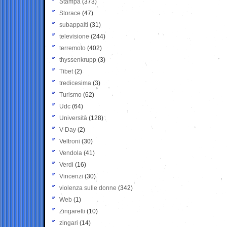
Stampa
(373)
Storace
(47)
subappalti
(31)
televisione
(244)
terremoto
(402)
thyssenkrupp
(3)
Tibet
(2)
tredicesima
(3)
Turismo
(62)
Udc
(64)
Università
(128)
V-Day
(2)
Veltroni
(30)
Vendola
(41)
Verdi
(16)
Vincenzi
(30)
violenza sulle donne
(342)
Web
(1)
Zingaretti
(10)
zingari
(14)