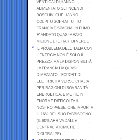
VENTI CALDI HANNO
ALIMENTATO GLI INCENDI
BOSCHIVI CHE HANNO
COLPITO SOPRATTUTTO
FRANCIA E SPAGNA: IN FUMO
E’ ANDATO QUASI MEZZO
MILIONE DI ETTARI DI VERDE
IL PROBLEMA DELL’ITALIA CON
L’ENERGIA NON È SOLO IL
PREZZO, MA LA DISPONIBILITÀ.
LA FRANCIA HA QUASI
DIMEZZATO L’EXPORT DI
ELETTRICITÀ VERSO L’ITALIA
PER RAGIONI DI SOVRANITÀ
ENERGETICA, E METTE IN
ENORME DIFFICOLTÀ IL
NOSTRO PAESE, CHE IMPORTA
IL 16% DEL SUO FABBISOGNO
(IL 60% ARRIVA DALLE
CENTRALI ATOMICHE
D’OLTRALPE)