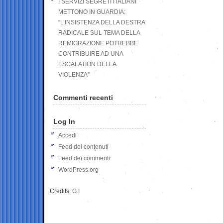
I SERVIZI SEGRETI ITALIANI
METTONO IN GUARDIA:
“L’INSISTENZA DELLA DESTRA
RADICALE SUL TEMA DELLA
REMIGRAZIONE POTREBBE
CONTRIBUIRE AD UNA
ESCALATION DELLA
VIOLENZA”
Commenti recenti
Log In
Accedi
Feed dei contenuti
Feed dei commenti
WordPress.org
Credits:
G.I