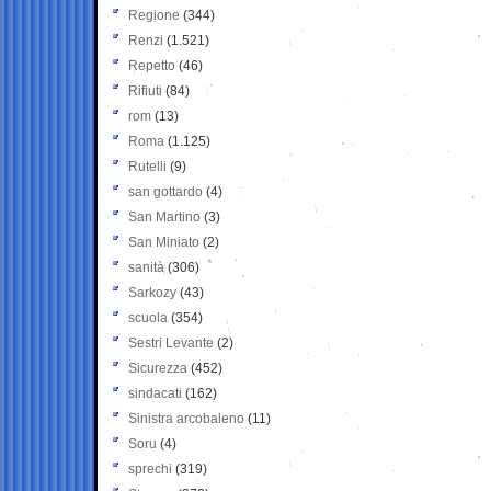
Regione
(344)
Renzi
(1.521)
Repetto
(46)
Rifiuti
(84)
rom
(13)
Roma
(1.125)
Rutelli
(9)
san gottardo
(4)
San Martino
(3)
San Miniato
(2)
sanità
(306)
Sarkozy
(43)
scuola
(354)
Sestri Levante
(2)
Sicurezza
(452)
sindacati
(162)
Sinistra arcobaleno
(11)
Soru
(4)
sprechi
(319)