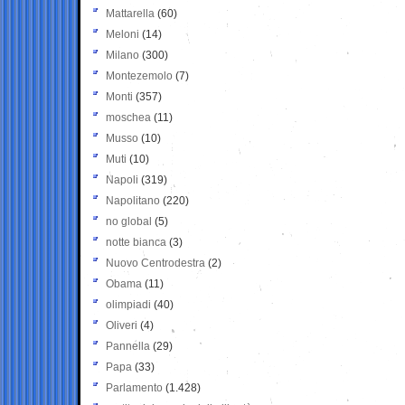
Mattarella
(60)
Meloni
(14)
Milano
(300)
Montezemolo
(7)
Monti
(357)
moschea
(11)
Musso
(10)
Muti
(10)
Napoli
(319)
Napolitano
(220)
no global
(5)
notte bianca
(3)
Nuovo Centrodestra
(2)
Obama
(11)
olimpiadi
(40)
Oliveri
(4)
Pannella
(29)
Papa
(33)
Parlamento
(1.428)