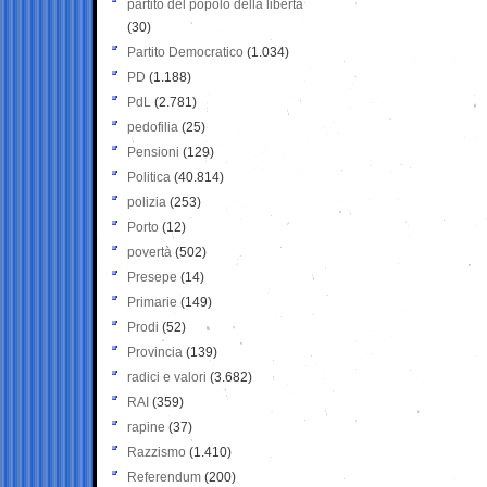
partito del popolo della libertà
(30)
Partito Democratico
(1.034)
PD
(1.188)
PdL
(2.781)
pedofilia
(25)
Pensioni
(129)
Politica
(40.814)
polizia
(253)
Porto
(12)
povertà
(502)
Presepe
(14)
Primarie
(149)
Prodi
(52)
Provincia
(139)
radici e valori
(3.682)
RAI
(359)
rapine
(37)
Razzismo
(1.410)
Referendum
(200)