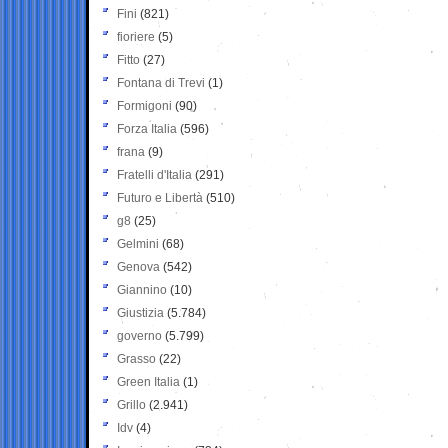
Fini
(821)
fioriere
(5)
Fitto
(27)
Fontana di Trevi
(1)
Formigoni
(90)
Forza Italia
(596)
frana
(9)
Fratelli d'Italia
(291)
Futuro e Libertà
(510)
g8
(25)
Gelmini
(68)
Genova
(542)
Giannino
(10)
Giustizia
(5.784)
governo
(5.799)
Grasso
(22)
Green Italia
(1)
Grillo
(2.941)
Idv
(4)