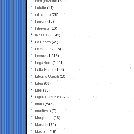
Immigrazione
(734)
indulto
(14)
inflazione
(26)
Ingroia
(15)
Interviste
(16)
la casta
(1.394)
La Destra
(45)
La Sapienza
(5)
Lavoro
(1.316)
LegaNord
(2.411)
Letta Enrico
(154)
Liberi e Uguali
(10)
Libia
(68)
Libri
(33)
Liguria Futurista
(25)
mafia
(543)
manifesto
(7)
Margherita
(16)
Maroni
(171)
Mastella
(16)