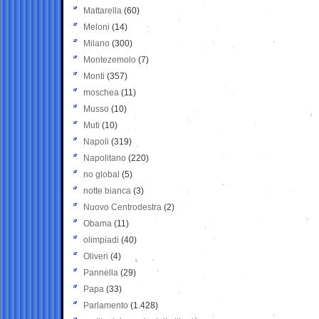
Mattarella
(60)
Meloni
(14)
Milano
(300)
Montezemolo
(7)
Monti
(357)
moschea
(11)
Musso
(10)
Muti
(10)
Napoli
(319)
Napolitano
(220)
no global
(5)
notte bianca
(3)
Nuovo Centrodestra
(2)
Obama
(11)
olimpiadi
(40)
Oliveri
(4)
Pannella
(29)
Papa
(33)
Parlamento
(1.428)