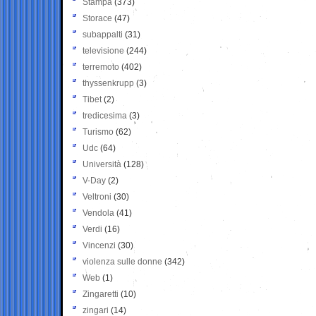
Stampa
(373)
Storace
(47)
subappalti
(31)
televisione
(244)
terremoto
(402)
thyssenkrupp
(3)
Tibet
(2)
tredicesima
(3)
Turismo
(62)
Udc
(64)
Università
(128)
V-Day
(2)
Veltroni
(30)
Vendola
(41)
Verdi
(16)
Vincenzi
(30)
violenza sulle donne
(342)
Web
(1)
Zingaretti
(10)
zingari
(14)