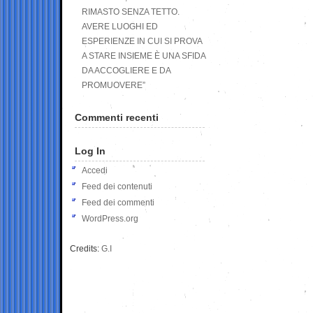
RIMASTO SENZA TETTO.
AVERE LUOGHI ED
ESPERIENZE IN CUI SI PROVA
A STARE INSIEME È UNA SFIDA
DA ACCOGLIERE E DA
PROMUOVERE”
Commenti recenti
Log In
Accedi
Feed dei contenuti
Feed dei commenti
WordPress.org
Credits:
G.I