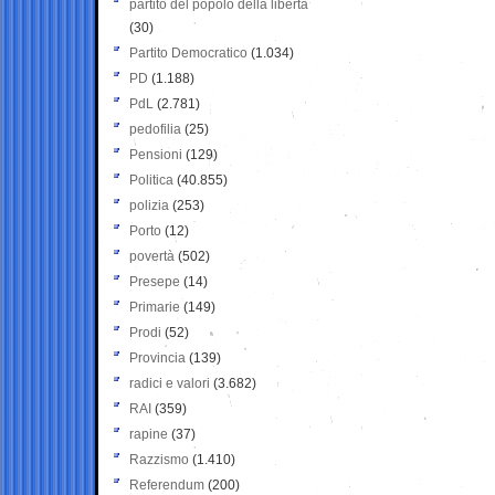
partito del popolo della libertà
(30)
Partito Democratico
(1.034)
PD
(1.188)
PdL
(2.781)
pedofilia
(25)
Pensioni
(129)
Politica
(40.855)
polizia
(253)
Porto
(12)
povertà
(502)
Presepe
(14)
Primarie
(149)
Prodi
(52)
Provincia
(139)
radici e valori
(3.682)
RAI
(359)
rapine
(37)
Razzismo
(1.410)
Referendum
(200)