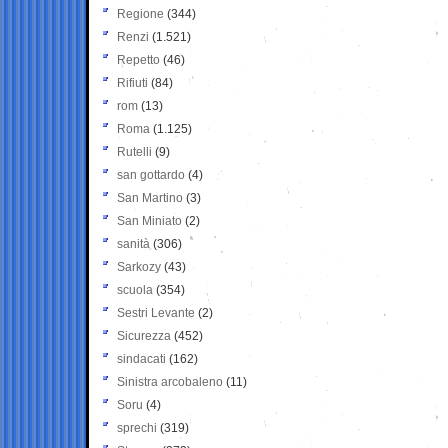
Regione
(344)
Renzi
(1.521)
Repetto
(46)
Rifiuti
(84)
rom
(13)
Roma
(1.125)
Rutelli
(9)
san gottardo
(4)
San Martino
(3)
San Miniato
(2)
sanità
(306)
Sarkozy
(43)
scuola
(354)
Sestri Levante
(2)
Sicurezza
(452)
sindacati
(162)
Sinistra arcobaleno
(11)
Soru
(4)
sprechi
(319)