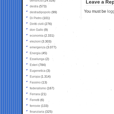
denuncia
(14.528)
Leave a Rep
destra
(573)
You must be
log
destradipopolo
(99)
Di Pietro
(101)
Diritti civili
(276)
don Gallo
(9)
economia
(2.331)
elezioni
(3.303)
emergenza
(3.077)
Energia
(45)
Esselunga
(2)
Esteri
(784)
Eugenetica
(3)
Europa
(1.314)
Fassino
(13)
federalismo
(167)
Ferrara
(21)
Ferretti
(6)
ferrovie
(133)
finanziaria
(325)