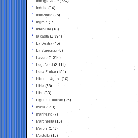
Immigrazione
(734)
indulto
(14)
inflazione
(26)
Ingroia
(15)
Interviste
(16)
la casta
(1.394)
La Destra
(45)
La Sapienza
(5)
Lavoro
(1.316)
LegaNord
(2.411)
Letta Enrico
(154)
Liberi e Uguali
(10)
Libia
(68)
Libri
(33)
Liguria Futurista
(25)
mafia
(543)
manifesto
(7)
Margherita
(16)
Maroni
(171)
Mastella
(16)