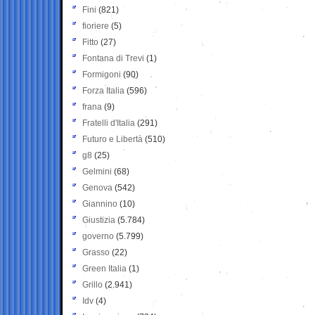
Fini
(821)
fioriere
(5)
Fitto
(27)
Fontana di Trevi
(1)
Formigoni
(90)
Forza Italia
(596)
frana
(9)
Fratelli d'Italia
(291)
Futuro e Libertà
(510)
g8
(25)
Gelmini
(68)
Genova
(542)
Giannino
(10)
Giustizia
(5.784)
governo
(5.799)
Grasso
(22)
Green Italia
(1)
Grillo
(2.941)
Idv
(4)