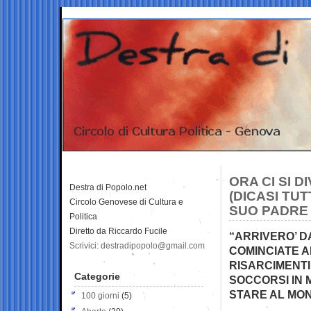
ORA CI SI 
Destra di Popolo.net
(DICASI TU
Circolo Genovese di Cultura e
SUO PADRE
Politica
Diretto da Riccardo Fucile
“ARRIVERO’ D
Scrivici: destradipopolo@gmail.com
COMINCIATE A
RISARCIMENTI
Categorie
SOCCORSI IN 
STARE AL MO
100 giorni
(5)