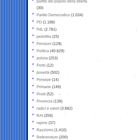
partito del popolo della libertà
(30)
Partito Democratico
(1.034)
PD
(1.188)
PdL
(2.781)
pedofilia
(25)
Pensioni
(129)
Politica
(40.829)
polizia
(253)
Porto
(12)
povertà
(502)
Presepe
(14)
Primarie
(149)
Prodi
(52)
Provincia
(139)
radici e valori
(3.682)
RAI
(359)
rapine
(37)
Razzismo
(1.410)
Referendum
(200)