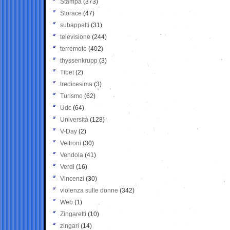
Stampa
(373)
Storace
(47)
subappalti
(31)
televisione
(244)
terremoto
(402)
thyssenkrupp
(3)
Tibet
(2)
tredicesima
(3)
Turismo
(62)
Udc
(64)
Università
(128)
V-Day
(2)
Veltroni
(30)
Vendola
(41)
Verdi
(16)
Vincenzi
(30)
violenza sulle donne
(342)
Web
(1)
Zingaretti
(10)
zingari
(14)