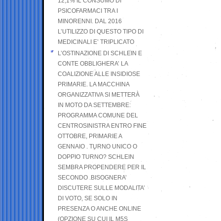
12,1% IL CONSUMO DI
PSICOFARMACI TRA I
MINORENNI. DAL 2016
L’UTILIZZO DI QUESTO TIPO DI
MEDICINALI E’ TRIPLICATO
L’OSTINAZIONE DI SCHLEIN E
CONTE OBBLIGHERA’ LA
COALIZIONE ALLE INSIDIOSE
PRIMARIE. LA MACCHINA
ORGANIZZATIVA SI METTERÀ
IN MOTO DA SETTEMBRE:
PROGRAMMA COMUNE DEL
CENTROSINISTRA ENTRO FINE
OTTOBRE, PRIMARIE A
GENNAIO . TURNO UNICO O
DOPPIO TURNO? SCHLEIN
SEMBRA PROPENDERE PER IL
SECONDO .BISOGNERA’
DISCUTERE SULLE MODALITA’
DI VOTO, SE SOLO IN
PRESENZA O ANCHE ONLINE
(OPZIONE SU CUI IL M5S