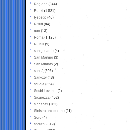
Regione
(344)
Renzi
(1.521)
Repetto
(46)
Rifiuti
(84)
rom
(13)
Roma
(1.125)
Rutelli
(9)
san gottardo
(4)
San Martino
(3)
San Miniato
(2)
sanità
(306)
Sarkozy
(43)
scuola
(354)
Sestri Levante
(2)
Sicurezza
(452)
sindacati
(162)
Sinistra arcobaleno
(11)
Soru
(4)
sprechi
(319)