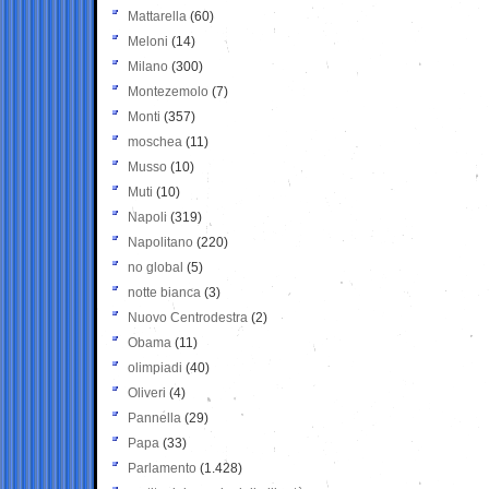
Mattarella
(60)
Meloni
(14)
Milano
(300)
Montezemolo
(7)
Monti
(357)
moschea
(11)
Musso
(10)
Muti
(10)
Napoli
(319)
Napolitano
(220)
no global
(5)
notte bianca
(3)
Nuovo Centrodestra
(2)
Obama
(11)
olimpiadi
(40)
Oliveri
(4)
Pannella
(29)
Papa
(33)
Parlamento
(1.428)