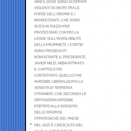
AIRES, DOVE SONO SCOPPIATI
VIOLENTI SCONTRI TRA LE
FORZE DELL’ORDINE E I
MANIFESTANTI, CHE SONO
SCESI IN PIAZZA PER
PROTESTARE CONTRO LA
LEGGE SULL’INVIOLABILITÀ
DELLA PROPRIETÀ. I CORTEI
SONO PROSEGUITI
NONOSTANTE IL PRESIDENTE,
JAVIER MILEI, ABBIA RITIRATO
IL CAPITOLO PIÙ
CONTESTATO, QUELLO CHE
AVREBBE LIBERALIZZATO LA
VENDITA DI TERRENI A
STRANIERI, CHE SECONDO LE
OPPOSIZIONI AVREBBE
PORTATO ALLA SVENDITA
DELLE RISORSE
STRATEGICHE DEL PAESE
NEL 2025 È CRESCIUTO DEL