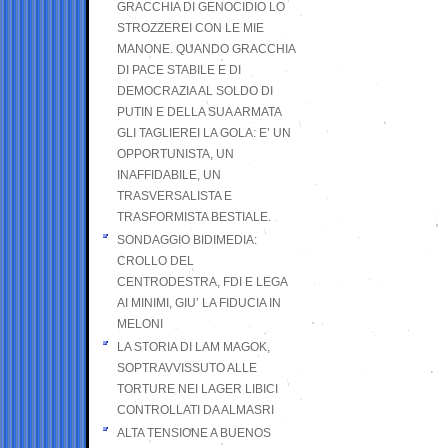
GRACCHIA DI GENOCIDIO LO
STROZZEREI CON LE MIE
MANONE. QUANDO GRACCHIA
DI PACE STABILE E DI
DEMOCRAZIA AL SOLDO DI
PUTIN E DELLA SUA ARMATA
GLI TAGLIEREI LA GOLA: E’ UN
OPPORTUNISTA, UN
INAFFIDABILE, UN
TRASVERSALISTA E
TRASFORMISTA BESTIALE.
SONDAGGIO BIDIMEDIA:
CROLLO DEL
CENTRODESTRA, FDI E LEGA
AI MINIMI, GIU’ LA FIDUCIA IN
MELONI
LA STORIA DI LAM MAGOK,
SOPTRAVVISSUTO ALLE
TORTURE NEI LAGER LIBICI
CONTROLLATI DA ALMASRI
ALTA TENSIONE A BUENOS