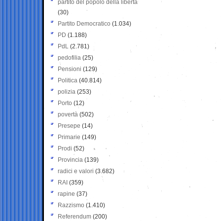
partito del popolo della libertà
(30)
Partito Democratico
(1.034)
PD
(1.188)
PdL
(2.781)
pedofilia
(25)
Pensioni
(129)
Politica
(40.814)
polizia
(253)
Porto
(12)
povertà
(502)
Presepe
(14)
Primarie
(149)
Prodi
(52)
Provincia
(139)
radici e valori
(3.682)
RAI
(359)
rapine
(37)
Razzismo
(1.410)
Referendum
(200)