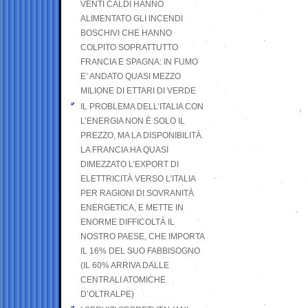
VENTI CALDI HANNO
ALIMENTATO GLI INCENDI
BOSCHIVI CHE HANNO
COLPITO SOPRATTUTTO
FRANCIA E SPAGNA: IN FUMO
E’ ANDATO QUASI MEZZO
MILIONE DI ETTARI DI VERDE
IL PROBLEMA DELL’ITALIA CON
L’ENERGIA NON È SOLO IL
PREZZO, MA LA DISPONIBILITÀ.
LA FRANCIA HA QUASI
DIMEZZATO L’EXPORT DI
ELETTRICITÀ VERSO L’ITALIA
PER RAGIONI DI SOVRANITÀ
ENERGETICA, E METTE IN
ENORME DIFFICOLTÀ IL
NOSTRO PAESE, CHE IMPORTA
IL 16% DEL SUO FABBISOGNO
(IL 60% ARRIVA DALLE
CENTRALI ATOMICHE
D’OLTRALPE)