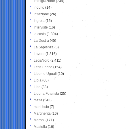
Immigrazione
(734)
indulto
(14)
inflazione
(26)
Ingroia
(15)
Interviste
(16)
la casta
(1.394)
La Destra
(45)
La Sapienza
(5)
Lavoro
(1.316)
LegaNord
(2.411)
Letta Enrico
(154)
Liberi e Uguali
(10)
Libia
(68)
Libri
(33)
Liguria Futurista
(25)
mafia
(543)
manifesto
(7)
Margherita
(16)
Maroni
(171)
Mastella
(16)