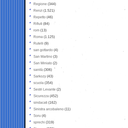
Regione
(344)
Renzi
(1.521)
Repetto
(46)
Rifiuti
(84)
rom
(13)
Roma
(1.125)
Rutelli
(9)
san gottardo
(4)
San Martino
(3)
San Miniato
(2)
sanità
(306)
Sarkozy
(43)
scuola
(354)
Sestri Levante
(2)
Sicurezza
(452)
sindacati
(162)
Sinistra arcobaleno
(11)
Soru
(4)
sprechi
(319)