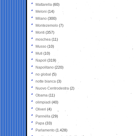
Mattarella
(60)
Meloni
(14)
Milano
(300)
Montezemolo
(7)
Monti
(357)
moschea
(11)
Musso
(10)
Muti
(10)
Napoli
(319)
Napolitano
(220)
no global
(5)
notte bianca
(3)
Nuovo Centrodestra
(2)
Obama
(11)
olimpiadi
(40)
Oliveri
(4)
Pannella
(29)
Papa
(33)
Parlamento
(1.428)