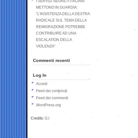
I SERVIZI SEGRETI ITALIANI
METTONO IN GUARDIA:
“L’INSISTENZA DELLA DESTRA
RADICALE SUL TEMA DELLA
REMIGRAZIONE POTREBBE
CONTRIBUIRE AD UNA
ESCALATION DELLA
VIOLENZA”
Commenti recenti
Log In
Accedi
Feed dei contenuti
Feed dei commenti
WordPress.org
Credits:
G.I