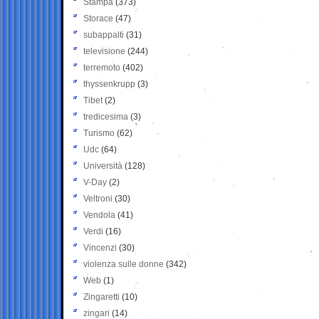
Stampa
(373)
Storace
(47)
subappalti
(31)
televisione
(244)
terremoto
(402)
thyssenkrupp
(3)
Tibet
(2)
tredicesima
(3)
Turismo
(62)
Udc
(64)
Università
(128)
V-Day
(2)
Veltroni
(30)
Vendola
(41)
Verdi
(16)
Vincenzi
(30)
violenza sulle donne
(342)
Web
(1)
Zingaretti
(10)
zingari
(14)