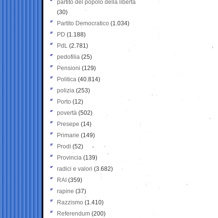
partito del popolo della libertà
(30)
Partito Democratico
(1.034)
PD
(1.188)
PdL
(2.781)
pedofilia
(25)
Pensioni
(129)
Politica
(40.814)
polizia
(253)
Porto
(12)
povertà
(502)
Presepe
(14)
Primarie
(149)
Prodi
(52)
Provincia
(139)
radici e valori
(3.682)
RAI
(359)
rapine
(37)
Razzismo
(1.410)
Referendum
(200)