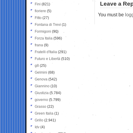
Leave a Rep
Fini
(821)
fioriere
(5)
You must be
log
Fitto
(27)
Fontana di Trevi
(1)
Formigoni
(90)
Forza Italia
(596)
frana
(9)
Fratelli d'Italia
(291)
Futuro e Libertà
(510)
g8
(25)
Gelmini
(68)
Genova
(542)
Giannino
(10)
Giustizia
(5.784)
governo
(5.799)
Grasso
(22)
Green Italia
(1)
Grillo
(2.941)
Idv
(4)