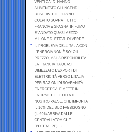
VENTI CALDI HANNO
ALIMENTATO GLI INCENDI
BOSCHIVI CHE HANNO
COLPITO SOPRATTUTTO
FRANCIA E SPAGNA: IN FUMO
E’ ANDATO QUASI MEZZO
MILIONE DI ETTARI DI VERDE
IL PROBLEMA DELL’ITALIA CON
L’ENERGIA NON È SOLO IL
PREZZO, MA LA DISPONIBILITÀ.
LA FRANCIA HA QUASI
DIMEZZATO L’EXPORT DI
ELETTRICITÀ VERSO L’ITALIA
PER RAGIONI DI SOVRANITÀ
ENERGETICA, E METTE IN
ENORME DIFFICOLTÀ IL
NOSTRO PAESE, CHE IMPORTA
IL 16% DEL SUO FABBISOGNO
(IL 60% ARRIVA DALLE
CENTRALI ATOMICHE
D’OLTRALPE)