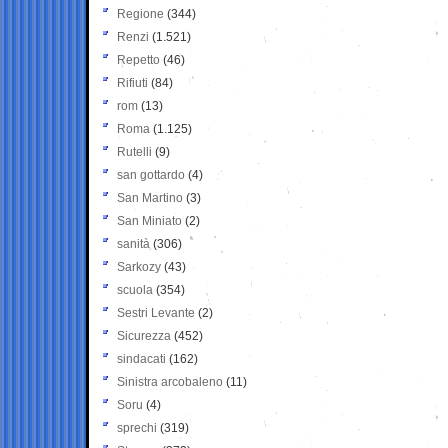
Regione
(344)
Renzi
(1.521)
Repetto
(46)
Rifiuti
(84)
rom
(13)
Roma
(1.125)
Rutelli
(9)
san gottardo
(4)
San Martino
(3)
San Miniato
(2)
sanità
(306)
Sarkozy
(43)
scuola
(354)
Sestri Levante
(2)
Sicurezza
(452)
sindacati
(162)
Sinistra arcobaleno
(11)
Soru
(4)
sprechi
(319)