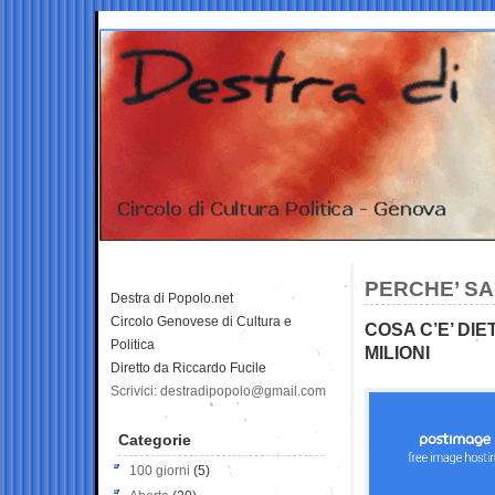
PERCHE’ SA
Destra di Popolo.net
Circolo Genovese di Cultura e
COSA C’E’ DIET
Politica
MILIONI
Diretto da Riccardo Fucile
Scrivici: destradipopolo@gmail.com
Categorie
100 giorni
(5)