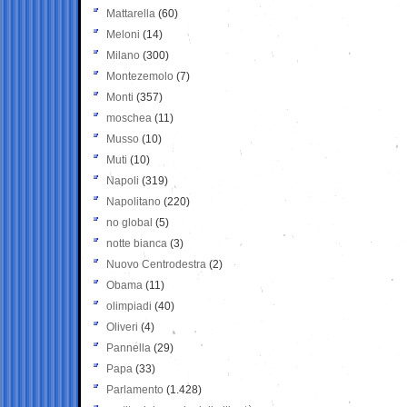
Mattarella
(60)
Meloni
(14)
Milano
(300)
Montezemolo
(7)
Monti
(357)
moschea
(11)
Musso
(10)
Muti
(10)
Napoli
(319)
Napolitano
(220)
no global
(5)
notte bianca
(3)
Nuovo Centrodestra
(2)
Obama
(11)
olimpiadi
(40)
Oliveri
(4)
Pannella
(29)
Papa
(33)
Parlamento
(1.428)