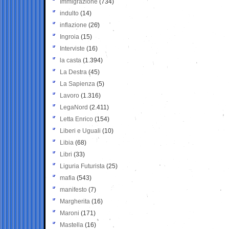
Immigrazione
(734)
indulto
(14)
inflazione
(26)
Ingroia
(15)
Interviste
(16)
la casta
(1.394)
La Destra
(45)
La Sapienza
(5)
Lavoro
(1.316)
LegaNord
(2.411)
Letta Enrico
(154)
Liberi e Uguali
(10)
Libia
(68)
Libri
(33)
Liguria Futurista
(25)
mafia
(543)
manifesto
(7)
Margherita
(16)
Maroni
(171)
Mastella
(16)