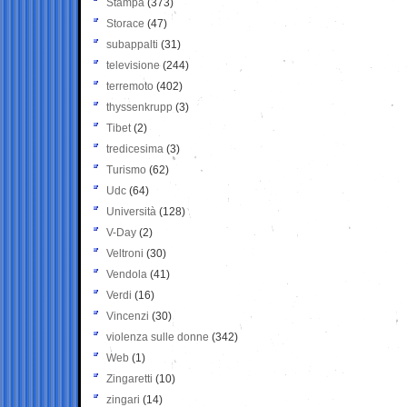
Stampa
(373)
Storace
(47)
subappalti
(31)
televisione
(244)
terremoto
(402)
thyssenkrupp
(3)
Tibet
(2)
tredicesima
(3)
Turismo
(62)
Udc
(64)
Università
(128)
V-Day
(2)
Veltroni
(30)
Vendola
(41)
Verdi
(16)
Vincenzi
(30)
violenza sulle donne
(342)
Web
(1)
Zingaretti
(10)
zingari
(14)