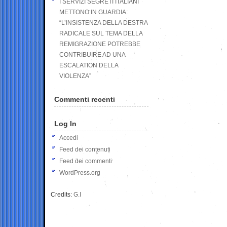
I SERVIZI SEGRETI ITALIANI
METTONO IN GUARDIA:
“L’INSISTENZA DELLA DESTRA
RADICALE SUL TEMA DELLA
REMIGRAZIONE POTREBBE
CONTRIBUIRE AD UNA
ESCALATION DELLA
VIOLENZA”
Commenti recenti
Log In
Accedi
Feed dei contenuti
Feed dei commenti
WordPress.org
Credits:
G.I