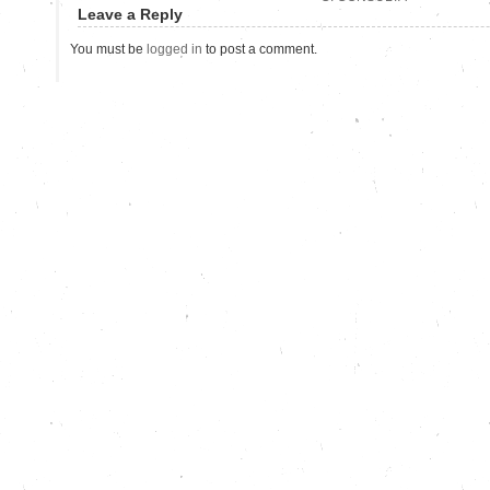
Leave a Reply
You must be
logged in
to post a comment.