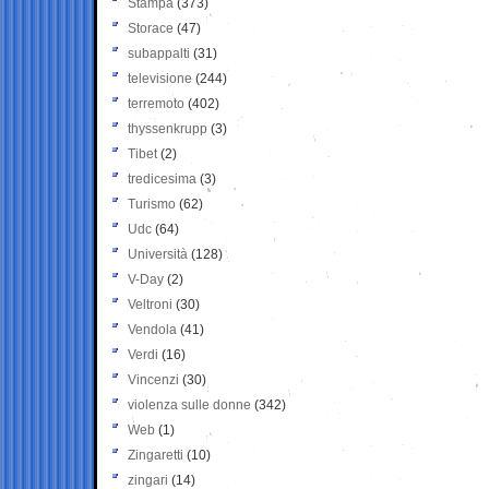
Stampa
(373)
Storace
(47)
subappalti
(31)
televisione
(244)
terremoto
(402)
thyssenkrupp
(3)
Tibet
(2)
tredicesima
(3)
Turismo
(62)
Udc
(64)
Università
(128)
V-Day
(2)
Veltroni
(30)
Vendola
(41)
Verdi
(16)
Vincenzi
(30)
violenza sulle donne
(342)
Web
(1)
Zingaretti
(10)
zingari
(14)