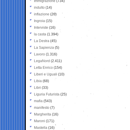
Immigrazione
(734)
indulto
(14)
inflazione
(26)
Ingroia
(15)
Interviste
(16)
la casta
(1.394)
La Destra
(45)
La Sapienza
(5)
Lavoro
(1.316)
LegaNord
(2.411)
Letta Enrico
(154)
Liberi e Uguali
(10)
Libia
(68)
Libri
(33)
Liguria Futurista
(25)
mafia
(543)
manifesto
(7)
Margherita
(16)
Maroni
(171)
Mastella
(16)