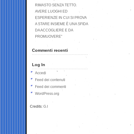
RIMASTO SENZA TETTO.
AVERE LUOGHI ED
ESPERIENZE IN CUI SI PROVA
A STARE INSIEME È UNA SFIDA
DA ACCOGLIERE E DA
PROMUOVERE”
Commenti recenti
Log In
Accedi
Feed dei contenuti
Feed dei commenti
WordPress.org
Credits:
G.I