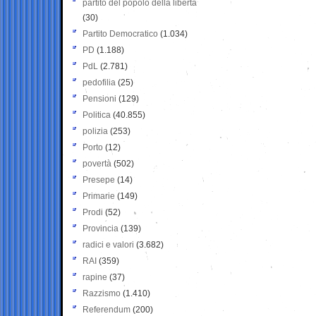
partito del popolo della libertà
(30)
Partito Democratico
(1.034)
PD
(1.188)
PdL
(2.781)
pedofilia
(25)
Pensioni
(129)
Politica
(40.855)
polizia
(253)
Porto
(12)
povertà
(502)
Presepe
(14)
Primarie
(149)
Prodi
(52)
Provincia
(139)
radici e valori
(3.682)
RAI
(359)
rapine
(37)
Razzismo
(1.410)
Referendum
(200)