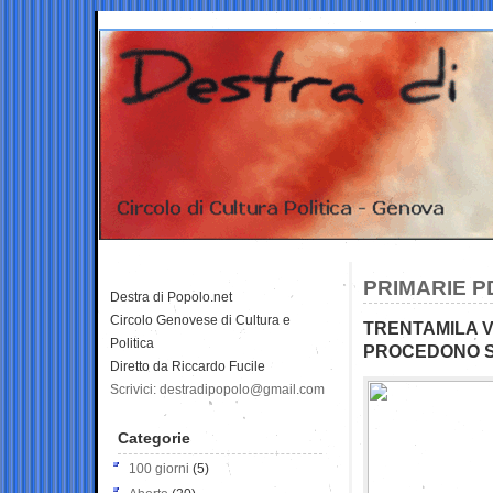
PRIMARIE PD,
Destra di Popolo.net
Circolo Genovese di Cultura e
TRENTAMILA V
Politica
PROCEDONO SP
Diretto da Riccardo Fucile
Scrivici: destradipopolo@gmail.com
Categorie
100 giorni
(5)