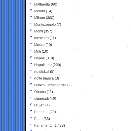
Mattarella
(60)
Meloni
(14)
Milano
(300)
Montezemolo
(7)
Monti
(357)
moschea
(11)
Musso
(10)
Muti
(10)
Napoli
(319)
Napolitano
(220)
no global
(5)
notte bianca
(3)
Nuovo Centrodestra
(2)
Obama
(11)
olimpiadi
(40)
Oliveri
(4)
Pannella
(29)
Papa
(33)
Parlamento
(1.428)