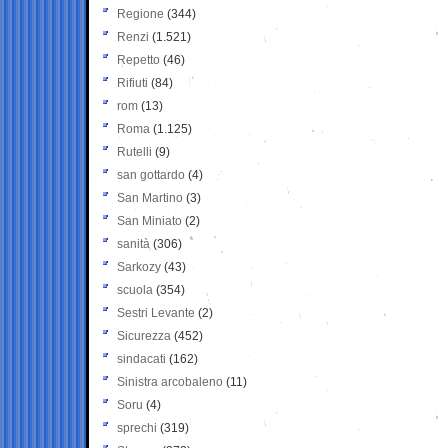
Regione
(344)
Renzi
(1.521)
Repetto
(46)
Rifiuti
(84)
rom
(13)
Roma
(1.125)
Rutelli
(9)
san gottardo
(4)
San Martino
(3)
San Miniato
(2)
sanità
(306)
Sarkozy
(43)
scuola
(354)
Sestri Levante
(2)
Sicurezza
(452)
sindacati
(162)
Sinistra arcobaleno
(11)
Soru
(4)
sprechi
(319)