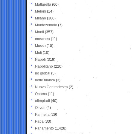
Mattarella
(60)
Meloni
(14)
Milano
(300)
Montezemolo
(7)
Monti
(357)
moschea
(11)
Musso
(10)
Muti
(10)
Napoli
(319)
Napolitano
(220)
no global
(5)
notte bianca
(3)
Nuovo Centrodestra
(2)
Obama
(11)
olimpiadi
(40)
Oliveri
(4)
Pannella
(29)
Papa
(33)
Parlamento
(1.428)