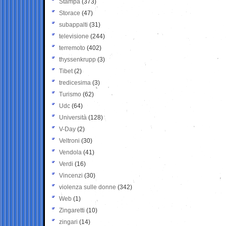
Stampa
(373)
Storace
(47)
subappalti
(31)
televisione
(244)
terremoto
(402)
thyssenkrupp
(3)
Tibet
(2)
tredicesima
(3)
Turismo
(62)
Udc
(64)
Università
(128)
V-Day
(2)
Veltroni
(30)
Vendola
(41)
Verdi
(16)
Vincenzi
(30)
violenza sulle donne
(342)
Web
(1)
Zingaretti
(10)
zingari
(14)