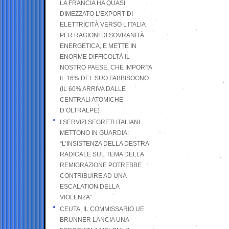
LA FRANCIA HA QUASI
DIMEZZATO L’EXPORT DI
ELETTRICITÀ VERSO L’ITALIA
PER RAGIONI DI SOVRANITÀ
ENERGETICA, E METTE IN
ENORME DIFFICOLTÀ IL
NOSTRO PAESE, CHE IMPORTA
IL 16% DEL SUO FABBISOGNO
(IL 60% ARRIVA DALLE
CENTRALI ATOMICHE
D’OLTRALPE)
I SERVIZI SEGRETI ITALIANI
METTONO IN GUARDIA:
“L’INSISTENZA DELLA DESTRA
RADICALE SUL TEMA DELLA
REMIGRAZIONE POTREBBE
CONTRIBUIRE AD UNA
ESCALATION DELLA
VIOLENZA”
CEUTA, IL COMMISSARIO UE
BRUNNER LANCIA UNA