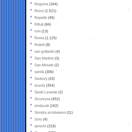
Regione
(344)
Renzi
(1.521)
Repetto
(46)
Rifiuti
(84)
rom
(13)
Roma
(1.125)
Rutelli
(9)
san gottardo
(4)
San Martino
(3)
San Miniato
(2)
sanità
(306)
Sarkozy
(43)
scuola
(354)
Sestri Levante
(2)
Sicurezza
(452)
sindacati
(162)
Sinistra arcobaleno
(11)
Soru
(4)
sprechi
(319)