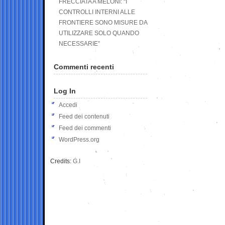
FRECCIATA A MELONI: “I
CONTROLLI INTERNI ALLE
FRONTIERE SONO MISURE DA
UTILIZZARE SOLO QUANDO
NECESSARIE”
Commenti recenti
Log In
Accedi
Feed dei contenuti
Feed dei commenti
WordPress.org
Credits:
G.I