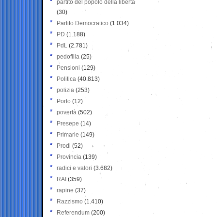
partito del popolo della libertà
(30)
Partito Democratico
(1.034)
PD
(1.188)
PdL
(2.781)
pedofilia
(25)
Pensioni
(129)
Politica
(40.813)
polizia
(253)
Porto
(12)
povertà
(502)
Presepe
(14)
Primarie
(149)
Prodi
(52)
Provincia
(139)
radici e valori
(3.682)
RAI
(359)
rapine
(37)
Razzismo
(1.410)
Referendum
(200)