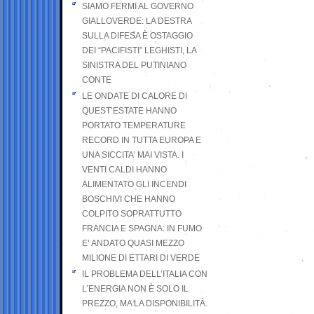
SIAMO FERMI AL GOVERNO
GIALLOVERDE: LA DESTRA
SULLA DIFESA È OSTAGGIO
DEI “PACIFISTI” LEGHISTI, LA
SINISTRA DEL PUTINIANO
CONTE
LE ONDATE DI CALORE DI
QUEST’ESTATE HANNO
PORTATO TEMPERATURE
RECORD IN TUTTA EUROPA E
UNA SICCITA’ MAI VISTA. I
VENTI CALDI HANNO
ALIMENTATO GLI INCENDI
BOSCHIVI CHE HANNO
COLPITO SOPRATTUTTO
FRANCIA E SPAGNA: IN FUMO
E’ ANDATO QUASI MEZZO
MILIONE DI ETTARI DI VERDE
IL PROBLEMA DELL’ITALIA CON
L’ENERGIA NON È SOLO IL
PREZZO, MA LA DISPONIBILITÀ.