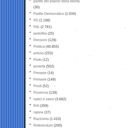
partito del popolo della libertà
(30)
Partito Democratico
(1.034)
PD
(1.188)
PdL
(2.781)
pedofilia
(25)
Pensioni
(129)
Politica
(40.855)
polizia
(253)
Porto
(12)
povertà
(502)
Presepe
(14)
Primarie
(149)
Prodi
(52)
Provincia
(139)
radici e valori
(3.682)
RAI
(359)
rapine
(37)
Razzismo
(1.410)
Referendum
(200)