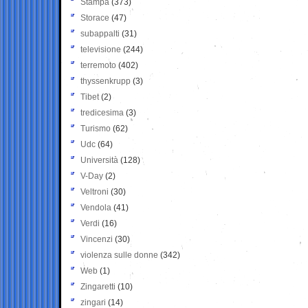
Stampa
(373)
Storace
(47)
subappalti
(31)
televisione
(244)
terremoto
(402)
thyssenkrupp
(3)
Tibet
(2)
tredicesima
(3)
Turismo
(62)
Udc
(64)
Università
(128)
V-Day
(2)
Veltroni
(30)
Vendola
(41)
Verdi
(16)
Vincenzi
(30)
violenza sulle donne
(342)
Web
(1)
Zingaretti
(10)
zingari
(14)