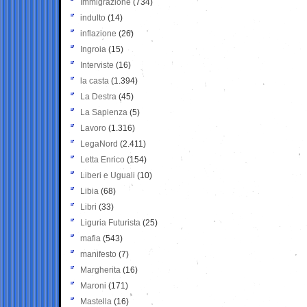
Immigrazione
(734)
indulto
(14)
inflazione
(26)
Ingroia
(15)
Interviste
(16)
la casta
(1.394)
La Destra
(45)
La Sapienza
(5)
Lavoro
(1.316)
LegaNord
(2.411)
Letta Enrico
(154)
Liberi e Uguali
(10)
Libia
(68)
Libri
(33)
Liguria Futurista
(25)
mafia
(543)
manifesto
(7)
Margherita
(16)
Maroni
(171)
Mastella
(16)