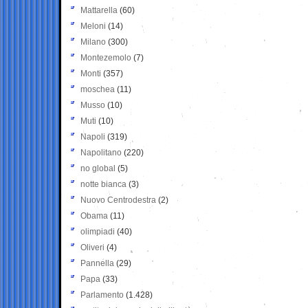
Mattarella
(60)
Meloni
(14)
Milano
(300)
Montezemolo
(7)
Monti
(357)
moschea
(11)
Musso
(10)
Muti
(10)
Napoli
(319)
Napolitano
(220)
no global
(5)
notte bianca
(3)
Nuovo Centrodestra
(2)
Obama
(11)
olimpiadi
(40)
Oliveri
(4)
Pannella
(29)
Papa
(33)
Parlamento
(1.428)