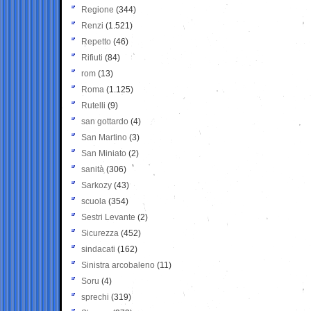
Regione
(344)
Renzi
(1.521)
Repetto
(46)
Rifiuti
(84)
rom
(13)
Roma
(1.125)
Rutelli
(9)
san gottardo
(4)
San Martino
(3)
San Miniato
(2)
sanità
(306)
Sarkozy
(43)
scuola
(354)
Sestri Levante
(2)
Sicurezza
(452)
sindacati
(162)
Sinistra arcobaleno
(11)
Soru
(4)
sprechi
(319)