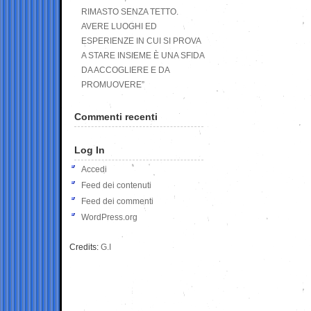
RIMASTO SENZA TETTO.
AVERE LUOGHI ED
ESPERIENZE IN CUI SI PROVA
A STARE INSIEME È UNA SFIDA
DA ACCOGLIERE E DA
PROMUOVERE”
Commenti recenti
Log In
Accedi
Feed dei contenuti
Feed dei commenti
WordPress.org
Credits:
G.I