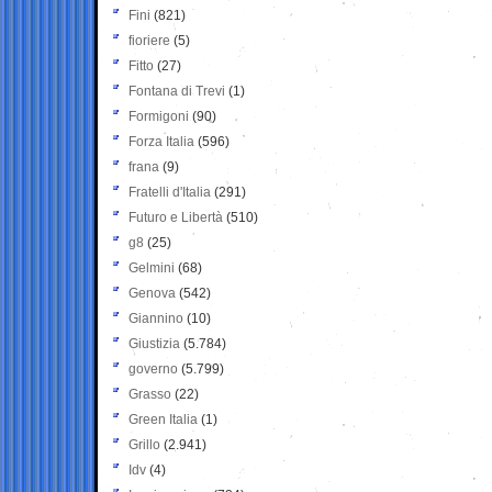
Fini
(821)
fioriere
(5)
Fitto
(27)
Fontana di Trevi
(1)
Formigoni
(90)
Forza Italia
(596)
frana
(9)
Fratelli d'Italia
(291)
Futuro e Libertà
(510)
g8
(25)
Gelmini
(68)
Genova
(542)
Giannino
(10)
Giustizia
(5.784)
governo
(5.799)
Grasso
(22)
Green Italia
(1)
Grillo
(2.941)
Idv
(4)