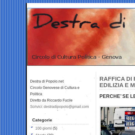
RAFFICA DI
Destra di Popolo.net
EDILIZIA E 
Circolo Genovese di Cultura e
Politica
PERCHE’ SE L
Diretto da Riccardo Fucile
Scrivici: destradipopolo@gmail.com
Categorie
100 giorni
(5)