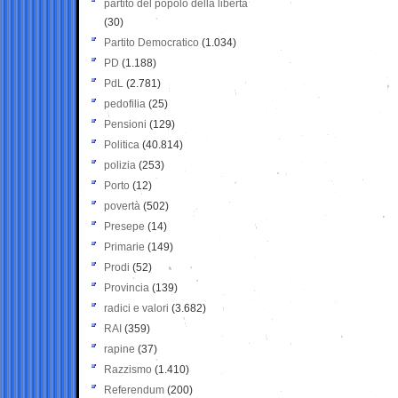
partito del popolo della libertà
(30)
Partito Democratico
(1.034)
PD
(1.188)
PdL
(2.781)
pedofilia
(25)
Pensioni
(129)
Politica
(40.814)
polizia
(253)
Porto
(12)
povertà
(502)
Presepe
(14)
Primarie
(149)
Prodi
(52)
Provincia
(139)
radici e valori
(3.682)
RAI
(359)
rapine
(37)
Razzismo
(1.410)
Referendum
(200)