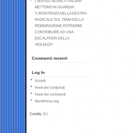
I SERVIZI SEGRETI ITALIANI
METTONO IN GUARDIA:
“L’INSISTENZA DELLA DESTRA
RADICALE SUL TEMA DELLA
REMIGRAZIONE POTREBBE
CONTRIBUIRE AD UNA
ESCALATION DELLA
VIOLENZA”
Commenti recenti
Log In
Accedi
Feed dei contenuti
Feed dei commenti
WordPress.org
Credits:
G.I