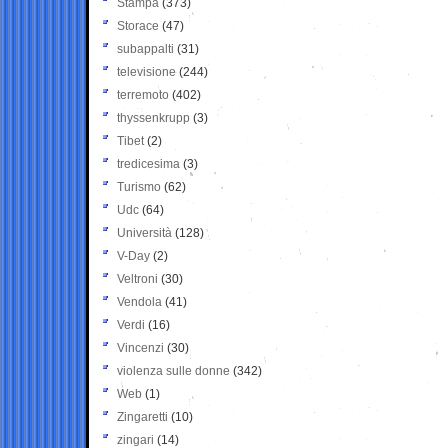
Stampa
(373)
Storace
(47)
subappalti
(31)
televisione
(244)
terremoto
(402)
thyssenkrupp
(3)
Tibet
(2)
tredicesima
(3)
Turismo
(62)
Udc
(64)
Università
(128)
V-Day
(2)
Veltroni
(30)
Vendola
(41)
Verdi
(16)
Vincenzi
(30)
violenza sulle donne
(342)
Web
(1)
Zingaretti
(10)
zingari
(14)