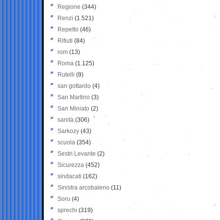
Regione
(344)
Renzi
(1.521)
Repetto
(46)
Rifiuti
(84)
rom
(13)
Roma
(1.125)
Rutelli
(9)
san gottardo
(4)
San Martino
(3)
San Miniato
(2)
sanità
(306)
Sarkozy
(43)
scuola
(354)
Sestri Levante
(2)
Sicurezza
(452)
sindacati
(162)
Sinistra arcobaleno
(11)
Soru
(4)
sprechi
(319)