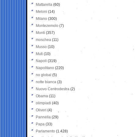
Mattarella
(60)
Meloni
(14)
Milano
(300)
Montezemolo
(7)
Monti
(357)
moschea
(11)
Musso
(10)
Muti
(10)
Napoli
(319)
Napolitano
(220)
no global
(5)
notte bianca
(3)
Nuovo Centrodestra
(2)
Obama
(11)
olimpiadi
(40)
Oliveri
(4)
Pannella
(29)
Papa
(33)
Parlamento
(1.428)