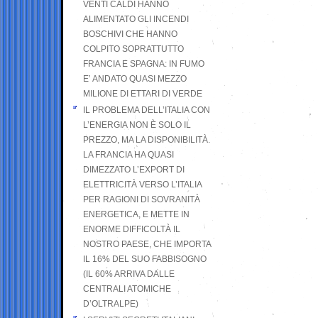
VENTI CALDI HANNO
ALIMENTATO GLI INCENDI
BOSCHIVI CHE HANNO
COLPITO SOPRATTUTTO
FRANCIA E SPAGNA: IN FUMO
E’ ANDATO QUASI MEZZO
MILIONE DI ETTARI DI VERDE
IL PROBLEMA DELL’ITALIA CON
L’ENERGIA NON È SOLO IL
PREZZO, MA LA DISPONIBILITÀ.
LA FRANCIA HA QUASI
DIMEZZATO L’EXPORT DI
ELETTRICITÀ VERSO L’ITALIA
PER RAGIONI DI SOVRANITÀ
ENERGETICA, E METTE IN
ENORME DIFFICOLTÀ IL
NOSTRO PAESE, CHE IMPORTA
IL 16% DEL SUO FABBISOGNO
(IL 60% ARRIVA DALLE
CENTRALI ATOMICHE
D’OLTRALPE)