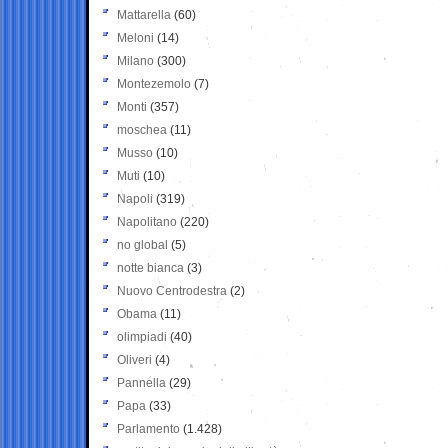
Mattarella
(60)
Meloni
(14)
Milano
(300)
Montezemolo
(7)
Monti
(357)
moschea
(11)
Musso
(10)
Muti
(10)
Napoli
(319)
Napolitano
(220)
no global
(5)
notte bianca
(3)
Nuovo Centrodestra
(2)
Obama
(11)
olimpiadi
(40)
Oliveri
(4)
Pannella
(29)
Papa
(33)
Parlamento
(1.428)