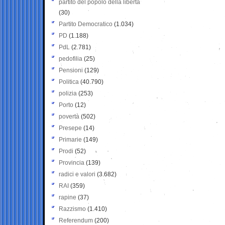
partito del popolo della libertà
(30)
Partito Democratico
(1.034)
PD
(1.188)
PdL
(2.781)
pedofilia
(25)
Pensioni
(129)
Politica
(40.790)
polizia
(253)
Porto
(12)
povertà
(502)
Presepe
(14)
Primarie
(149)
Prodi
(52)
Provincia
(139)
radici e valori
(3.682)
RAI
(359)
rapine
(37)
Razzismo
(1.410)
Referendum
(200)