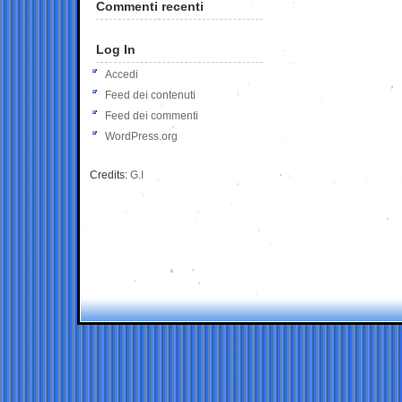
Commenti recenti
Log In
Accedi
Feed dei contenuti
Feed dei commenti
WordPress.org
Credits:
G.I