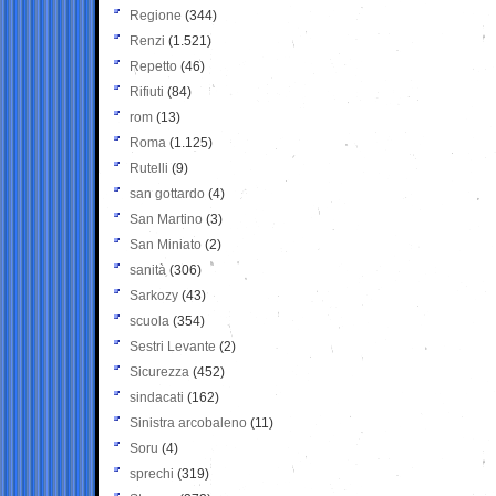
Regione
(344)
Renzi
(1.521)
Repetto
(46)
Rifiuti
(84)
rom
(13)
Roma
(1.125)
Rutelli
(9)
san gottardo
(4)
San Martino
(3)
San Miniato
(2)
sanità
(306)
Sarkozy
(43)
scuola
(354)
Sestri Levante
(2)
Sicurezza
(452)
sindacati
(162)
Sinistra arcobaleno
(11)
Soru
(4)
sprechi
(319)