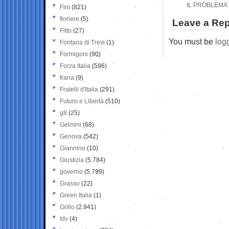
IL PROBLEMA
Fini
(821)
fioriere
(5)
Leave a Rep
Fitto
(27)
You must be
log
Fontana di Trevi
(1)
Formigoni
(90)
Forza Italia
(596)
frana
(9)
Fratelli d'Italia
(291)
Futuro e Libertà
(510)
g8
(25)
Gelmini
(68)
Genova
(542)
Giannino
(10)
Giustizia
(5.784)
governo
(5.799)
Grasso
(22)
Green Italia
(1)
Grillo
(2.941)
Idv
(4)