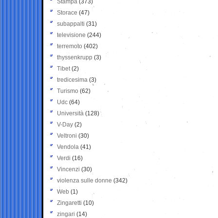
Stampa
(373)
Storace
(47)
subappalti
(31)
televisione
(244)
terremoto
(402)
thyssenkrupp
(3)
Tibet
(2)
tredicesima
(3)
Turismo
(62)
Udc
(64)
Università
(128)
V-Day
(2)
Veltroni
(30)
Vendola
(41)
Verdi
(16)
Vincenzi
(30)
violenza sulle donne
(342)
Web
(1)
Zingaretti
(10)
zingari
(14)