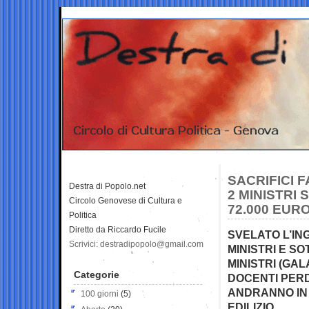
SACRIFICI 
Destra di Popolo.net
2 MINISTRI 
Circolo Genovese di Cultura e
72.000 EUR
Politica
Diretto da Riccardo Fucile
SVELATO L’IN
Scrivici: destradipopolo@gmail.com
MINISTRI E S
MINISTRI (GA
Categorie
DOCENTI PERDE
ANDRANNO IN 
100 giorni
(5)
EDILIZIO