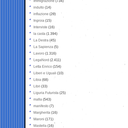
Immigrazione
(734)
indulto
(14)
inflazione
(26)
Ingroia
(15)
Interviste
(16)
la casta
(1.394)
La Destra
(45)
La Sapienza
(5)
Lavoro
(1.316)
LegaNord
(2.411)
Letta Enrico
(154)
Liberi e Uguali
(10)
Libia
(68)
Libri
(33)
Liguria Futurista
(25)
mafia
(543)
manifesto
(7)
Margherita
(16)
Maroni
(171)
Mastella
(16)