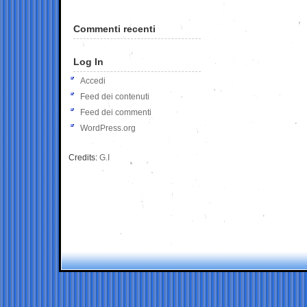
Commenti recenti
Log In
Accedi
Feed dei contenuti
Feed dei commenti
WordPress.org
Credits:
G.I