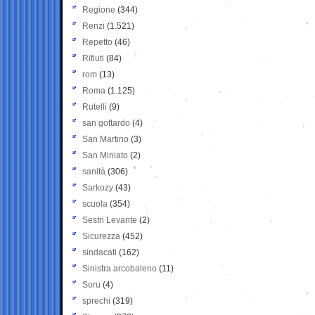
Regione
(344)
Renzi
(1.521)
Repetto
(46)
Rifiuti
(84)
rom
(13)
Roma
(1.125)
Rutelli
(9)
san gottardo
(4)
San Martino
(3)
San Miniato
(2)
sanità
(306)
Sarkozy
(43)
scuola
(354)
Sestri Levante
(2)
Sicurezza
(452)
sindacati
(162)
Sinistra arcobaleno
(11)
Soru
(4)
sprechi
(319)