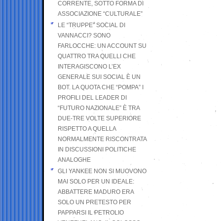
CORRENTE, SOTTO FORMA DI
ASSOCIAZIONE “CULTURALE”
LE “TRUPPE” SOCIAL DI
VANNACCI? SONO
FARLOCCHE: UN ACCOUNT SU
QUATTRO TRA QUELLI CHE
INTERAGISCONO L’EX
GENERALE SUI SOCIAL È UN
BOT. LA QUOTA CHE “POMPA” I
PROFILI DEL LEADER DI
“FUTURO NAZIONALE” È TRA
DUE-TRE VOLTE SUPERIORE
RISPETTO A QUELLA
NORMALMENTE RISCONTRATA
IN DISCUSSIONI POLITICHE
ANALOGHE
GLI YANKEE NON SI MUOVONO
MAI SOLO PER UN IDEALE:
ABBATTERE MADURO ERA
SOLO UN PRETESTO PER
PAPPARSI IL PETROLIO