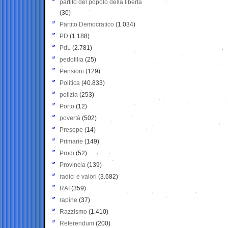
partito del popolo della libertà
(30)
Partito Democratico
(1.034)
PD
(1.188)
PdL
(2.781)
pedofilia
(25)
Pensioni
(129)
Politica
(40.833)
polizia
(253)
Porto
(12)
povertà
(502)
Presepe
(14)
Primarie
(149)
Prodi
(52)
Provincia
(139)
radici e valori
(3.682)
RAI
(359)
rapine
(37)
Razzismo
(1.410)
Referendum
(200)