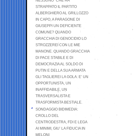
NESSUNO” CHE HA
STRAPPATO IL PARTITO
ALBERGHIERO AL GRILLOZZO
IN CAPO, A PARAGONE DI
GIUSEPPI UN DEFICIENTE
COMUNE? QUANDO
GRACCHIA DI GENOCIDIO LO
STROZZEREI CON LE MIE
MANONE. QUANDO GRACCHIA
DI PACE STABILE E DI
DEMOCRAZIA AL SOLDO DI
PUTIN E DELLA SUA ARMATA
GLI TAGLIEREI LA GOLA: E’ UN
OPPORTUNISTA, UN
INAFFIDABILE, UN
TRASVERSALISTA E
TRASFORMISTA BESTIALE.
SONDAGGIO BIDIMEDIA:
CROLLO DEL
CENTRODESTRA, FDI E LEGA
AI MINIMI, GIU’ LA FIDUCIA IN
MELONI