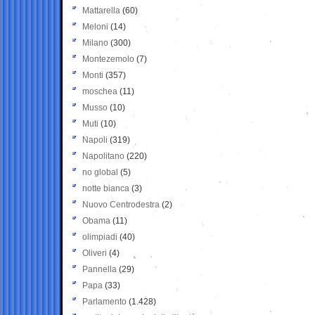
Mattarella
(60)
Meloni
(14)
Milano
(300)
Montezemolo
(7)
Monti
(357)
moschea
(11)
Musso
(10)
Muti
(10)
Napoli
(319)
Napolitano
(220)
no global
(5)
notte bianca
(3)
Nuovo Centrodestra
(2)
Obama
(11)
olimpiadi
(40)
Oliveri
(4)
Pannella
(29)
Papa
(33)
Parlamento
(1.428)