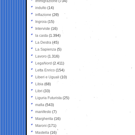
Immigrazione
(734)
indulto
(14)
inflazione
(26)
Ingroia
(15)
Interviste
(16)
la casta
(1.394)
La Destra
(45)
La Sapienza
(5)
Lavoro
(1.316)
LegaNord
(2.411)
Letta Enrico
(154)
Liberi e Uguali
(10)
Libia
(68)
Libri
(33)
Liguria Futurista
(25)
mafia
(543)
manifesto
(7)
Margherita
(16)
Maroni
(171)
Mastella
(16)