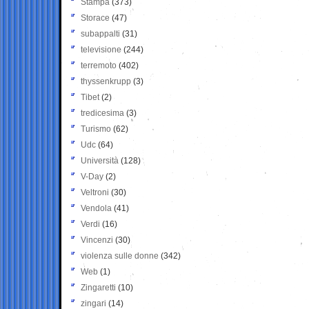
Stampa
(373)
Storace
(47)
subappalti
(31)
televisione
(244)
terremoto
(402)
thyssenkrupp
(3)
Tibet
(2)
tredicesima
(3)
Turismo
(62)
Udc
(64)
Università
(128)
V-Day
(2)
Veltroni
(30)
Vendola
(41)
Verdi
(16)
Vincenzi
(30)
violenza sulle donne
(342)
Web
(1)
Zingaretti
(10)
zingari
(14)