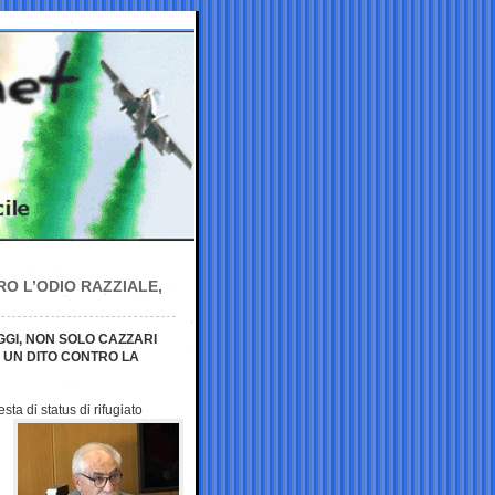
O L’ODIO RAZZIALE,
GI, NON SOLO CAZZARI
O UN DITO CONTRO LA
sta di status di rifugiato