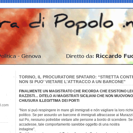
TORINO, IL PROCURATORE SPATARO: “STRETTA CONTR
NON SI PUO’ VIETARE L’ATTRACCO A UN BARCONE”
FINALMENTE UN MAGISTRATO CHE RICORDA CHE ESISTONO LEG
RAZZISTI… DITELO AI MAGISTRATI SICILIANI CHE NON MUOVON
CHIUSURA ILLEGITTIMA DEI PORTI
il.com
“Non si può respingere in mare gli immigrati e non vagliare la loro richie
politico. Se per assurdo un barcone di immigrati attraccasse ai Murazzi
sul Po, nessuno potrebbe vietare alle persone a bordo di scendere. Se
accadesse, tale comportamento sarebbe oggetto di una nostra
indagine”.