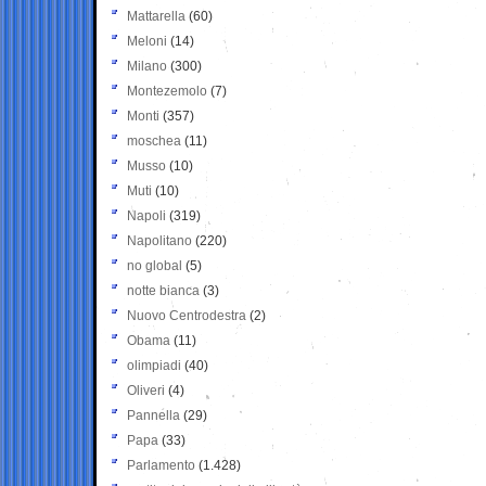
Mattarella
(60)
Meloni
(14)
Milano
(300)
Montezemolo
(7)
Monti
(357)
moschea
(11)
Musso
(10)
Muti
(10)
Napoli
(319)
Napolitano
(220)
no global
(5)
notte bianca
(3)
Nuovo Centrodestra
(2)
Obama
(11)
olimpiadi
(40)
Oliveri
(4)
Pannella
(29)
Papa
(33)
Parlamento
(1.428)