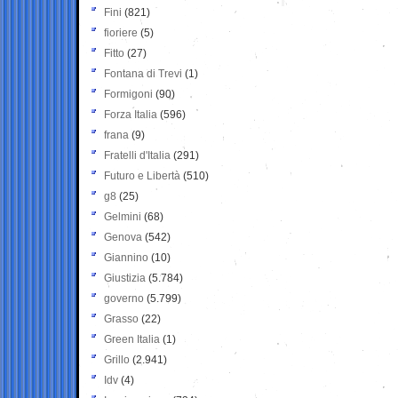
Fini
(821)
fioriere
(5)
Fitto
(27)
Fontana di Trevi
(1)
Formigoni
(90)
Forza Italia
(596)
frana
(9)
Fratelli d'Italia
(291)
Futuro e Libertà
(510)
g8
(25)
Gelmini
(68)
Genova
(542)
Giannino
(10)
Giustizia
(5.784)
governo
(5.799)
Grasso
(22)
Green Italia
(1)
Grillo
(2.941)
Idv
(4)