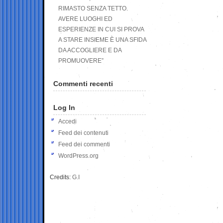
RIMASTO SENZA TETTO.
AVERE LUOGHI ED
ESPERIENZE IN CUI SI PROVA
A STARE INSIEME È UNA SFIDA
DA ACCOGLIERE E DA
PROMUOVERE”
Commenti recenti
Log In
Accedi
Feed dei contenuti
Feed dei commenti
WordPress.org
Credits:
G.I