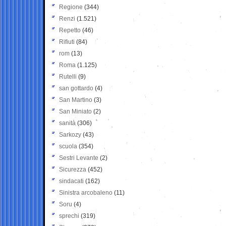
Regione
(344)
Renzi
(1.521)
Repetto
(46)
Rifiuti
(84)
rom
(13)
Roma
(1.125)
Rutelli
(9)
san gottardo
(4)
San Martino
(3)
San Miniato
(2)
sanità
(306)
Sarkozy
(43)
scuola
(354)
Sestri Levante
(2)
Sicurezza
(452)
sindacati
(162)
Sinistra arcobaleno
(11)
Soru
(4)
sprechi
(319)