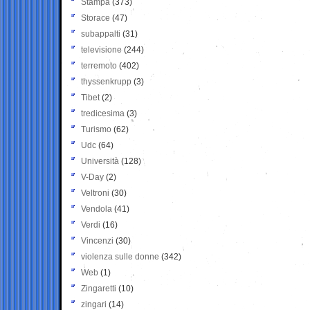
Stampa
(373)
Storace
(47)
subappalti
(31)
televisione
(244)
terremoto
(402)
thyssenkrupp
(3)
Tibet
(2)
tredicesima
(3)
Turismo
(62)
Udc
(64)
Università
(128)
V-Day
(2)
Veltroni
(30)
Vendola
(41)
Verdi
(16)
Vincenzi
(30)
violenza sulle donne
(342)
Web
(1)
Zingaretti
(10)
zingari
(14)