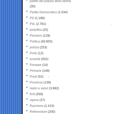
partito del popolo della libertà
(30)
Partito Democratico
(1.034)
PD
(1.188)
PdL
(2.781)
pedofilia
(25)
Pensioni
(129)
Politica
(40.855)
polizia
(253)
Porto
(12)
povertà
(502)
Presepe
(14)
Primarie
(149)
Prodi
(52)
Provincia
(139)
radici e valori
(3.682)
RAI
(359)
rapine
(37)
Razzismo
(1.410)
Referendum
(200)