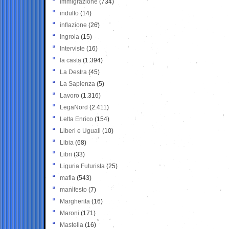
Immigrazione
(734)
indulto
(14)
inflazione
(26)
Ingroia
(15)
Interviste
(16)
la casta
(1.394)
La Destra
(45)
La Sapienza
(5)
Lavoro
(1.316)
LegaNord
(2.411)
Letta Enrico
(154)
Liberi e Uguali
(10)
Libia
(68)
Libri
(33)
Liguria Futurista
(25)
mafia
(543)
manifesto
(7)
Margherita
(16)
Maroni
(171)
Mastella
(16)