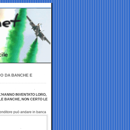
TO DA BANCHE E
 L’HANNO INVENTATO LORO,
 LE BANCHE, NON CERTO LE
prenditore può andare in
banca