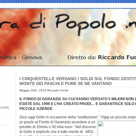
I CINQUESTELLE VERSANO I SOLDI SUL FONDO GESTI
MONTE DEI PASCHI E PURE SE NE VANTANO
Maggio 20th, 2014 Riccardo Fucile
IL FONDO DI GARANZIA SU CUI HANNO VERSATO 5 MILIONI NON
ESISTE DAL 1996 E L’HA CREATO PRODI… E GARANTISCE SOLO
il.com
PICCOLE AZIENDE
Dice oggi Grillo in occasione della “restituzione”: “Oggi un piccolo im
(e grazie al Fondo di Garanzia) accedere a un
prestito di 20mila o 30 mila euro.” Nel discorso
di Grillo è implicito che è tutto merito di M5S.