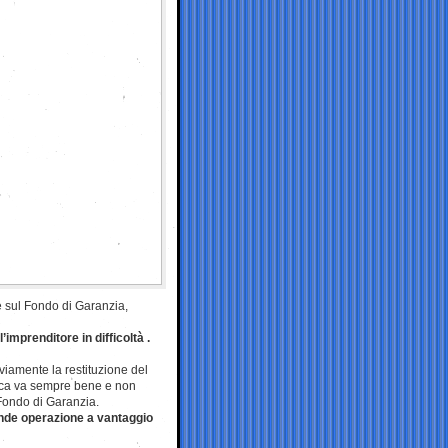
ale sul Fondo di Garanzia,
imprenditore in difficoltà .
vviamente la restituzione del
banca va sempre bene e non
 Fondo di Garanzia.
nde operazione a vantaggio